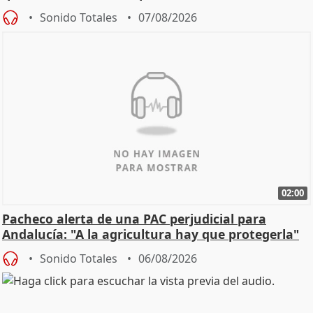
Sonido Totales
07/08/2026
02:00
Pacheco alerta de una PAC perjudicial para
Andalucía: "A la agricultura hay que protegerla"
Sonido Totales
06/08/2026