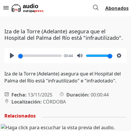
Abonados
Iza de la Torre (Adelante) asegura que el
Hospital del Palma del Río está "infrautilizado".
00:44
Play
Mute
Setti
Iza de la Torre (Adelante) asegura que el Hospital del
Palma del Río está "infrautilizado" e "infradotado".
Fecha:
13/11/2025
Duración:
00:00:44
Localización:
CÓRDOBA
Relacionados