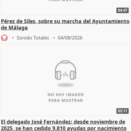
04:47
Pérez de Siles, sobre su marcha del Ayuntamiento
de Málaga
Sonido Totales
04/08/2026
03:11
El delegado José Fernández: desde noviembre de
2025, se han cedido 9.810 ayudas por nacimiento