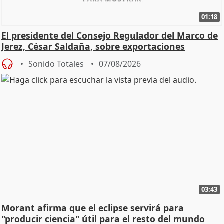
01:18
El presidente del Consejo Regulador del Marco de
Jerez, César Saldaña, sobre exportaciones
Sonido Totales
07/08/2026
03:43
Morant afirma que el eclipse servirá para
"producir ciencia" útil para el resto del mundo