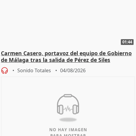
01:44
Carmen Casero, portavoz del equipo de Gobierno
de Málaga tras la salida de Pérez de Siles
Sonido Totales
04/08/2026