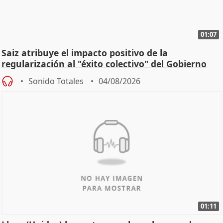
01:07
Saiz atribuye el impacto positivo de la
regularización al "éxito colectivo" del Gobierno
Sonido Totales
04/08/2026
01:11