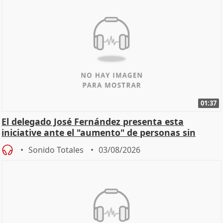
01:37
El delegado José Fernández presenta esta
iniciative ante el "aumento" de personas sin
hogar en Madri
Sonido Totales
03/08/2026