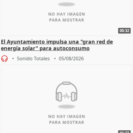
00:32
El Ayuntamiento impulsa una "gran red de
energía solar" para autoconsumo
Sonido Totales
05/08/2026