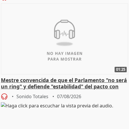
01:25
Mestre convencida de que el Parlamento "no será
un ring" y defiende "estabilidad" del pacto con
Vox
Sonido Totales
07/08/2026