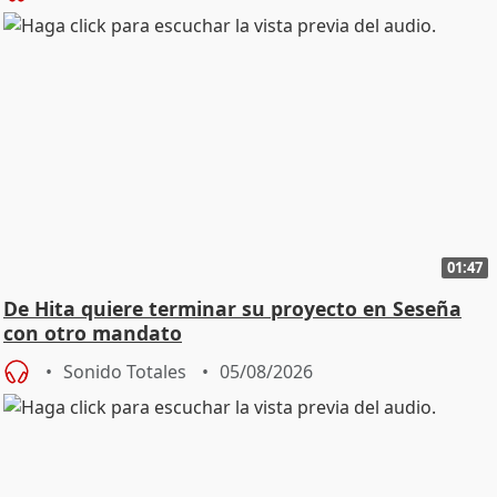
01:47
De Hita quiere terminar su proyecto en Seseña
con otro mandato
Sonido Totales
05/08/2026