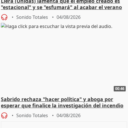
Llera (Unidas) lamenta que el empleo creado es
"estacional" y se "esfumará" al acabar el verano
Sonido Totales
04/08/2026
00:46
Sabrido rechaza "hacer política" y aboga por
esperar que finalice la investigación del incendio
Sonido Totales
04/08/2026