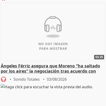
03:25
Ángeles Férriz asegura que Moreno "ha saltado
por los aires" la negociación tras acuerdo con
SMA
Sonido Totales
03/08/2026