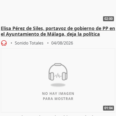
02:00
Elisa Pérez de Siles, portavoz de gobierno de PP en
el Ayuntamiento de Málaga, deja la política
Sonido Totales
04/08/2026
01:04