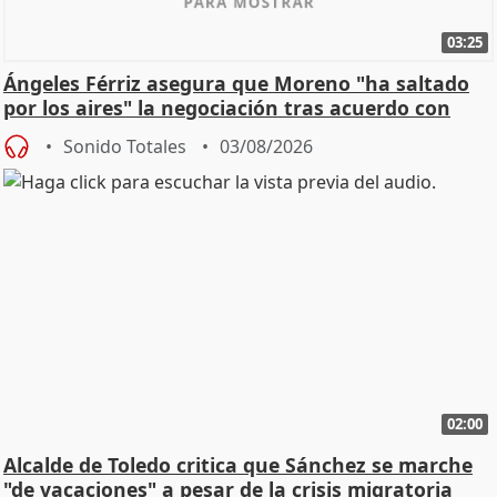
03:25
Ángeles Férriz asegura que Moreno "ha saltado
por los aires" la negociación tras acuerdo con
SMA
Sonido Totales
03/08/2026
02:00
Alcalde de Toledo critica que Sánchez se marche
"de vacaciones" a pesar de la crisis migratoria