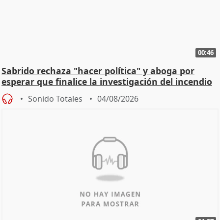
00:46
Sabrido rechaza "hacer política" y aboga por
esperar que finalice la investigación del incendio
Sonido Totales
04/08/2026