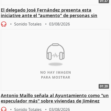
01:37
El delegado José Fernández presenta esta
iniciative ante el "aumento" de personas sin
hogar en Madri
Sonido Totales
03/08/2026
01:20
Antonio Maíllo señala al Ayuntamiento como "un
especulador más" sobre viviendas de Jiménez
Becerril
Sonido Totales
03/08/2026