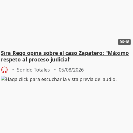
06:18
Sira Rego opina sobre el caso Zapatero: "Máximo
respeto al proceso judicial"
Sonido Totales
05/08/2026