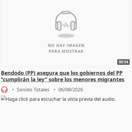
00:54
Bendodo (PP) asegura que los gobiernos del PP
"cumplirán la ley" sobre los menores migrantes
Sonido Totales
06/08/2026