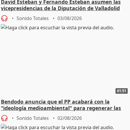
David Esteban y Fernando Esteban asumen las
vicepresidencias de la Diputación de Valladolid
Sonido Totales
03/08/2026
01:51
Bendodo anuncia que el PP acabará con la
"ideología medioambiental" para regenerar las
playas
Sonido Totales
02/08/2026