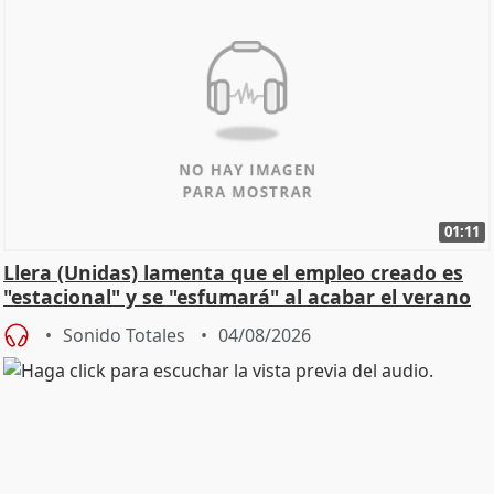
01:11
Llera (Unidas) lamenta que el empleo creado es
"estacional" y se "esfumará" al acabar el verano
Sonido Totales
04/08/2026