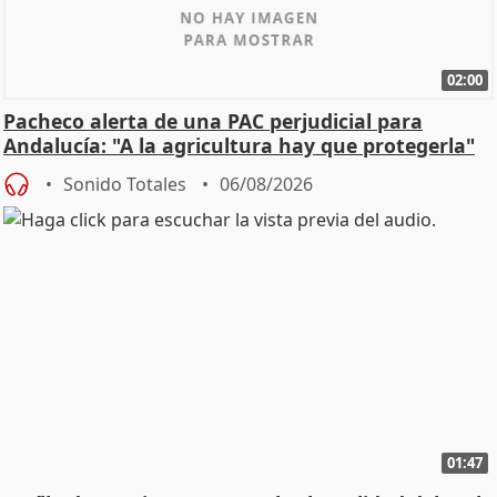
02:00
Pacheco alerta de una PAC perjudicial para
Andalucía: "A la agricultura hay que protegerla"
Sonido Totales
06/08/2026
01:47