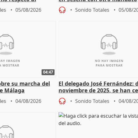
les
05/08/2026
Sonido Totales
05/08/2
04:47
sobre su marcha del
El delegado José Fernández: 
e Málaga
noviembre de 2025, se han c
9.810 ayudas por nacimiento
les
04/08/2026
Sonido Totales
04/08/2