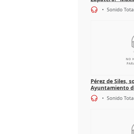
proceso judicial"
Sonido Tota
Pérez de Siles, 
Ayuntamiento d
Sonido Tota