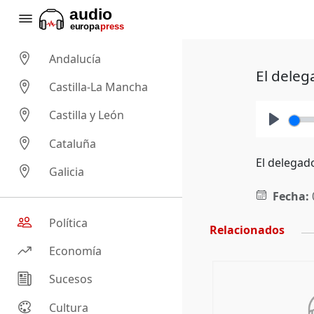
Andalucía
El dele
Castilla-La Mancha
Castilla y León
Play
Cataluña
El delegad
Galicia
Fecha:
Política
Relacionados
Economía
Sucesos
Cultura