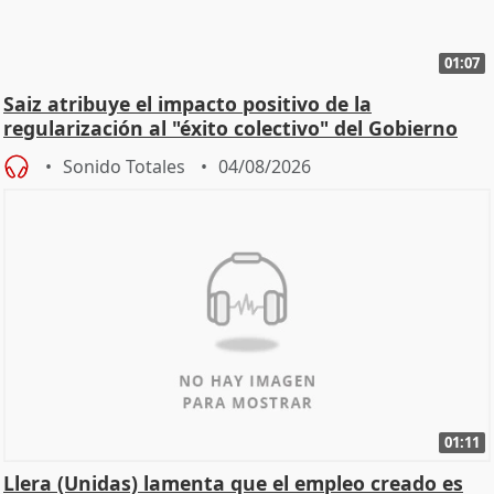
01:07
Saiz atribuye el impacto positivo de la
regularización al "éxito colectivo" del Gobierno
Sonido Totales
04/08/2026
01:11
Llera (Unidas) lamenta que el empleo creado es