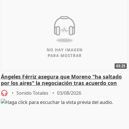
03:25
Ángeles Férriz asegura que Moreno "ha saltado
por los aires" la negociación tras acuerdo con
SMA
Sonido Totales
03/08/2026