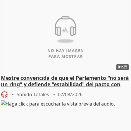
01:25
Mestre convencida de que el Parlamento "no será
un ring" y defiende "estabilidad" del pacto con
Vox
Sonido Totales
07/08/2026