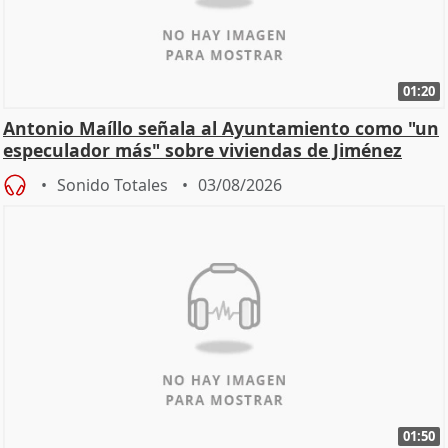
01:20
Antonio Maíllo señala al Ayuntamiento como "un
especulador más" sobre viviendas de Jiménez
Becerril
Sonido Totales
03/08/2026
01:50