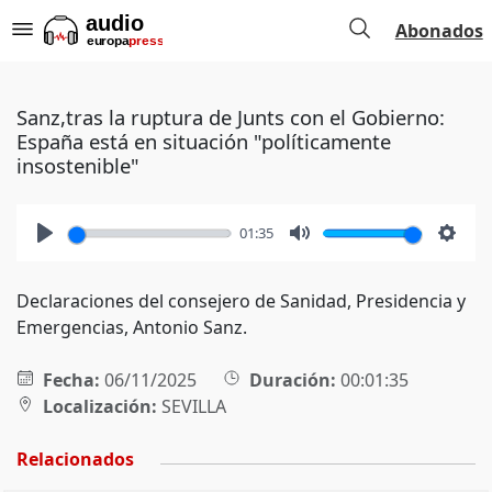
Abonados
Sanz,tras la ruptura de Junts con el Gobierno:
España está en situación "políticamente
insostenible"
01:35
Play
Mute
Setti
Declaraciones del consejero de Sanidad, Presidencia y
Emergencias, Antonio Sanz.
Fecha:
06/11/2025
Duración:
00:01:35
Localización:
SEVILLA
Relacionados