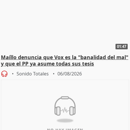
01:47
Maíllo denuncia que Vox es la "banalidad del mal"
y que el PP ya asume todas sus tesis
Sonido Totales
06/08/2026