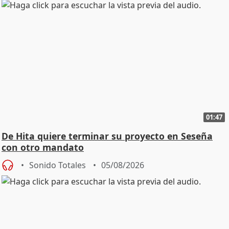
01:47
De Hita quiere terminar su proyecto en Seseña
con otro mandato
Sonido Totales
05/08/2026