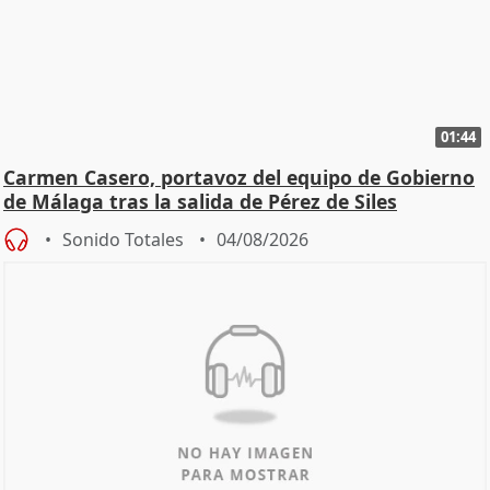
01:44
Carmen Casero, portavoz del equipo de Gobierno
de Málaga tras la salida de Pérez de Siles
Sonido Totales
04/08/2026