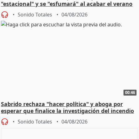
"estacional" y se "esfumará" al acabar el verano
Sonido Totales
04/08/2026
00:46
Sabrido rechaza "hacer política" y aboga por
esperar que finalice la investigación del incendio
Sonido Totales
04/08/2026