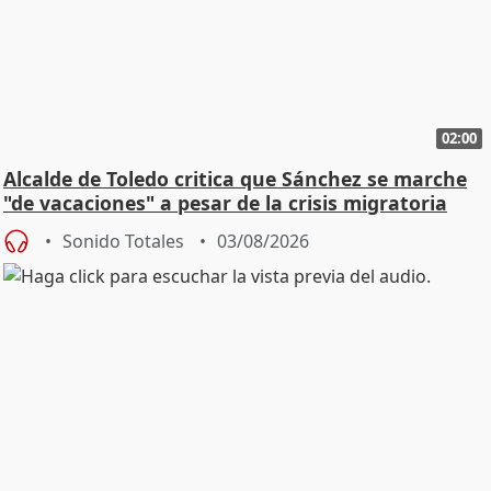
02:00
Alcalde de Toledo critica que Sánchez se marche
"de vacaciones" a pesar de la crisis migratoria
Sonido Totales
03/08/2026