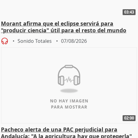
03:43
Morant afirma que el eclipse servirá para
"producir ciencia" útil para el resto del mundo
Sonido Totales
07/08/2026
02:00
Pacheco alerta de una PAC perjudicial para
Andalucía: "A la agricultura hay que protegerla"