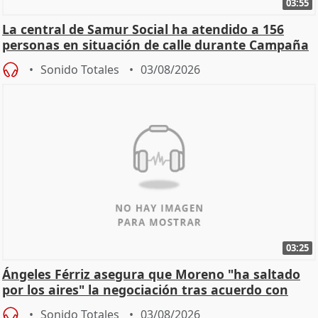
03:55
La central de Samur Social ha atendido a 156
personas en situación de calle durante Campaña
de Calor
Sonido Totales
03/08/2026
03:25
Ángeles Férriz asegura que Moreno "ha saltado
por los aires" la negociación tras acuerdo con
SMA
Sonido Totales
03/08/2026