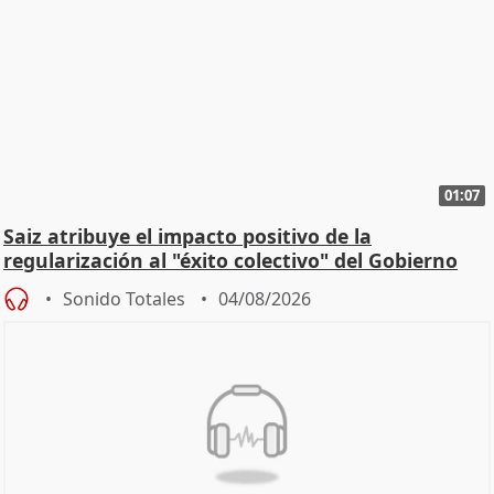
01:07
Saiz atribuye el impacto positivo de la
regularización al "éxito colectivo" del Gobierno
Sonido Totales
04/08/2026