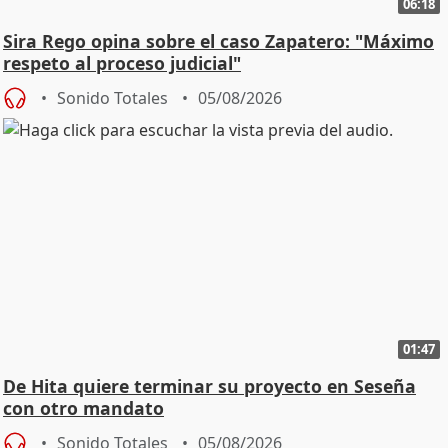
06:18
Sira Rego opina sobre el caso Zapatero: "Máximo
respeto al proceso judicial"
Sonido Totales
05/08/2026
01:47
De Hita quiere terminar su proyecto en Seseña
con otro mandato
Sonido Totales
05/08/2026