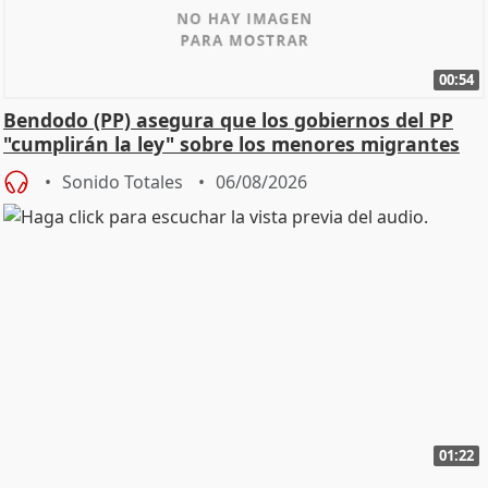
00:54
Bendodo (PP) asegura que los gobiernos del PP
"cumplirán la ley" sobre los menores migrantes
Sonido Totales
06/08/2026
01:22