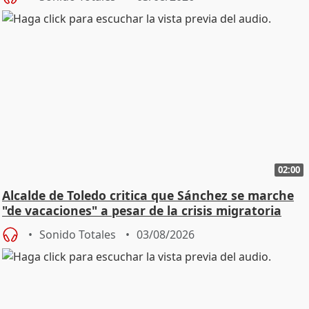
02:00
Alcalde de Toledo critica que Sánchez se marche
"de vacaciones" a pesar de la crisis migratoria
Sonido Totales
03/08/2026