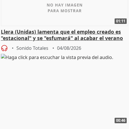
01:11
Llera (Unidas) lamenta que el empleo creado es
"estacional" y se "esfumará" al acabar el verano
Sonido Totales
04/08/2026
00:46