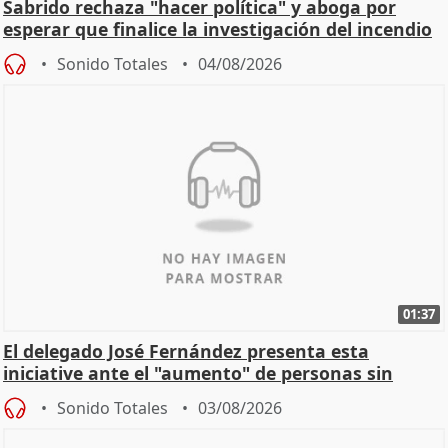
Sabrido rechaza "hacer política" y aboga por
esperar que finalice la investigación del incendio
Sonido Totales
04/08/2026
01:37
El delegado José Fernández presenta esta
iniciative ante el "aumento" de personas sin
hogar en Madri
Sonido Totales
03/08/2026