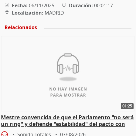
Fecha:
06/11/2025
Duración:
00:01:17
Localización:
MADRID
Relacionados
01:25
Mestre convencida de que el Parlamento "no será
un ring" y defiende "estabilidad" del pacto con
Vox
Sonido Totales
07/08/2026