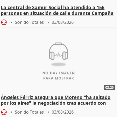
La central de Samur Social ha atendido a 156
personas en situación de calle durante Campaña
de Calor
Sonido Totales
03/08/2026
03:25
Ángeles Férriz asegura que Moreno "ha saltado
por los aires" la negociación tras acuerdo con
SMA
Sonido Totales
03/08/2026