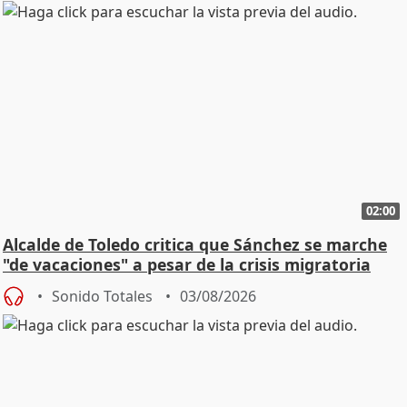
02:00
Alcalde de Toledo critica que Sánchez se marche
"de vacaciones" a pesar de la crisis migratoria
Sonido Totales
03/08/2026