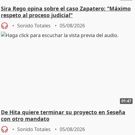
Sira Rego opina sobre el caso Zapatero: "Máximo
respeto al proceso judicial"
Sonido Totales
05/08/2026
01:47
De Hita quiere terminar su proyecto en Seseña
con otro mandato
Sonido Totales
05/08/2026