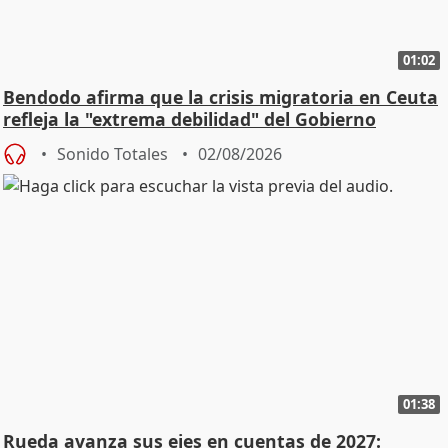
01:02
Bendodo afirma que la crisis migratoria en Ceuta
refleja la "extrema debilidad" del Gobierno
Sonido Totales
02/08/2026
01:38
Rueda avanza sus ejes en cuentas de 2027: