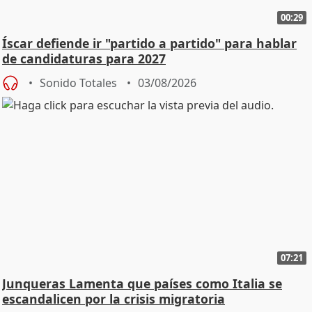
00:29
Íscar defiende ir "partido a partido" para hablar
de candidaturas para 2027
Sonido Totales
03/08/2026
07:21
Junqueras Lamenta que países como Italia se
escandalicen por la crisis migratoria