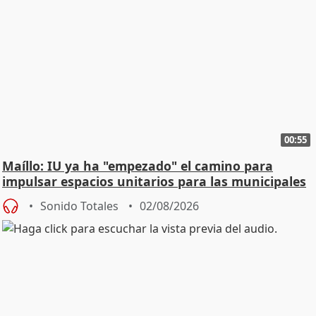
00:55
Maíllo: IU ya ha "empezado" el camino para
impulsar espacios unitarios para las municipales
Sonido Totales
02/08/2026