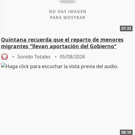
01:33
Quintana recuerda que el reparto de menores
migrantes "llevan aportación del Gobierno"
central
Sonido Totales
05/08/2026
06:18