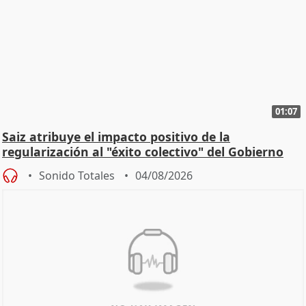
01:07
Saiz atribuye el impacto positivo de la
regularización al "éxito colectivo" del Gobierno
Sonido Totales
04/08/2026