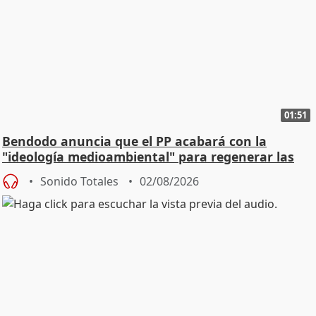
01:51
Bendodo anuncia que el PP acabará con la
"ideología medioambiental" para regenerar las
playas
Sonido Totales
02/08/2026