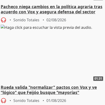
Pacheco niega cambios en la política agraria tras
acuerdo con Vox y asegura defensa del sector
Sonido Totales
02/08/2026
01:31
Rueda valida "normalizar" pactos con Vox y ve
"lógico" que Feijóo busque "mayorías"
Sonido Totales
01/08/2026