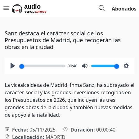
Abonados
Sanz destaca el carácter social de los
Presupuestos de Madrid, que recogerán las
obras en la ciudad
00:40
Play
Mute
Setti
La vicealcaldesa de Madrid, Inma Sanz, ha subrayado el
carácter social y las grandes inversiones recogidas en
los Presupuestos de 2026, que incluyen las tres
grandes obras de la ciudad y también nuevas medidas
de apoyo a la natalidad.
Fecha:
05/11/2025
Duración:
00:00:40
Localización:
MADRID