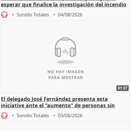
esperar que finalice la investigación del incendio
Sonido Totales
04/08/2026
01:37
El delegado José Fernández presenta esta
iniciative ante el "aumento" de personas sin
hogar en Madri
Sonido Totales
03/08/2026