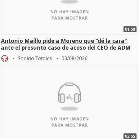
01:50
Antonio Maíllo pide a Moreno que "dé la cara"
ante el presunto caso de acoso del CEO de ADM
Sonido Totales
03/08/2026
03:55