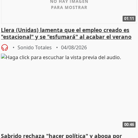
01:11
Llera (Unidas) lamenta que el empleo creado es
"estacional" y se "esfumará" al acabar el verano
Sonido Totales
04/08/2026
00:46
Sabrido rechaza "hacer política" y aboga por