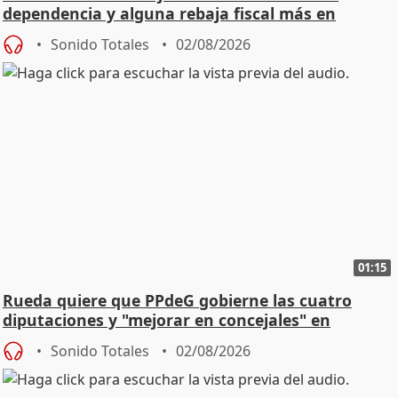
dependencia y alguna rebaja fiscal más en
vivienda
Sonido Totales
02/08/2026
01:15
Rueda quiere que PPdeG gobierne las cuatro
diputaciones y "mejorar en concejales" en
ciudades
Sonido Totales
02/08/2026