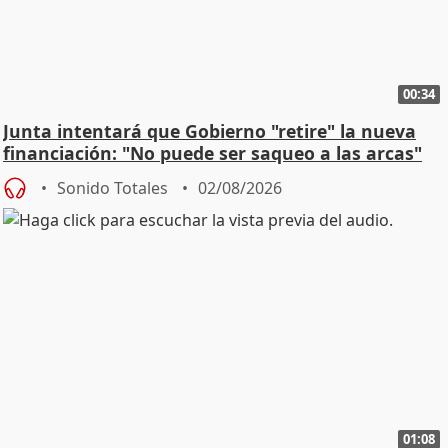
00:34
Junta intentará que Gobierno "retire" la nueva
financiación: "No puede ser saqueo a las arcas"
Sonido Totales
02/08/2026
01:08