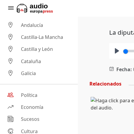
Andalucía
La diput
Castilla-La Mancha
Castilla y León
Play
Cataluña
Fecha:
Galicia
Relacionados
Política
Economía
Sucesos
Cultura