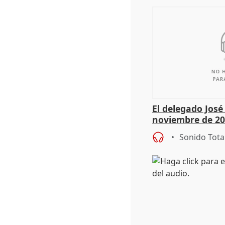
El delegado Jos
noviembre de 20
9.810 ayudas po
Sonido Tota