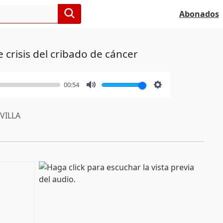
Abonados
crisis del cribado de cáncer
00:54
Mute
Settings
VILLA