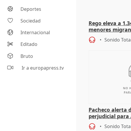
Deportes
Sociedad
Rego eleva a 1.34
menores migrant
Internacional
entrada masiva
Sonido Tota
Editado
Bruto
Ir a europapress.tv
Pacheco alerta 
perjudicial para 
agricultura hay
Sonido Tota