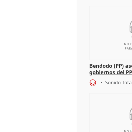
Bendodo (PP) as
gobiernos del PP
sobre los menor
Sonido Tota