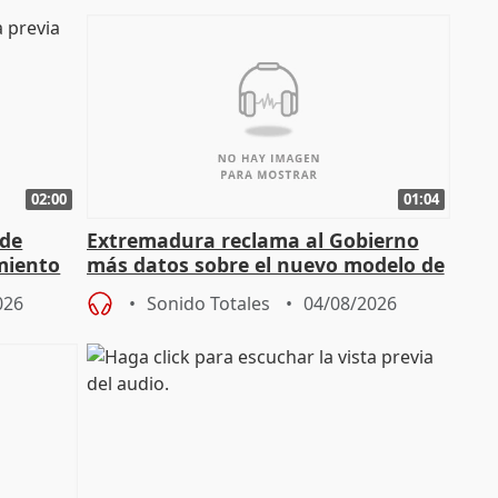
02:00
01:04
 de
Extremadura reclama al Gobierno
miento
más datos sobre el nuevo modelo de
financiación
026
Sonido Totales
04/08/2026