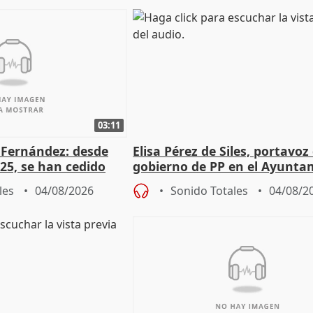
03:11
é Fernández: desde
Elisa Pérez de Siles, portavoz
25, se han cedido
gobierno de PP en el Ayunta
r nacimiento
de Málaga, deja la política
les
04/08/2026
Sonido Totales
04/08/2