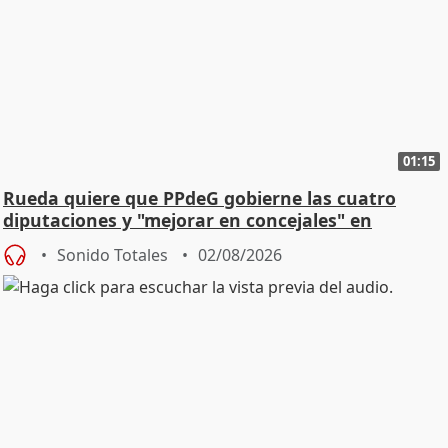
01:15
Rueda quiere que PPdeG gobierne las cuatro
diputaciones y "mejorar en concejales" en
ciudades
Sonido Totales
02/08/2026