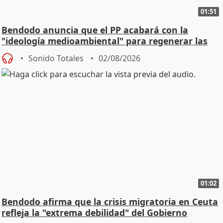
01:51
Bendodo anuncia que el PP acabará con la
"ideología medioambiental" para regenerar las
playas
Sonido Totales
02/08/2026
01:02
Bendodo afirma que la crisis migratoria en Ceuta
refleja la "extrema debilidad" del Gobierno