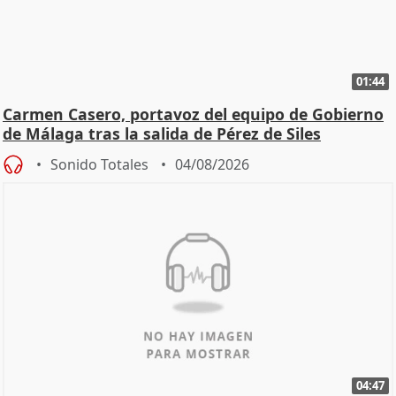
01:44
Carmen Casero, portavoz del equipo de Gobierno
de Málaga tras la salida de Pérez de Siles
Sonido Totales
04/08/2026
04:47