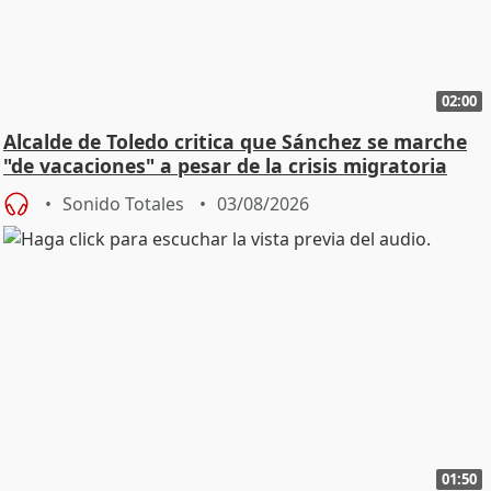
02:00
Alcalde de Toledo critica que Sánchez se marche
"de vacaciones" a pesar de la crisis migratoria
Sonido Totales
03/08/2026
01:50