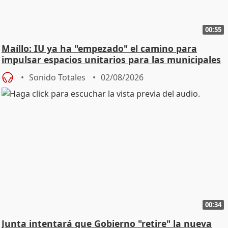
00:55
Maíllo: IU ya ha "empezado" el camino para
impulsar espacios unitarios para las municipales
Sonido Totales
02/08/2026
00:34
Junta intentará que Gobierno "retire" la nueva