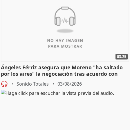
03:25
Ángeles Férriz asegura que Moreno "ha saltado
por los aires" la negociación tras acuerdo con
SMA
Sonido Totales
03/08/2026