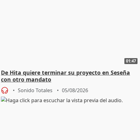
01:47
De Hita quiere terminar su proyecto en Seseña
con otro mandato
Sonido Totales
05/08/2026