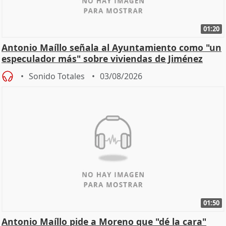
01:20
Antonio Maíllo señala al Ayuntamiento como "un
especulador más" sobre viviendas de Jiménez
Becerril
Sonido Totales
03/08/2026
01:50
Antonio Maíllo pide a Moreno que "dé la cara"