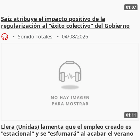
01:07
Saiz atribuye el impacto positivo de la
regularización al "éxito colectivo" del Gobierno
Sonido Totales
04/08/2026
01:11
Llera (Unidas) lamenta que el empleo creado es
"estacional" y se "esfumará" al acabar el verano