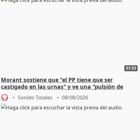
01:53
Morant sostiene que "el PP tiene que ser
castigado en las urnas" y ve una "pulsión de
cambio"
Sonido Totales
08/08/2026