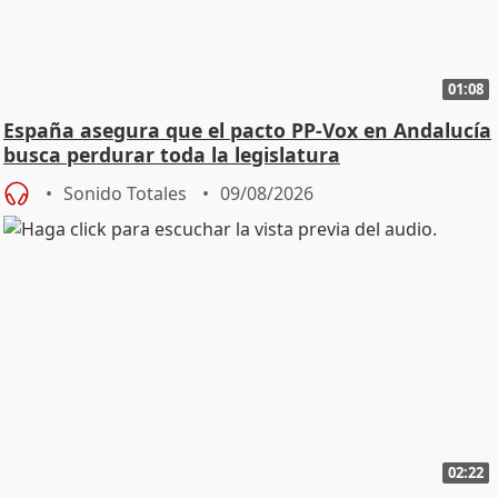
01:08
España asegura que el pacto PP-Vox en Andalucía
busca perdurar toda la legislatura
Sonido Totales
09/08/2026
02:22