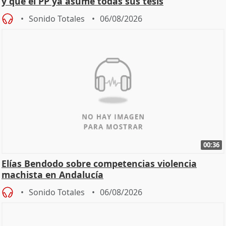
y que el PP ya asume todas sus tesis
Sonido Totales
06/08/2026
00:36
Elías Bendodo sobre competencias violencia
machista en Andalucía
Sonido Totales
06/08/2026