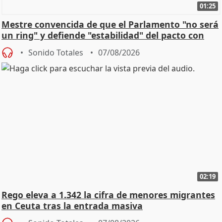
01:25
Mestre convencida de que el Parlamento "no será
un ring" y defiende "estabilidad" del pacto con
Vox
Sonido Totales
07/08/2026
02:19
Rego eleva a 1.342 la cifra de menores migrantes
en Ceuta tras la entrada masiva