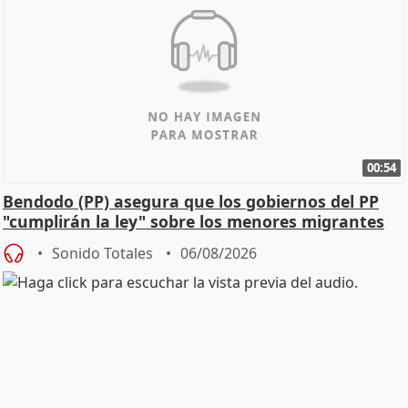
00:54
Bendodo (PP) asegura que los gobiernos del PP
"cumplirán la ley" sobre los menores migrantes
Sonido Totales
06/08/2026