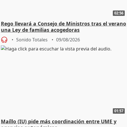
02:56
Rego llevará a Consejo de Ministros tras el verano
una Ley de familias acogedoras
Sonido Totales
09/08/2026
01:57
Maíllo (IU) pide más coordinación entre UME y