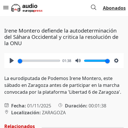
Abonados
Irene Montero defiende la autodeterminación
del Sáhara Occidental y critica la resolución de
la ONU
01:38
Play
Mute
Setti
La eurodiputada de Podemos Irene Montero, este
sábado en Zaragoza antes de participar en la marcha
convocada por la plataforma 'Libertad 6 de Zaragoza'.
Fecha:
01/11/2025
Duración:
00:01:38
Localización:
ZARAGOZA
Relacionados