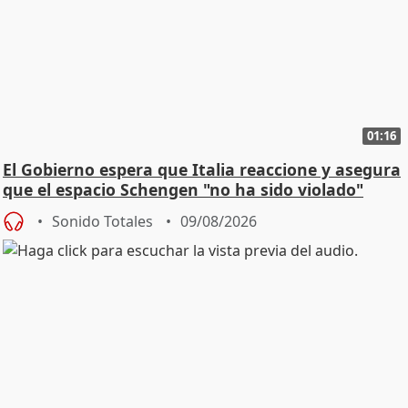
01:16
El Gobierno espera que Italia reaccione y asegura
que el espacio Schengen "no ha sido violado"
Sonido Totales
09/08/2026