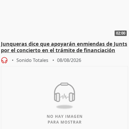
02:00
Junqueras dice que apoyarán enmiendas de Junts
por el concierto en el trámite de financiación
Sonido Totales
08/08/2026