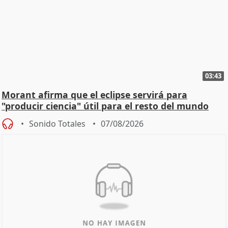
03:43
Morant afirma que el eclipse servirá para
"producir ciencia" útil para el resto del mundo
Sonido Totales
07/08/2026