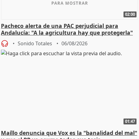
02:00
Pacheco alerta de una PAC perjudicial para
Andalucía: "A la agricultura hay que protegerla"
Sonido Totales
06/08/2026
01:47
Maíllo denuncia que Vox es la "banalidad del mal"