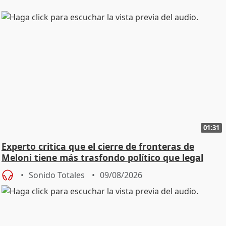
01:31
Experto critica que el cierre de fronteras de
Meloni tiene más trasfondo político que legal
Sonido Totales
09/08/2026