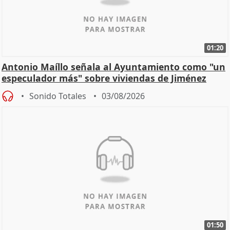
01:20
Antonio Maíllo señala al Ayuntamiento como "un
especulador más" sobre viviendas de Jiménez
Becerril
Sonido Totales
03/08/2026
01:50