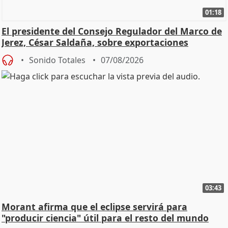
01:18
El presidente del Consejo Regulador del Marco de
Jerez, César Saldaña, sobre exportaciones
Sonido Totales
07/08/2026
03:43
Morant afirma que el eclipse servirá para
"producir ciencia" útil para el resto del mundo