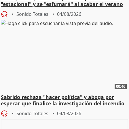
"estacional" y se "esfumará" al acabar el verano
Sonido Totales
04/08/2026
00:46
Sabrido rechaza "hacer política" y aboga por
esperar que finalice la investigación del incendio
Sonido Totales
04/08/2026