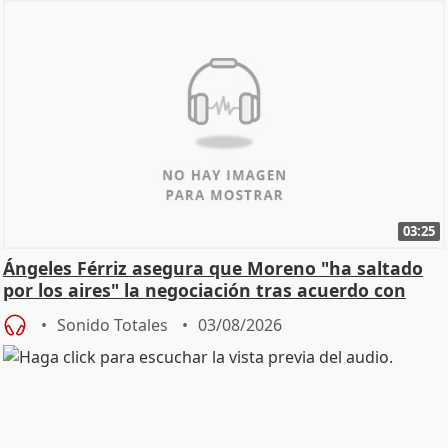
03:25
Ángeles Férriz asegura que Moreno "ha saltado
por los aires" la negociación tras acuerdo con
SMA
Sonido Totales
03/08/2026