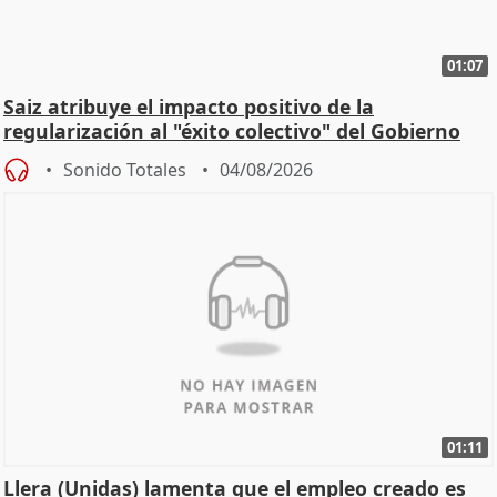
01:07
Saiz atribuye el impacto positivo de la
regularización al "éxito colectivo" del Gobierno
Sonido Totales
04/08/2026
01:11
Llera (Unidas) lamenta que el empleo creado es