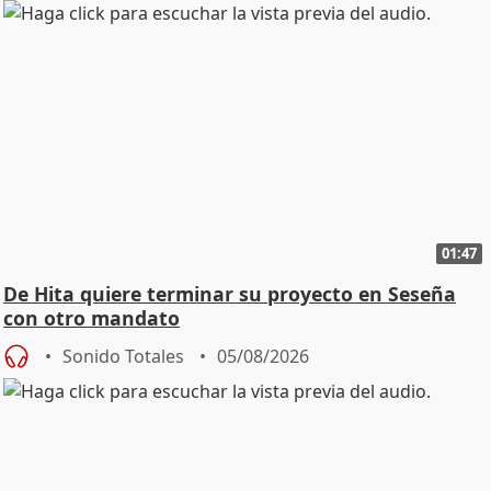
01:47
De Hita quiere terminar su proyecto en Seseña
con otro mandato
Sonido Totales
05/08/2026