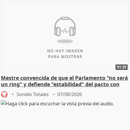
01:25
Mestre convencida de que el Parlamento "no será
un ring" y defiende "estabilidad" del pacto con
Vox
Sonido Totales
07/08/2026