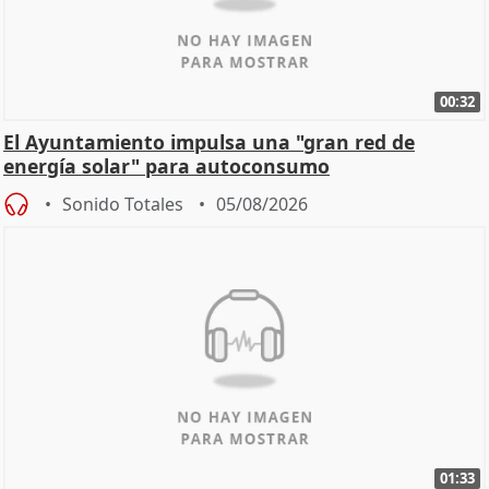
00:32
El Ayuntamiento impulsa una "gran red de
energía solar" para autoconsumo
Sonido Totales
05/08/2026
01:33