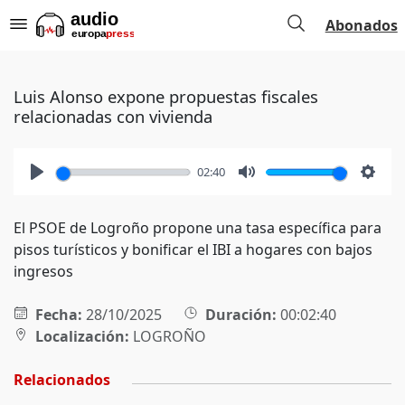
Abonados
Luis Alonso expone propuestas fiscales
relacionadas con vivienda
02:40
Play
Mute
Setti
El PSOE de Logroño propone una tasa específica para
pisos turísticos y bonificar el IBI a hogares con bajos
ingresos
Fecha:
28/10/2025
Duración:
00:02:40
Localización:
LOGROÑO
Relacionados