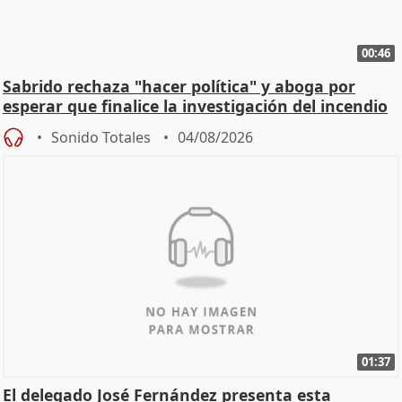
00:46
Sabrido rechaza "hacer política" y aboga por
esperar que finalice la investigación del incendio
Sonido Totales
04/08/2026
01:37
El delegado José Fernández presenta esta