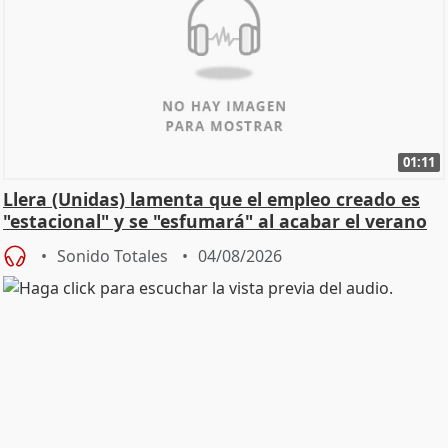
01:11
Llera (Unidas) lamenta que el empleo creado es
"estacional" y se "esfumará" al acabar el verano
Sonido Totales
04/08/2026