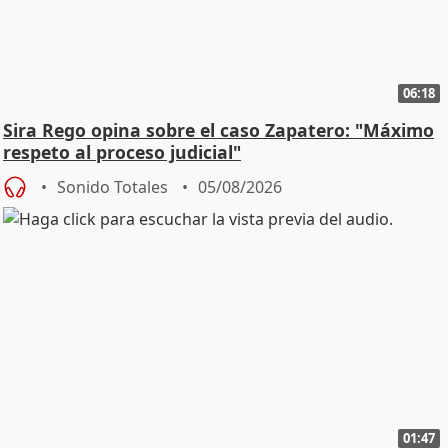
06:18
Sira Rego opina sobre el caso Zapatero: "Máximo
respeto al proceso judicial"
Sonido Totales
05/08/2026
01:47