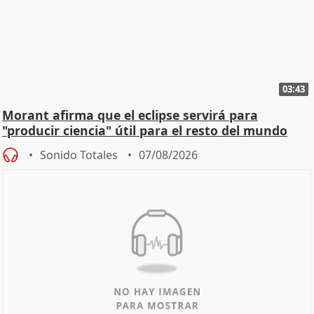
03:43
Morant afirma que el eclipse servirá para
"producir ciencia" útil para el resto del mundo
Sonido Totales
07/08/2026