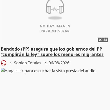
00:54
Bendodo (PP) asegura que los gobiernos del PP
"cumplirán la ley" sobre los menores migrantes
Sonido Totales
06/08/2026