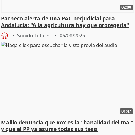
02:00
Pacheco alerta de una PAC perjudicial para
Andalucía: "A la agricultura hay que protegerla"
Sonido Totales
06/08/2026
01:47
Maíllo denuncia que Vox es la "banalidad del mal"
y que el PP ya asume todas sus tesis