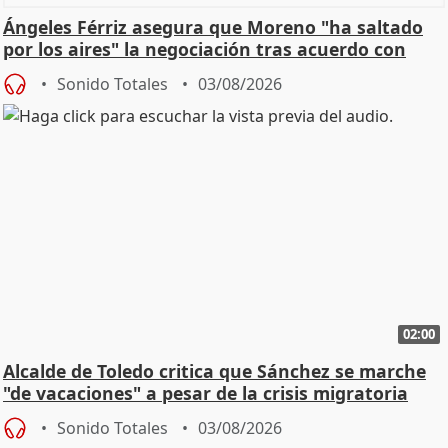
Ángeles Férriz asegura que Moreno "ha saltado
por los aires" la negociación tras acuerdo con
SMA
Sonido Totales
03/08/2026
02:00
Alcalde de Toledo critica que Sánchez se marche
"de vacaciones" a pesar de la crisis migratoria
Sonido Totales
03/08/2026