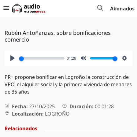
Abonados
Rubén Antoñanzas, sobre bonificaciones
comercio
01:28
Play
Mute
Setti
PR+ propone bonificar en Logroño la construcción de
VPO, el alquiler social y la primera vivienda de menores
de 35 años
Fecha:
27/10/2025
Duración:
00:01:28
Localización:
LOGROÑO
Relacionados