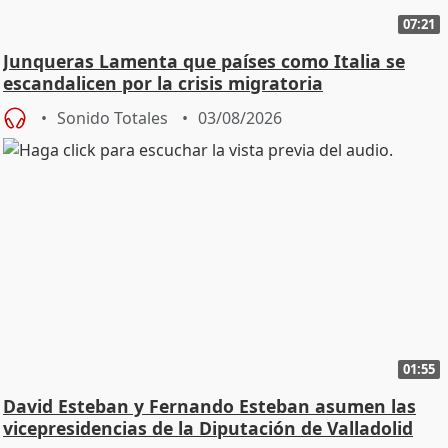
07:21
Junqueras Lamenta que países como Italia se
escandalicen por la crisis migratoria
Sonido Totales
03/08/2026
01:55
David Esteban y Fernando Esteban asumen las
vicepresidencias de la Diputación de Valladolid