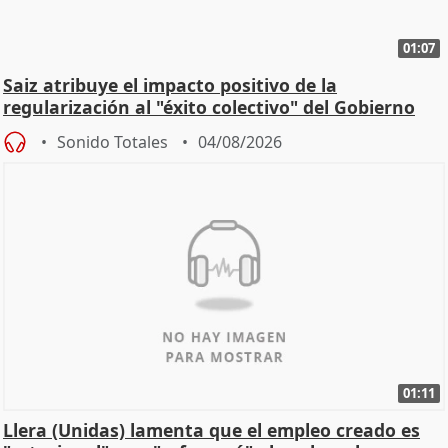
01:07
Saiz atribuye el impacto positivo de la
regularización al "éxito colectivo" del Gobierno
Sonido Totales
04/08/2026
01:11
Llera (Unidas) lamenta que el empleo creado es