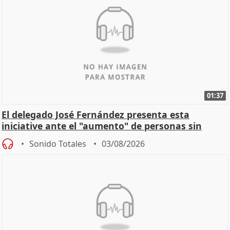
01:37
El delegado José Fernández presenta esta
iniciative ante el "aumento" de personas sin
hogar en Madri
Sonido Totales
03/08/2026