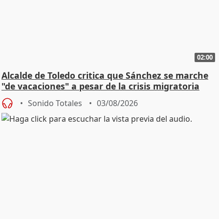
02:00
Alcalde de Toledo critica que Sánchez se marche
"de vacaciones" a pesar de la crisis migratoria
Sonido Totales
03/08/2026