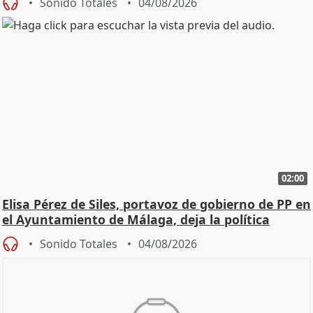
Sonido Totales
04/08/2026
02:00
Elisa Pérez de Siles, portavoz de gobierno de PP en
el Ayuntamiento de Málaga, deja la política
Sonido Totales
04/08/2026