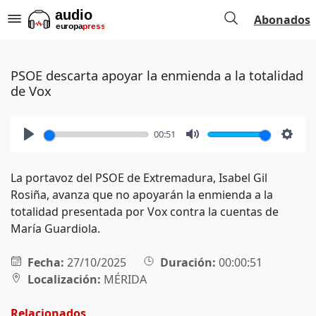
Abonados
PSOE descarta apoyar la enmienda a la totalidad
de Vox
00:51
Play
Mute
Setti
La portavoz del PSOE de Extremadura, Isabel Gil
Rosiña, avanza que no apoyarán la enmienda a la
totalidad presentada por Vox contra la cuentas de
María Guardiola.
Fecha:
27/10/2025
Duración:
00:00:51
Localización:
MÉRIDA
Relacionados