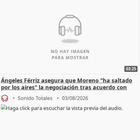
03:25
Ángeles Férriz asegura que Moreno "ha saltado
por los aires" la negociación tras acuerdo con
SMA
Sonido Totales
03/08/2026