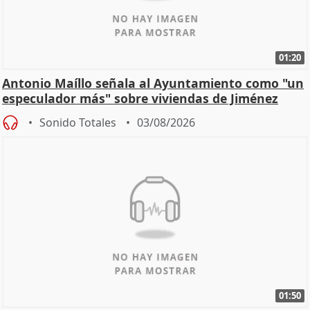
01:20
Antonio Maíllo señala al Ayuntamiento como "un
especulador más" sobre viviendas de Jiménez
Becerril
Sonido Totales
03/08/2026
01:50