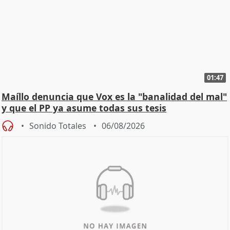
01:47
Maíllo denuncia que Vox es la "banalidad del mal"
y que el PP ya asume todas sus tesis
Sonido Totales
06/08/2026