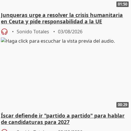
01:50
Junqueras urge a resolver la crisis humanitaria
en Ceuta y pide responsabilidad a la UE
Sonido Totales
03/08/2026
00:29
Íscar defiende ir "partido a partido" para hablar
de candidaturas para 2027