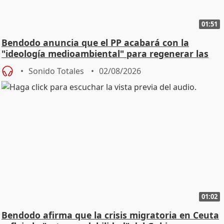
01:51
Bendodo anuncia que el PP acabará con la
"ideología medioambiental" para regenerar las
playas
Sonido Totales
02/08/2026
01:02
Bendodo afirma que la crisis migratoria en Ceuta