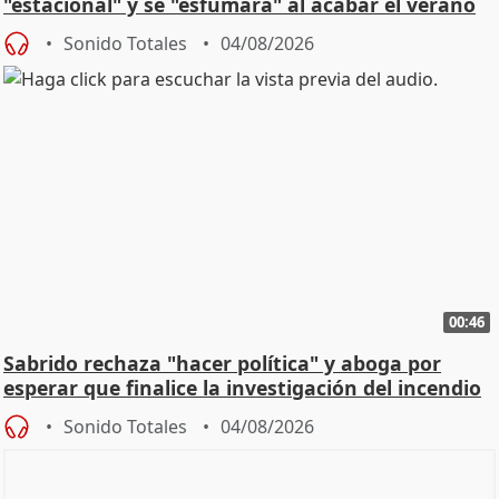
"estacional" y se "esfumará" al acabar el verano
Sonido Totales
04/08/2026
00:46
Sabrido rechaza "hacer política" y aboga por
esperar que finalice la investigación del incendio
Sonido Totales
04/08/2026