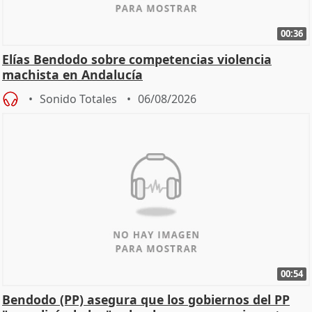
00:36
Elías Bendodo sobre competencias violencia
machista en Andalucía
Sonido Totales
06/08/2026
00:54
Bendodo (PP) asegura que los gobiernos del PP