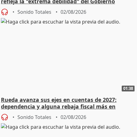
refleja la "extrema debilidad" del Gobierno
Sonido Totales
02/08/2026
01:38
Rueda avanza sus ejes en cuentas de 2027:
dependencia y alguna rebaja fiscal más en
vivienda
Sonido Totales
02/08/2026