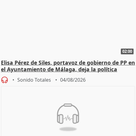
02:00
Elisa Pérez de Siles, portavoz de gobierno de PP en
el Ayuntamiento de Málaga, deja la política
Sonido Totales
04/08/2026