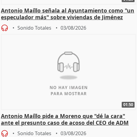
Antonio Maíllo señala al Ayuntamiento como "un
especulador más" sobre viviendas de Jiménez
Becerril
Sonido Totales
03/08/2026
01:50
Antonio Maíllo pide a Moreno que "dé la cara"
ante el presunto caso de acoso del CEO de ADM
Sonido Totales
03/08/2026