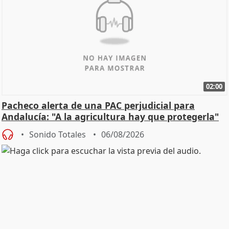
02:00
Pacheco alerta de una PAC perjudicial para
Andalucía: "A la agricultura hay que protegerla"
Sonido Totales
06/08/2026