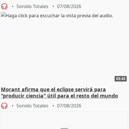
Sonido Totales
07/08/2026
03:43
Morant afirma que el eclipse servirá para
"producir ciencia" útil para el resto del mundo
Sonido Totales
07/08/2026