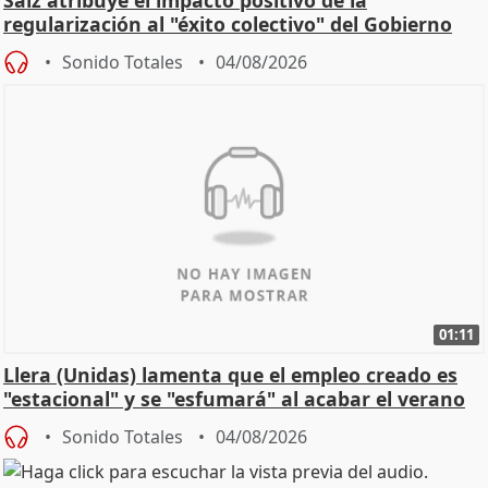
regularización al "éxito colectivo" del Gobierno
Sonido Totales
04/08/2026
01:11
Llera (Unidas) lamenta que el empleo creado es
"estacional" y se "esfumará" al acabar el verano
Sonido Totales
04/08/2026