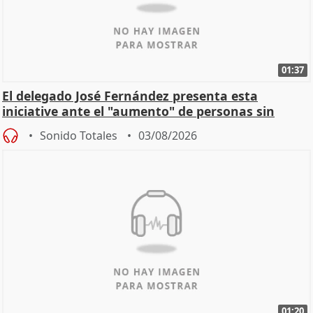
01:37
El delegado José Fernández presenta esta
iniciative ante el "aumento" de personas sin
hogar en Madri
Sonido Totales
03/08/2026
01:20