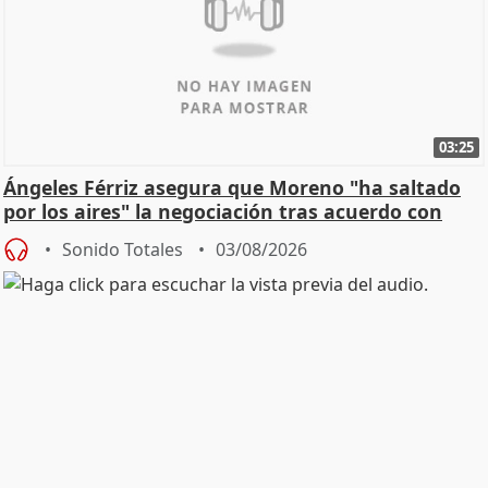
03:25
Ángeles Férriz asegura que Moreno "ha saltado
por los aires" la negociación tras acuerdo con
SMA
Sonido Totales
03/08/2026