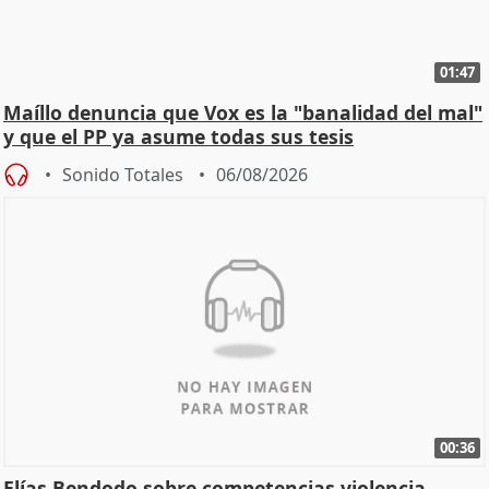
01:47
Maíllo denuncia que Vox es la "banalidad del mal"
y que el PP ya asume todas sus tesis
Sonido Totales
06/08/2026
00:36
Elías Bendodo sobre competencias violencia