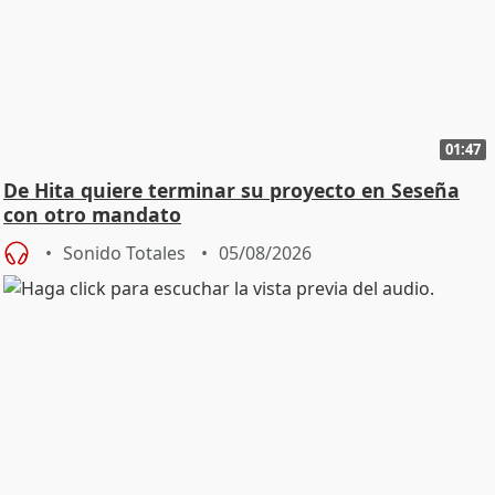
01:47
De Hita quiere terminar su proyecto en Seseña
con otro mandato
Sonido Totales
05/08/2026