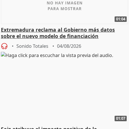
01:04
Extremadura reclama al Gobierno más datos
sobre el nuevo modelo de financiación
Sonido Totales
04/08/2026
01:07
Saiz atribuye el impacto positivo de la