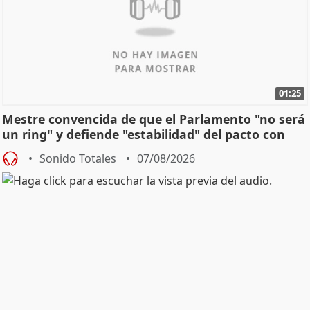
01:25
Mestre convencida de que el Parlamento "no será
un ring" y defiende "estabilidad" del pacto con
Vox
Sonido Totales
07/08/2026