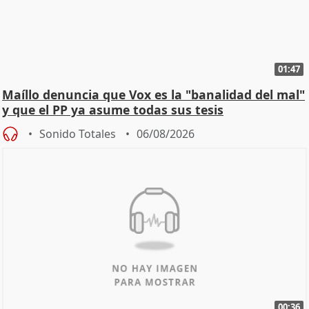
01:47
Maíllo denuncia que Vox es la "banalidad del mal"
y que el PP ya asume todas sus tesis
Sonido Totales
06/08/2026
00:36