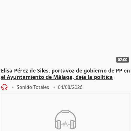
02:00
Elisa Pérez de Siles, portavoz de gobierno de PP en
el Ayuntamiento de Málaga, deja la política
Sonido Totales
04/08/2026