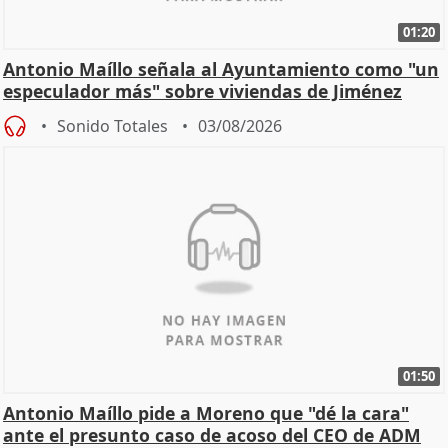
01:20
Antonio Maíllo señala al Ayuntamiento como "un
especulador más" sobre viviendas de Jiménez
Becerril
Sonido Totales
03/08/2026
01:50
Antonio Maíllo pide a Moreno que "dé la cara"
ante el presunto caso de acoso del CEO de ADM