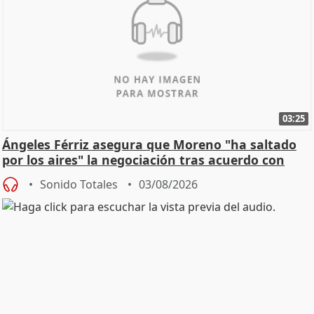
03:25
Ángeles Férriz asegura que Moreno "ha saltado
por los aires" la negociación tras acuerdo con
SMA
Sonido Totales
03/08/2026