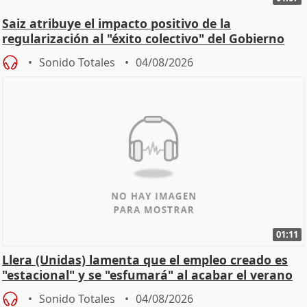
Saiz atribuye el impacto positivo de la
regularización al "éxito colectivo" del Gobierno
Sonido Totales
04/08/2026
01:11
Llera (Unidas) lamenta que el empleo creado es
"estacional" y se "esfumará" al acabar el verano
Sonido Totales
04/08/2026