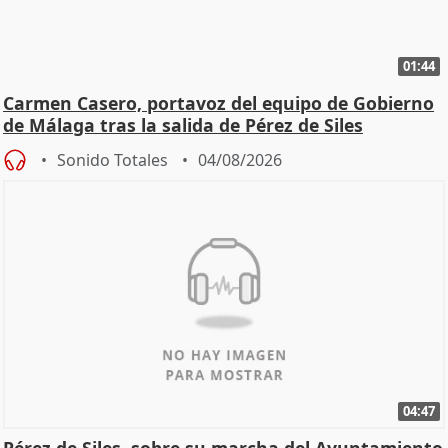
01:44
Carmen Casero, portavoz del equipo de Gobierno
de Málaga tras la salida de Pérez de Siles
Sonido Totales
04/08/2026
04:47
Pérez de Siles, sobre su marcha del Ayuntamiento