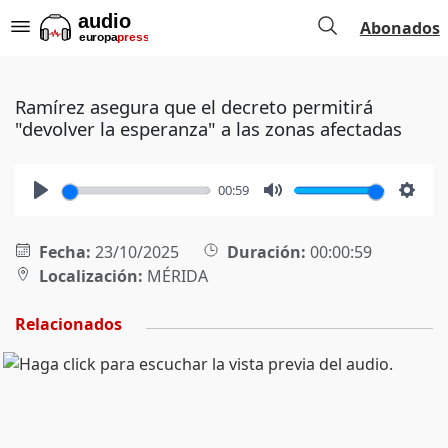
Abonados
Ramírez asegura que el decreto permitirá
"devolver la esperanza" a las zonas afectadas
00:59
Play
Mute
Setti
Fecha:
23/10/2025
Duración:
00:00:59
Localización:
MÉRIDA
Relacionados