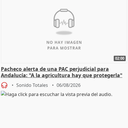
02:00
Pacheco alerta de una PAC perjudicial para
Andalucía: "A la agricultura hay que protegerla"
Sonido Totales
06/08/2026