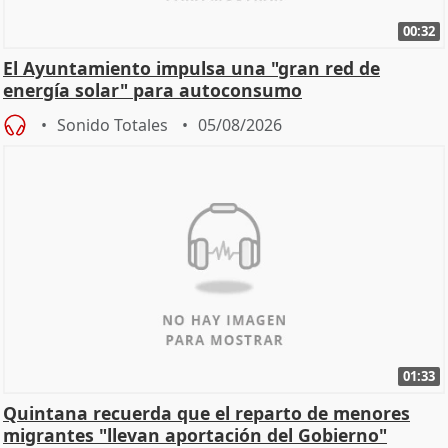
00:32
El Ayuntamiento impulsa una "gran red de
energía solar" para autoconsumo
Sonido Totales
05/08/2026
01:33
Quintana recuerda que el reparto de menores
migrantes "llevan aportación del Gobierno"