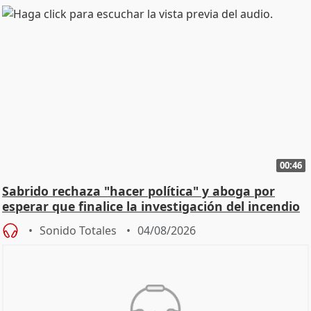
00:46
Sabrido rechaza "hacer política" y aboga por
esperar que finalice la investigación del incendio
Sonido Totales
04/08/2026