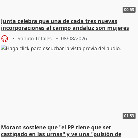
00:53
Junta celebra que una de cada tres nuevas
incorporaciones al campo andaluz son mujeres
jóvenes
Sonido Totales
08/08/2026
01:53
Morant sostiene que "el PP tiene que ser
castigado en las urnas" y ve una "pulsión de