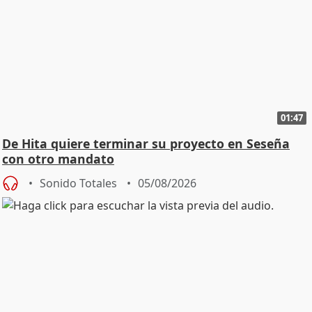
01:47
De Hita quiere terminar su proyecto en Seseña
con otro mandato
Sonido Totales
05/08/2026