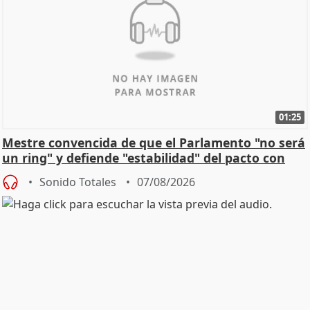
01:25
Mestre convencida de que el Parlamento "no será
un ring" y defiende "estabilidad" del pacto con
Vox
Sonido Totales
07/08/2026