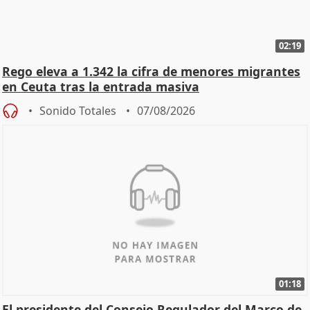
02:19
Rego eleva a 1.342 la cifra de menores migrantes
en Ceuta tras la entrada masiva
Sonido Totales
07/08/2026
01:18
El presidente del Consejo Regulador del Marco de