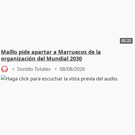
02:22
Maíllo pide apartar a Marruecos de la
organización del Mundial 2030
Sonido Totales
08/08/2026