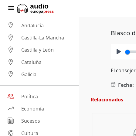
Andalucía
Blasco d
Castilla-La Mancha
Castilla y León
Play
Cataluña
El conseje
Galicia
Fecha:
Política
Relacionados
Economía
Sucesos
Cultura