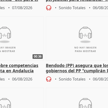
agricultura hay que proteger
les
07/08/2026
Sonido Totales
06/08/2
00:36
obre competencias
Bendodo (PP) asegura que lo
sta en Andalucía
gobiernos del PP "cumplirán l
sobre los menores migrantes
les
06/08/2026
Sonido Totales
06/08/2