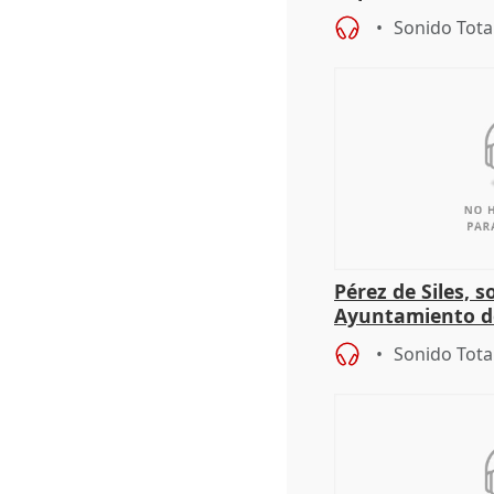
proceso judicial"
Sonido Tota
Pérez de Siles, 
Ayuntamiento d
Sonido Tota