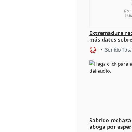
Extremadura rec
más datos sobre
financiación
Sonido Tota
Sabrido rechaza 
aboga por espera