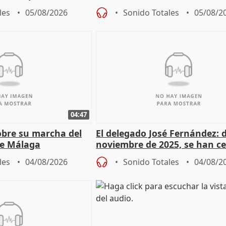
les
05/08/2026
Sonido Totales
05/08/2
04:47
sobre su marcha del
El delegado José Fernández: 
e Málaga
noviembre de 2025, se han c
9.810 ayudas por nacimiento
les
04/08/2026
Sonido Totales
04/08/2