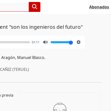
Abonados
nt "son los ingenieros del futuro"
01:11
Mute
Settings
 Aragón, Manuel Blasco.
CAÑIZ (TERUEL)