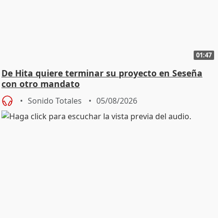
01:47
De Hita quiere terminar su proyecto en Seseña
con otro mandato
Sonido Totales
05/08/2026