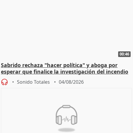
00:46
Sabrido rechaza "hacer política" y aboga por
esperar que finalice la investigación del incendio
Sonido Totales
04/08/2026