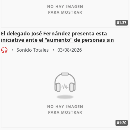
01:37
El delegado José Fernández presenta esta
iniciative ante el "aumento" de personas sin
hogar en Madri
Sonido Totales
03/08/2026
01:20