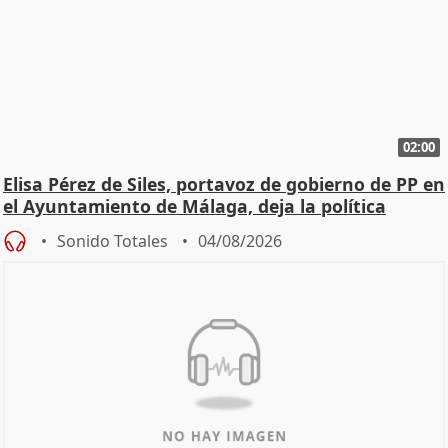
02:00
Elisa Pérez de Siles, portavoz de gobierno de PP en
el Ayuntamiento de Málaga, deja la política
Sonido Totales
04/08/2026