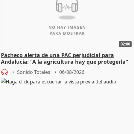
02:00
Pacheco alerta de una PAC perjudicial para
Andalucía: "A la agricultura hay que protegerla"
Sonido Totales
06/08/2026