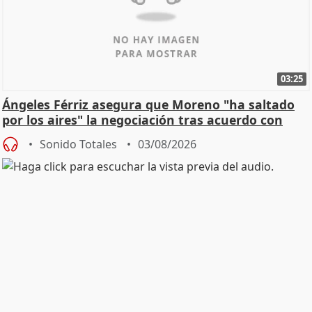
03:25
Ángeles Férriz asegura que Moreno "ha saltado
por los aires" la negociación tras acuerdo con
SMA
Sonido Totales
03/08/2026