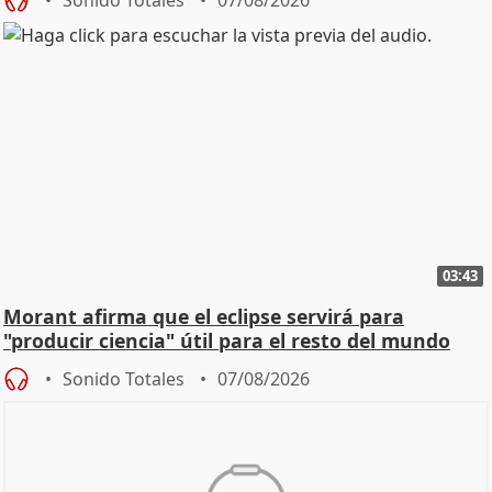
03:43
Morant afirma que el eclipse servirá para
"producir ciencia" útil para el resto del mundo
Sonido Totales
07/08/2026