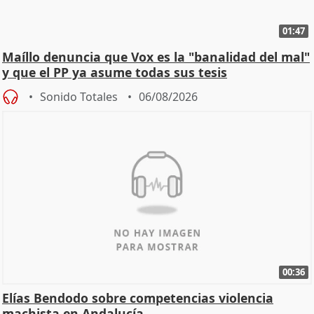
01:47
Maíllo denuncia que Vox es la "banalidad del mal"
y que el PP ya asume todas sus tesis
Sonido Totales
06/08/2026
00:36
Elías Bendodo sobre competencias violencia
machista en Andalucía