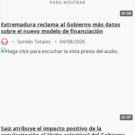
01:04
Extremadura reclama al Gobierno más datos
sobre el nuevo modelo de financiación
Sonido Totales
04/08/2026
01:07
Saiz atribuye el impacto positivo de la
regularización al "éxito colectivo" del Gobierno