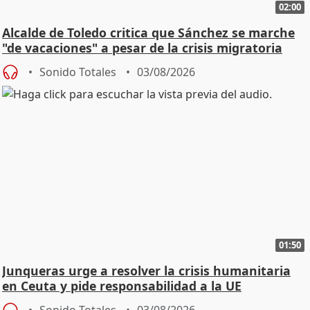
02:00
Alcalde de Toledo critica que Sánchez se marche
"de vacaciones" a pesar de la crisis migratoria
Sonido Totales
03/08/2026
01:50
Junqueras urge a resolver la crisis humanitaria
en Ceuta y pide responsabilidad a la UE