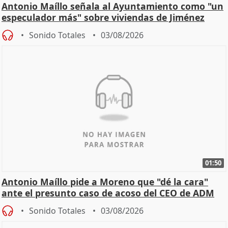
Antonio Maíllo señala al Ayuntamiento como "un
especulador más" sobre viviendas de Jiménez
Becerril
Sonido Totales
03/08/2026
01:50
Antonio Maíllo pide a Moreno que "dé la cara"
ante el presunto caso de acoso del CEO de ADM
Sonido Totales
03/08/2026