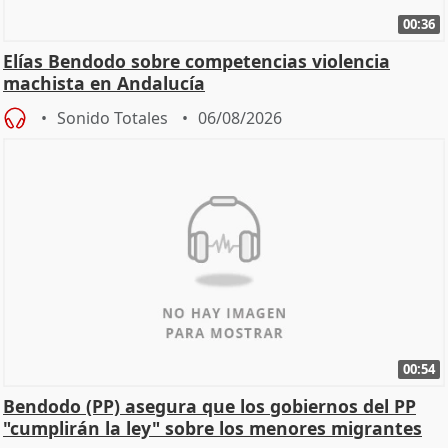
00:36
Elías Bendodo sobre competencias violencia
machista en Andalucía
Sonido Totales
06/08/2026
00:54
Bendodo (PP) asegura que los gobiernos del PP
"cumplirán la ley" sobre los menores migrantes