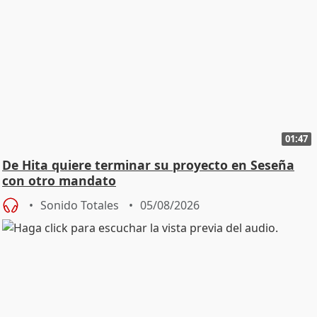
01:47
De Hita quiere terminar su proyecto en Seseña
con otro mandato
Sonido Totales
05/08/2026