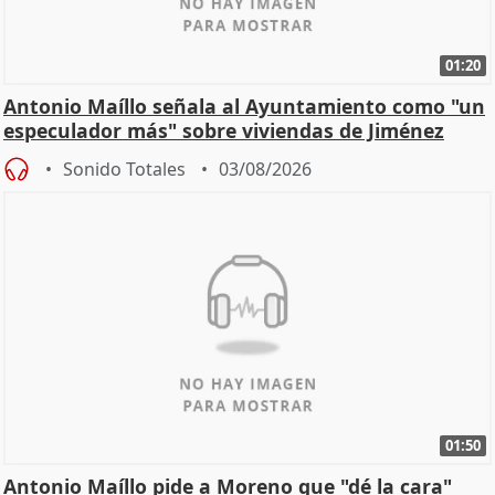
01:20
Antonio Maíllo señala al Ayuntamiento como "un
especulador más" sobre viviendas de Jiménez
Becerril
Sonido Totales
03/08/2026
01:50
Antonio Maíllo pide a Moreno que "dé la cara"