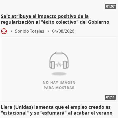
01:07
Saiz atribuye el impacto positivo de la
regularización al "éxito colectivo" del Gobierno
Sonido Totales
04/08/2026
01:11
Llera (Unidas) lamenta que el empleo creado es
"estacional" y se "esfumará" al acabar el verano