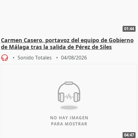
01:44
Carmen Casero, portavoz del equipo de Gobierno
de Málaga tras la salida de Pérez de Siles
Sonido Totales
04/08/2026
04:47