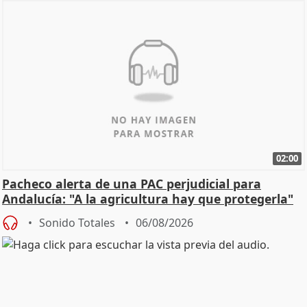
02:00
Pacheco alerta de una PAC perjudicial para
Andalucía: "A la agricultura hay que protegerla"
Sonido Totales
06/08/2026