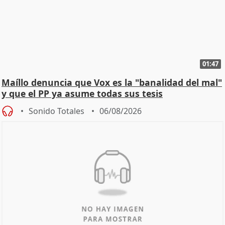
01:47
Maíllo denuncia que Vox es la "banalidad del mal"
y que el PP ya asume todas sus tesis
Sonido Totales
06/08/2026