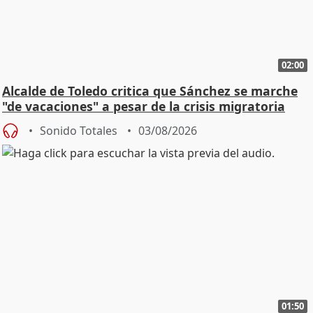
02:00
Alcalde de Toledo critica que Sánchez se marche
"de vacaciones" a pesar de la crisis migratoria
Sonido Totales
03/08/2026
01:50