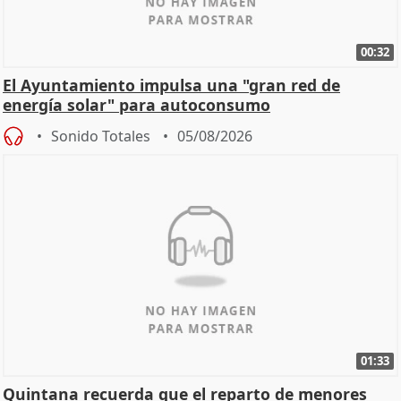
00:32
El Ayuntamiento impulsa una "gran red de
energía solar" para autoconsumo
Sonido Totales
05/08/2026
01:33
Quintana recuerda que el reparto de menores