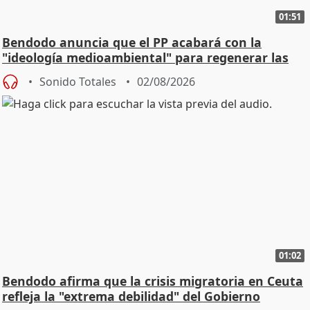
01:51
Bendodo anuncia que el PP acabará con la
"ideología medioambiental" para regenerar las
playas
Sonido Totales
02/08/2026
01:02
Bendodo afirma que la crisis migratoria en Ceuta
refleja la "extrema debilidad" del Gobierno