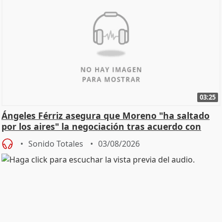
03:25
Ángeles Férriz asegura que Moreno "ha saltado
por los aires" la negociación tras acuerdo con
SMA
Sonido Totales
03/08/2026