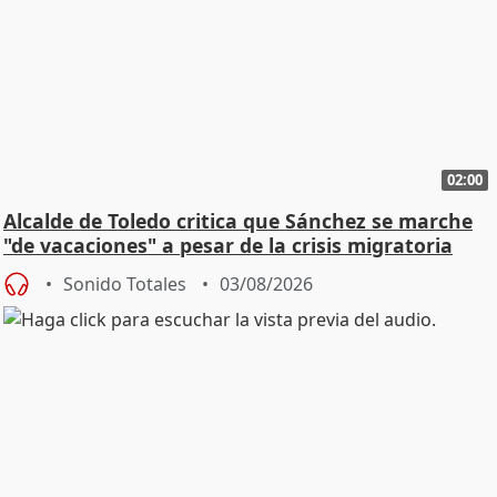
02:00
Alcalde de Toledo critica que Sánchez se marche
"de vacaciones" a pesar de la crisis migratoria
Sonido Totales
03/08/2026