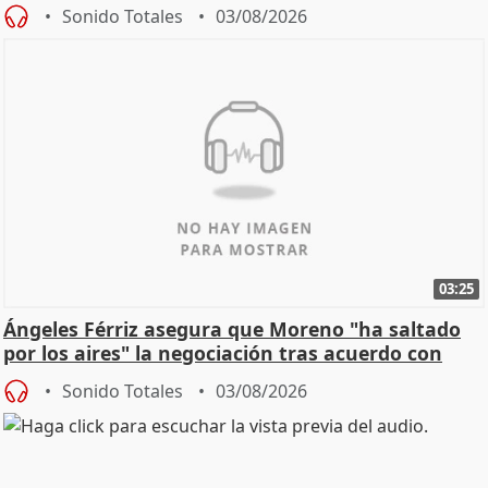
de Calor
Sonido Totales
03/08/2026
03:25
Ángeles Férriz asegura que Moreno "ha saltado
por los aires" la negociación tras acuerdo con
SMA
Sonido Totales
03/08/2026