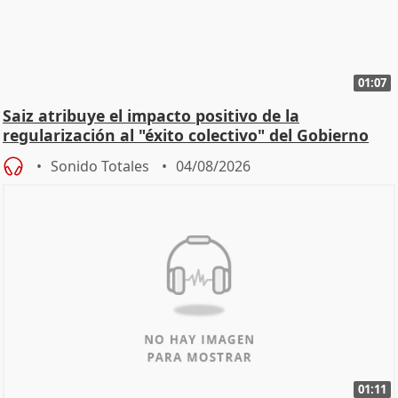
01:07
Saiz atribuye el impacto positivo de la
regularización al "éxito colectivo" del Gobierno
Sonido Totales
04/08/2026
01:11