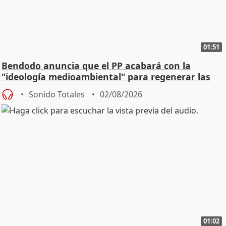
01:51
Bendodo anuncia que el PP acabará con la
"ideología medioambiental" para regenerar las
playas
Sonido Totales
02/08/2026
01:02