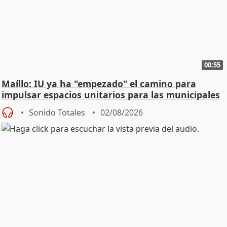
00:55
Maíllo: IU ya ha "empezado" el camino para
impulsar espacios unitarios para las municipales
Sonido Totales
02/08/2026