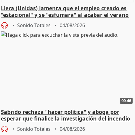
Llera (Unidas) lamenta que el empleo creado es
"estacional" y se "esfumará" al acabar el verano
Sonido Totales
04/08/2026
00:46
Sabrido rechaza "hacer política" y aboga por
esperar que finalice la investigación del incendio
Sonido Totales
04/08/2026