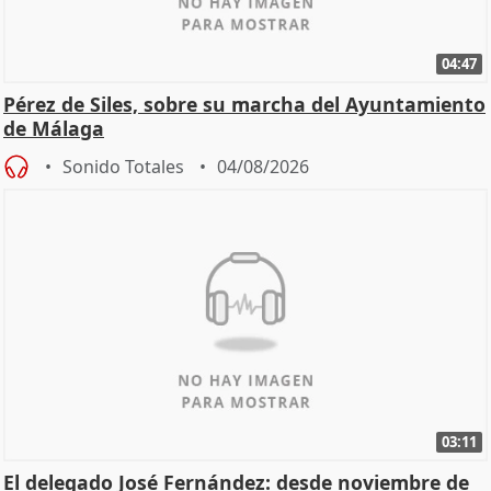
04:47
Pérez de Siles, sobre su marcha del Ayuntamiento
de Málaga
Sonido Totales
04/08/2026
03:11
El delegado José Fernández: desde noviembre de