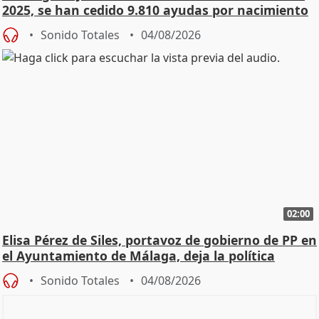
2025, se han cedido 9.810 ayudas por nacimiento
Sonido Totales
04/08/2026
02:00
Elisa Pérez de Siles, portavoz de gobierno de PP en
el Ayuntamiento de Málaga, deja la política
Sonido Totales
04/08/2026