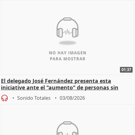
01:37
El delegado José Fernández presenta esta
iniciative ante el "aumento" de personas sin
hogar en Madri
Sonido Totales
03/08/2026