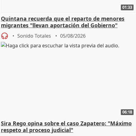
01:33
Quintana recuerda que el reparto de menores
migrantes "llevan aportación del Gobierno"
central
Sonido Totales
05/08/2026
06:18
Sira Rego opina sobre el caso Zapatero: "Máximo
respeto al proceso judicial"