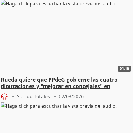
01:15
Rueda quiere que PPdeG gobierne las cuatro
diputaciones y "mejorar en concejales" en
ciudades
Sonido Totales
02/08/2026