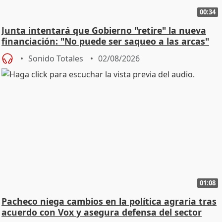
00:34
Junta intentará que Gobierno "retire" la nueva
financiación: "No puede ser saqueo a las arcas"
Sonido Totales
02/08/2026
01:08
Pacheco niega cambios en la política agraria tras
acuerdo con Vox y asegura defensa del sector