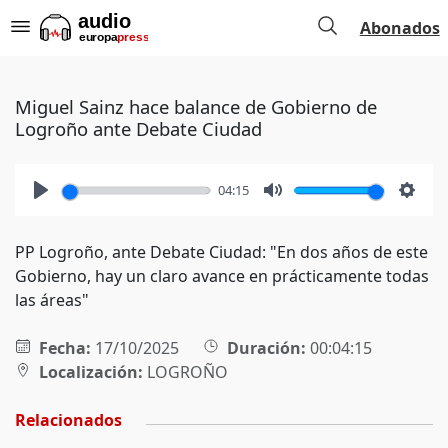
Abonados
Miguel Sainz hace balance de Gobierno de
Logroño ante Debate Ciudad
04:15
Play
Mute
Setti
PP Logroño, ante Debate Ciudad: "En dos años de este
Gobierno, hay un claro avance en prácticamente todas
las áreas"
Fecha:
17/10/2025
Duración:
00:04:15
Localización:
LOGROÑO
Relacionados