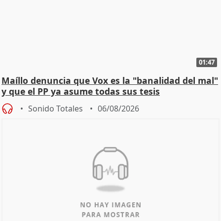
01:47
Maíllo denuncia que Vox es la "banalidad del mal"
y que el PP ya asume todas sus tesis
Sonido Totales
06/08/2026