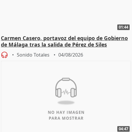
01:44
Carmen Casero, portavoz del equipo de Gobierno
de Málaga tras la salida de Pérez de Siles
Sonido Totales
04/08/2026
04:47