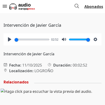
Abonados
Intervención de Javier García
02:52
Play
Mute
Setti
Intervención de Javier García
Fecha:
11/10/2025
Duración:
00:02:52
Localización:
LOGROÑO
Relacionados