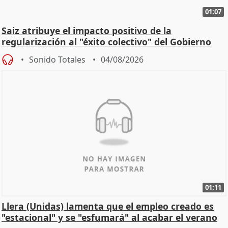
01:07
Saiz atribuye el impacto positivo de la
regularización al "éxito colectivo" del Gobierno
Sonido Totales
04/08/2026
01:11
Llera (Unidas) lamenta que el empleo creado es
"estacional" y se "esfumará" al acabar el verano