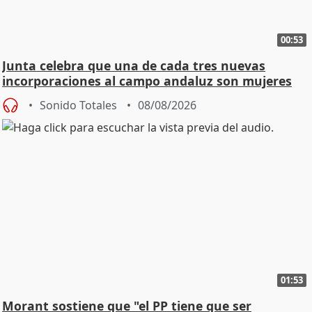
00:53
Junta celebra que una de cada tres nuevas
incorporaciones al campo andaluz son mujeres
jóvenes
Sonido Totales
08/08/2026
01:53
Morant sostiene que "el PP tiene que ser