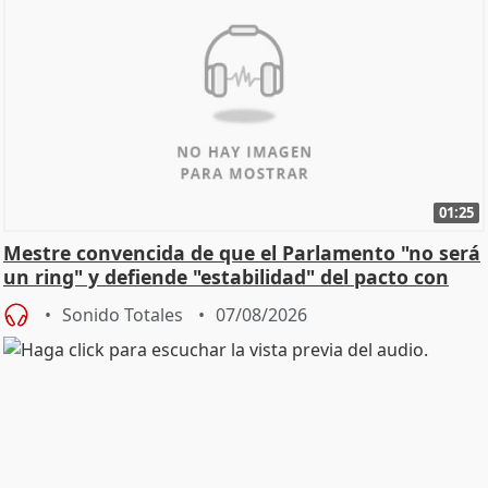
01:25
Mestre convencida de que el Parlamento "no será
un ring" y defiende "estabilidad" del pacto con
Vox
Sonido Totales
07/08/2026