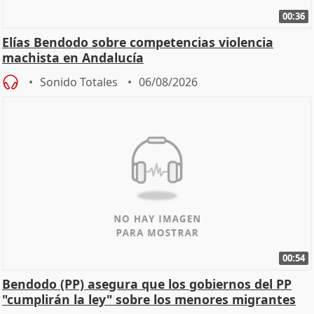
00:36
Elías Bendodo sobre competencias violencia
machista en Andalucía
Sonido Totales
06/08/2026
00:54
Bendodo (PP) asegura que los gobiernos del PP
"cumplirán la ley" sobre los menores migrantes