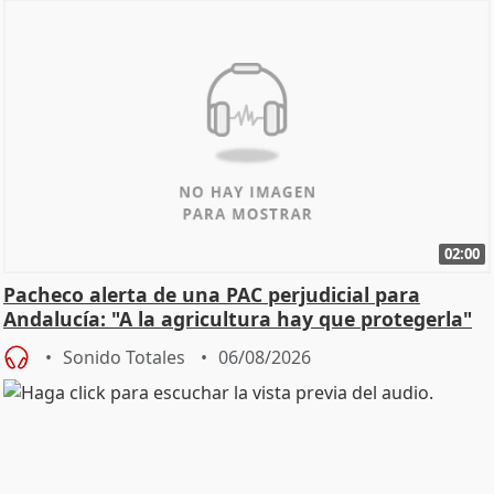
02:00
Pacheco alerta de una PAC perjudicial para
Andalucía: "A la agricultura hay que protegerla"
Sonido Totales
06/08/2026