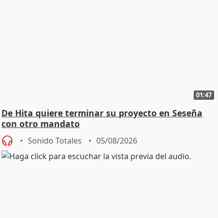
01:47
De Hita quiere terminar su proyecto en Seseña
con otro mandato
Sonido Totales
05/08/2026