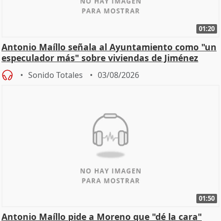
01:20
Antonio Maíllo señala al Ayuntamiento como "un
especulador más" sobre viviendas de Jiménez
Becerril
Sonido Totales
03/08/2026
01:50
Antonio Maíllo pide a Moreno que "dé la cara"