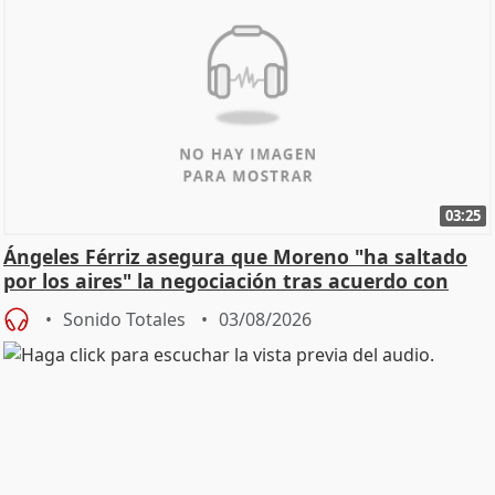
03:25
Ángeles Férriz asegura que Moreno "ha saltado
por los aires" la negociación tras acuerdo con
SMA
Sonido Totales
03/08/2026