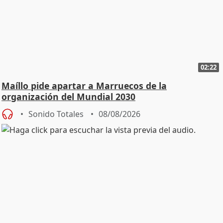
02:22
Maíllo pide apartar a Marruecos de la
organización del Mundial 2030
Sonido Totales
08/08/2026