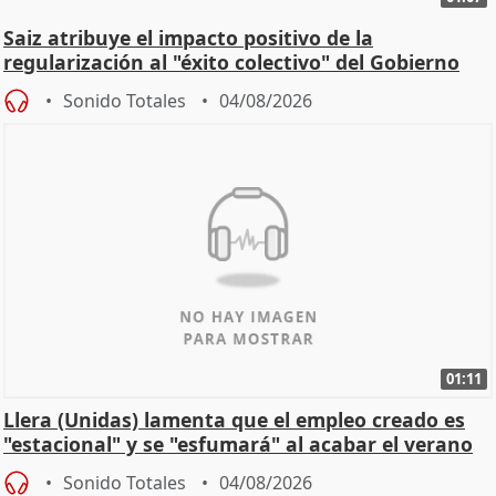
Saiz atribuye el impacto positivo de la
regularización al "éxito colectivo" del Gobierno
Sonido Totales
04/08/2026
01:11
Llera (Unidas) lamenta que el empleo creado es
"estacional" y se "esfumará" al acabar el verano
Sonido Totales
04/08/2026