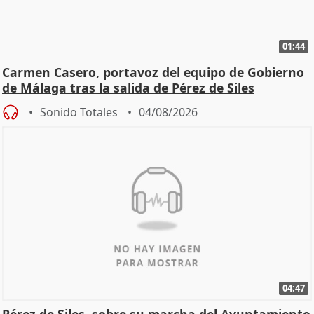
01:44
Carmen Casero, portavoz del equipo de Gobierno
de Málaga tras la salida de Pérez de Siles
Sonido Totales
04/08/2026
04:47
Pérez de Siles, sobre su marcha del Ayuntamiento