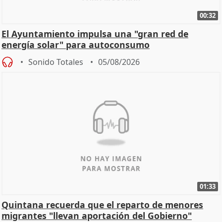
00:32
El Ayuntamiento impulsa una "gran red de
energía solar" para autoconsumo
Sonido Totales
05/08/2026
01:33
Quintana recuerda que el reparto de menores
migrantes "llevan aportación del Gobierno"