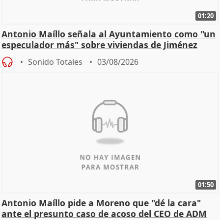
01:20
Antonio Maíllo señala al Ayuntamiento como "un
especulador más" sobre viviendas de Jiménez
Becerril
Sonido Totales
03/08/2026
01:50
Antonio Maíllo pide a Moreno que "dé la cara"
ante el presunto caso de acoso del CEO de ADM