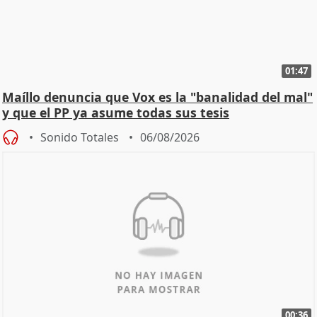
01:47
Maíllo denuncia que Vox es la "banalidad del mal"
y que el PP ya asume todas sus tesis
Sonido Totales
06/08/2026
00:36