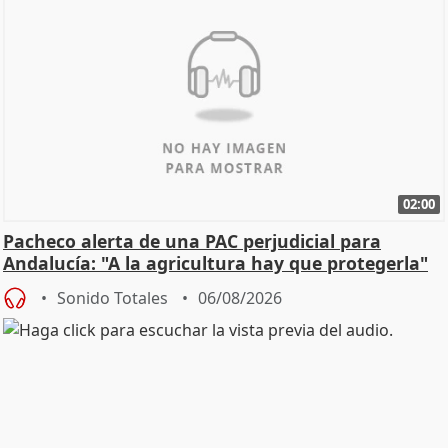
02:00
Pacheco alerta de una PAC perjudicial para
Andalucía: "A la agricultura hay que protegerla"
Sonido Totales
06/08/2026