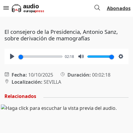
Abonados
El consejero de la Presidencia, Antonio Sanz,
sobre derivación de mamografías
02:18
Play
Mute
Setti
Fecha:
10/10/2025
Duración:
00:02:18
Localización:
SEVILLA
Relacionados