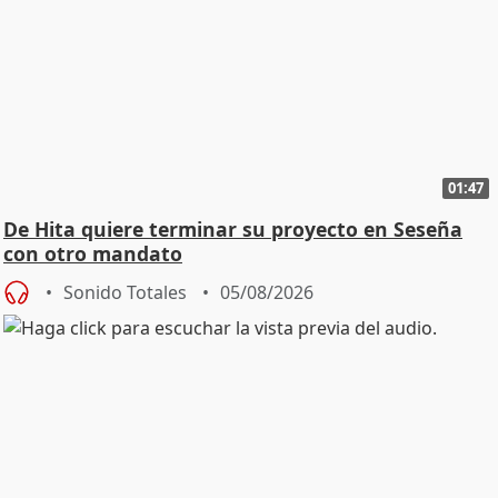
01:47
De Hita quiere terminar su proyecto en Seseña
con otro mandato
Sonido Totales
05/08/2026