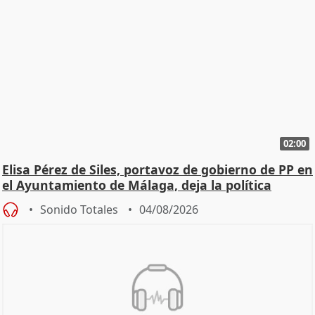
02:00
Elisa Pérez de Siles, portavoz de gobierno de PP en
el Ayuntamiento de Málaga, deja la política
Sonido Totales
04/08/2026