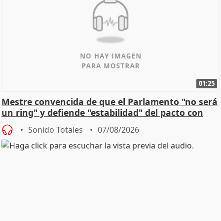
01:25
Mestre convencida de que el Parlamento "no será
un ring" y defiende "estabilidad" del pacto con
Vox
Sonido Totales
07/08/2026