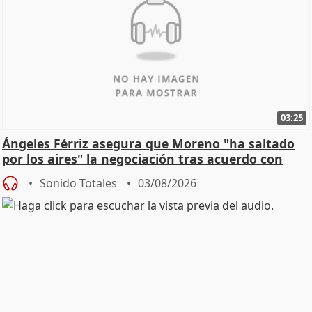
03:25
Ángeles Férriz asegura que Moreno "ha saltado
por los aires" la negociación tras acuerdo con
SMA
Sonido Totales
03/08/2026