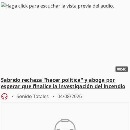
00:46
Sabrido rechaza "hacer política" y aboga por
esperar que finalice la investigación del incendio
Sonido Totales
04/08/2026