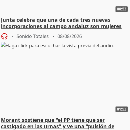
00:53
Junta celebra que una de cada tres nuevas
incorporaciones al campo andaluz son mujeres
jóvenes
Sonido Totales
08/08/2026
01:53
Morant sostiene que "el PP tiene que ser
castigado en las urnas" y ve una "pulsión de