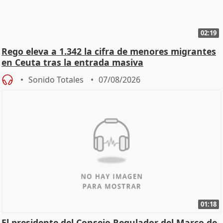
02:19
Rego eleva a 1.342 la cifra de menores migrantes
en Ceuta tras la entrada masiva
Sonido Totales
07/08/2026
01:18
El presidente del Consejo Regulador del Marco de