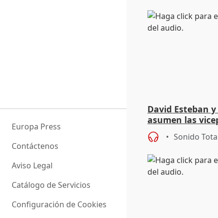
David Esteban y
asumen las vicep
Europa Press
Diputación de Va
Sonido Tota
Contáctenos
Aviso Legal
Catálogo de Servicios
Configuración de Cookies