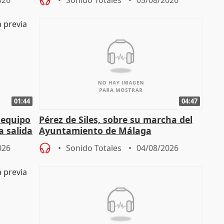
026
Sonido Totales
05/08/2026
01:44
04:47
 equipo
Pérez de Siles, sobre su marcha del
a salida
Ayuntamiento de Málaga
026
Sonido Totales
04/08/2026