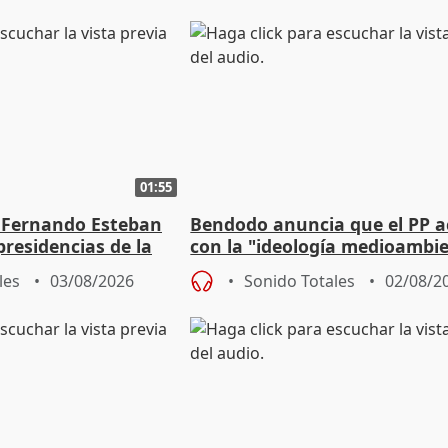
01:55
 Fernando Esteban
Bendodo anuncia que el PP 
residencias de la
con la "ideología medioambie
lladolid
para regenerar las playas
les
03/08/2026
Sonido Totales
02/08/2