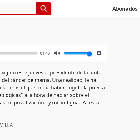
Abonados
01:40
Mute
Settings
igido este jueves al presidente de la Junta
 del cáncer de mama. Una realidad, le ha
 los tiene, el que debía haber cogido la puerta
ológicas" a la hora de hablar sobre el
as de privatización-- y me indigna. ¡Ya está
VILLA