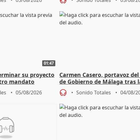
les
05/08/2026
Sonido Totales
05/08/2
01:47
terminar su proyecto
Carmen Casero, portavoz del
otro mandato
de Gobierno de Málaga tras l
de Pérez de Siles
les
05/08/2026
Sonido Totales
04/08/2