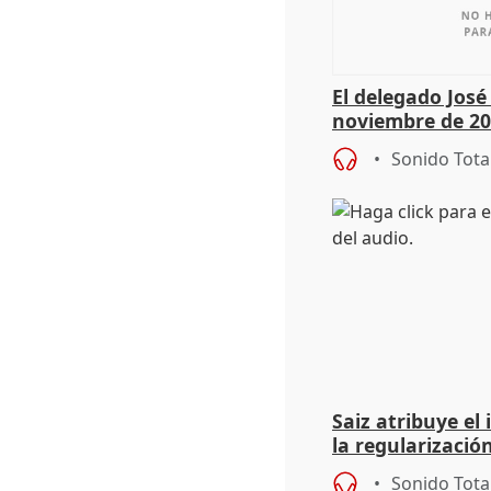
El delegado Jos
noviembre de 20
9.810 ayudas po
Sonido Tota
Saiz atribuye el
la regularización
del Gobierno
Sonido Tota