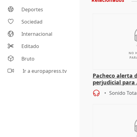
Relacionados
Deportes
Sociedad
Internacional
Editado
Bruto
Ir a europapress.tv
Pacheco alerta 
perjudicial para 
agricultura hay
Sonido Tota