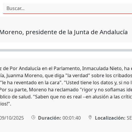
oreno, presidente de la Junta de Andalucía
z de Por Andalucía en el Parlamento, Inmaculada Nieto, ha ex
ía, Juanma Moreno, que diga "la verdad" sobre los cribados
"le ha reventado en la cara". "Usted tiene los datos y, si no
 Por su parte, Moreno ha reclamado "rigor y no soflamas ide
lico de salud. "Saben que no es real --en alusión a las crític
ios!".
09/10/2025
Duración:
00:01:40
Localización:
SE