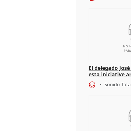
El delegado Jos
esta iniciative 
personas sin ho
Sonido Tota