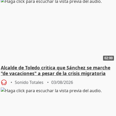
02:00
Alcalde de Toledo critica que Sánchez se marche
"de vacaciones" a pesar de la crisis migratoria
Sonido Totales
03/08/2026