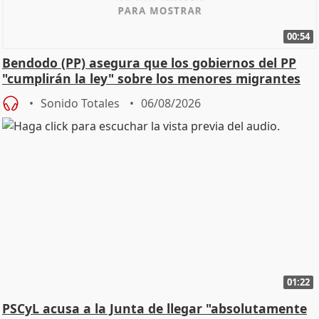
00:54
Bendodo (PP) asegura que los gobiernos del PP
"cumplirán la ley" sobre los menores migrantes
Sonido Totales
06/08/2026
01:22
PSCyL acusa a la Junta de llegar "absolutamente