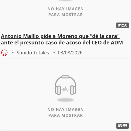
01:50
Antonio Maíllo pide a Moreno que "dé la cara"
ante el presunto caso de acoso del CEO de ADM
Sonido Totales
03/08/2026
03:55