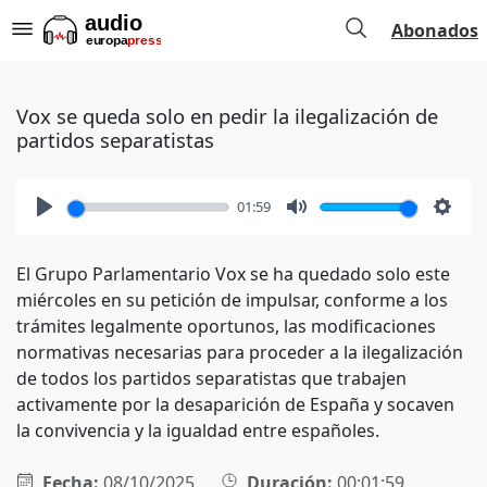
Abonados
Vox se queda solo en pedir la ilegalización de
partidos separatistas
01:59
Play
Mute
Setti
El Grupo Parlamentario Vox se ha quedado solo este
miércoles en su petición de impulsar, conforme a los
trámites legalmente oportunos, las modificaciones
normativas necesarias para proceder a la ilegalización
de todos los partidos separatistas que trabajen
activamente por la desaparición de España y socaven
la convivencia y la igualdad entre españoles.
Fecha:
08/10/2025
Duración:
00:01:59