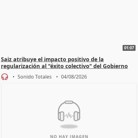
01:07
Saiz atribuye el impacto positivo de la
regularización al "éxito colectivo" del Gobierno
Sonido Totales
04/08/2026