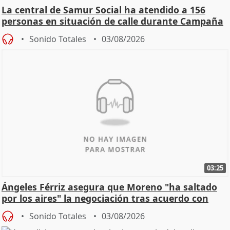
La central de Samur Social ha atendido a 156
personas en situación de calle durante Campaña
de Calor
Sonido Totales
03/08/2026
03:25
Ángeles Férriz asegura que Moreno "ha saltado
por los aires" la negociación tras acuerdo con
SMA
Sonido Totales
03/08/2026