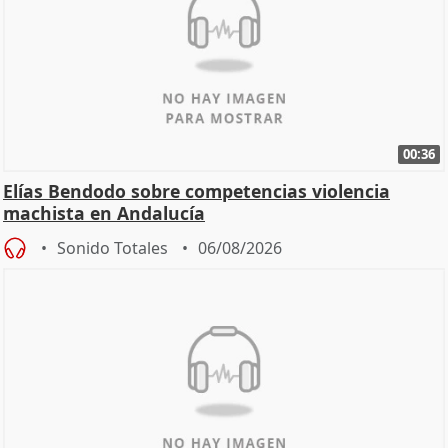
00:36
Elías Bendodo sobre competencias violencia
machista en Andalucía
Sonido Totales
06/08/2026