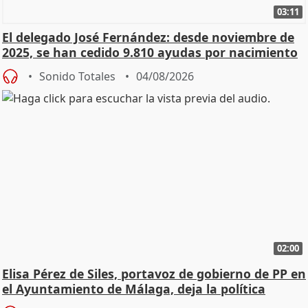
03:11
El delegado José Fernández: desde noviembre de
2025, se han cedido 9.810 ayudas por nacimiento
Sonido Totales
04/08/2026
02:00
Elisa Pérez de Siles, portavoz de gobierno de PP en
el Ayuntamiento de Málaga, deja la política