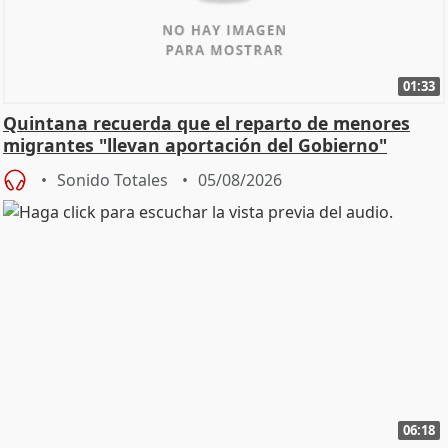
01:33
Quintana recuerda que el reparto de menores
migrantes "llevan aportación del Gobierno"
central
Sonido Totales
05/08/2026
06:18