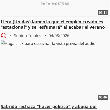
01:11
Llera (Unidas) lamenta que el empleo creado es
"estacional" y se "esfumará" al acabar el verano
Sonido Totales
04/08/2026
00:46
Sabrido rechaza "hacer política" y aboga por