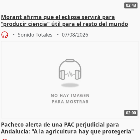
03:43
Morant afirma que el eclipse servirá para
"producir ciencia" útil para el resto del mundo
Sonido Totales
07/08/2026
02:00
Pacheco alerta de una PAC perjudicial para
Andalucía: "A la agricultura hay que protegerla"