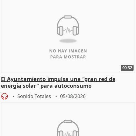
00:32
El Ayuntamiento impulsa una "gran red de
energía solar" para autoconsumo
Sonido Totales
05/08/2026