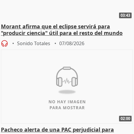
03:43
Morant afirma que el eclipse servirá para
"producir ciencia" útil para el resto del mundo
Sonido Totales
07/08/2026
02:00
Pacheco alerta de una PAC perjudicial para