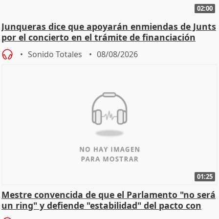
02:00
Junqueras dice que apoyarán enmiendas de Junts
por el concierto en el trámite de financiación
Sonido Totales
08/08/2026
01:25
Mestre convencida de que el Parlamento "no será
un ring" y defiende "estabilidad" del pacto con
Vox