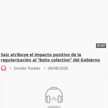
01:07
Saiz atribuye el impacto positivo de la
regularización al "éxito colectivo" del Gobierno
Sonido Totales
04/08/2026