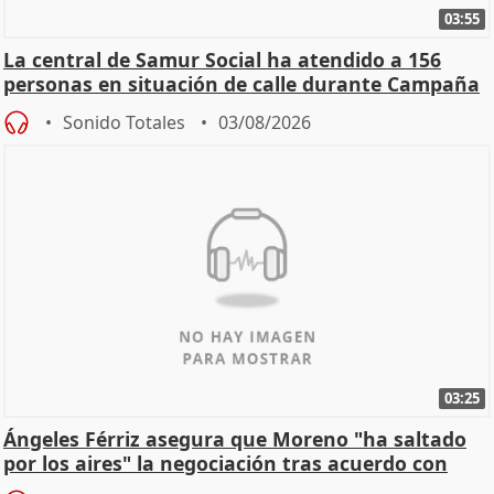
03:55
La central de Samur Social ha atendido a 156
personas en situación de calle durante Campaña
de Calor
Sonido Totales
03/08/2026
03:25
Ángeles Férriz asegura que Moreno "ha saltado
por los aires" la negociación tras acuerdo con
SMA