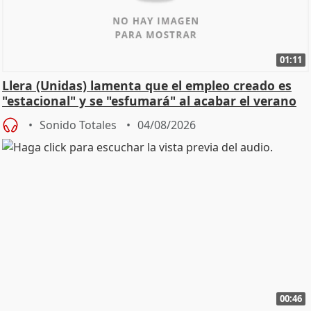
01:11
Llera (Unidas) lamenta que el empleo creado es
"estacional" y se "esfumará" al acabar el verano
Sonido Totales
04/08/2026
00:46