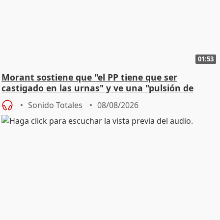
01:53
Morant sostiene que "el PP tiene que ser
castigado en las urnas" y ve una "pulsión de
cambio"
Sonido Totales
08/08/2026