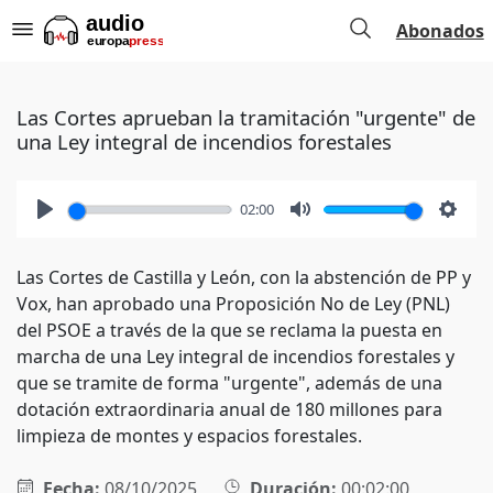
Abonados
Las Cortes aprueban la tramitación "urgente" de
una Ley integral de incendios forestales
02:00
Play
Mute
Setti
Las Cortes de Castilla y León, con la abstención de PP y
Vox, han aprobado una Proposición No de Ley (PNL)
del PSOE a través de la que se reclama la puesta en
marcha de una Ley integral de incendios forestales y
que se tramite de forma "urgente", además de una
dotación extraordinaria anual de 180 millones para
limpieza de montes y espacios forestales.
Fecha:
08/10/2025
Duración:
00:02:00