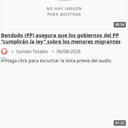
00:54
Bendodo (PP) asegura que los gobiernos del PP
"cumplirán la ley" sobre los menores migrantes
Sonido Totales
06/08/2026
01:22