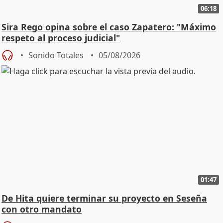
06:18
Sira Rego opina sobre el caso Zapatero: "Máximo
respeto al proceso judicial"
Sonido Totales
05/08/2026
01:47
De Hita quiere terminar su proyecto en Seseña
con otro mandato