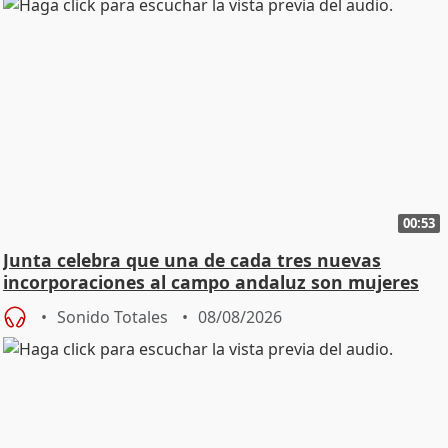
00:53
Junta celebra que una de cada tres nuevas
incorporaciones al campo andaluz son mujeres
jóvenes
Sonido Totales
08/08/2026