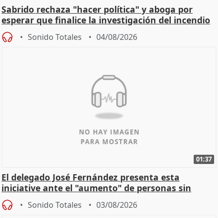
Sabrido rechaza "hacer política" y aboga por
esperar que finalice la investigación del incendio
Sonido Totales
04/08/2026
01:37
El delegado José Fernández presenta esta
iniciative ante el "aumento" de personas sin
hogar en Madri
Sonido Totales
03/08/2026