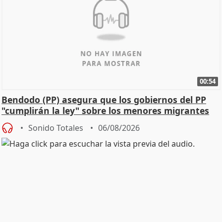
00:54
Bendodo (PP) asegura que los gobiernos del PP
"cumplirán la ley" sobre los menores migrantes
Sonido Totales
06/08/2026