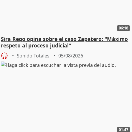
06:18
Sira Rego opina sobre el caso Zapatero: "Máximo
respeto al proceso judicial"
Sonido Totales
05/08/2026
01:47