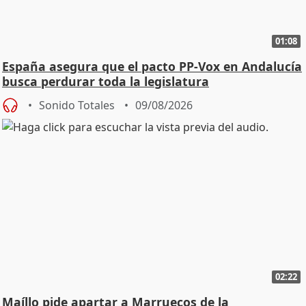
01:08
España asegura que el pacto PP-Vox en Andalucía
busca perdurar toda la legislatura
Sonido Totales
09/08/2026
02:22
Maíllo pide apartar a Marruecos de la