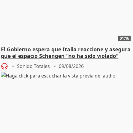
01:16
El Gobierno espera que Italia reaccione y asegura
que el espacio Schengen "no ha sido violado"
Sonido Totales
09/08/2026