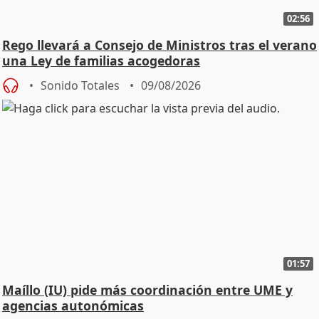
02:56
Rego llevará a Consejo de Ministros tras el verano
una Ley de familias acogedoras
Sonido Totales
09/08/2026
01:57
Maíllo (IU) pide más coordinación entre UME y
agencias autonómicas