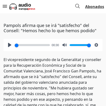
Abonados
Pampols afirma que se irá "satisfecho" del
Consell: "Hemos hecho lo que hemos podido"
00:30
Play
Mute
Setti
El vicepresidente segundo de la Generalitat y conseller
para la Recuperación Económica y Social de la
Comunitat Valenciana, José Francisco Gan Pampols, ha
afirmado que se irá "satisfecho" del Consell, ante su
salida del gobierno valenciano anunciada para
principios de noviembre. "Me hubiera gustado ser
mejor, hacer más cosas, pero hemos hecho lo que
hemos podido y en ese aspecto, y pensando en la
calidad de la gente con la que he colaborado, sí, me