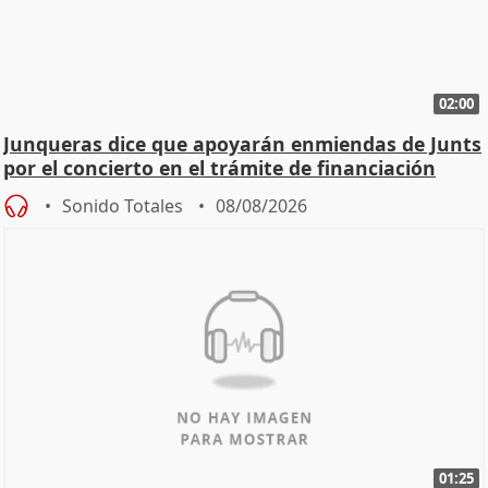
02:00
Junqueras dice que apoyarán enmiendas de Junts
por el concierto en el trámite de financiación
Sonido Totales
08/08/2026
01:25