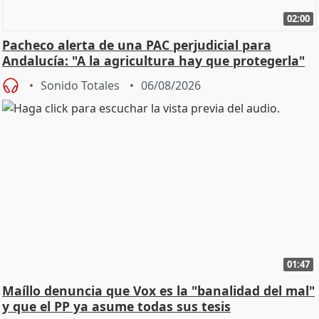
02:00
Pacheco alerta de una PAC perjudicial para
Andalucía: "A la agricultura hay que protegerla"
Sonido Totales
06/08/2026
01:47
Maíllo denuncia que Vox es la "banalidad del mal"
y que el PP ya asume todas sus tesis