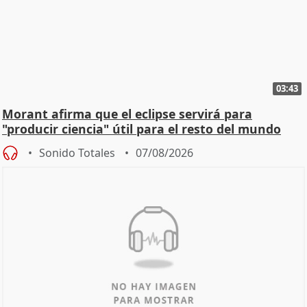
03:43
Morant afirma que el eclipse servirá para
"producir ciencia" útil para el resto del mundo
Sonido Totales
07/08/2026