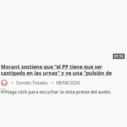
01:53
Morant sostiene que "el PP tiene que ser
castigado en las urnas" y ve una "pulsión de
cambio"
Sonido Totales
08/08/2026