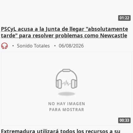
01:22
PSCyL acusa a la Junta de llegar "absolutamente
tarde" para resolver problemas como Newcastle
Sonido Totales
06/08/2026
00:33
Extremadura utilizará todos los recursos a su