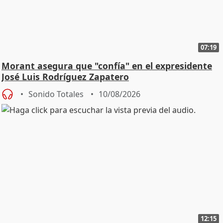
07:19
Morant asegura que "confía" en el expresidente
José Luis Rodríguez Zapatero
Sonido Totales
10/08/2026
12:15