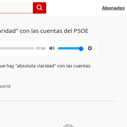
Abonados
ridad" con las cuentas del PSOE
01:04
Mute
Settings
ue hay "absoluta claridad" con las cuentas
drid