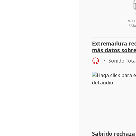
Extremadura rec
más datos sobre
financiación
Sonido Tota
Sabrido rechaza 