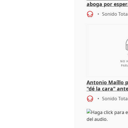
aboga por espera
investigación de
Sonido Tota
Antonio Maíllo 
"dé la cara" ant
acoso del CEO 
Sonido Tota