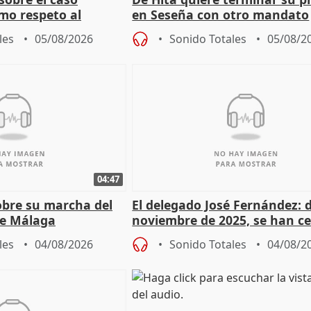
mo respeto al
en Seseña con otro mandato
les
05/08/2026
Sonido Totales
05/08/2
04:47
sobre su marcha del
El delegado José Fernández: 
e Málaga
noviembre de 2025, se han c
9.810 ayudas por nacimiento
les
04/08/2026
Sonido Totales
04/08/2