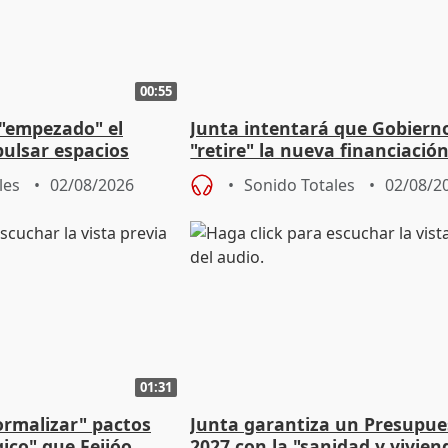
00:55
 "empezado" el
Junta intentará que Gobiern
ulsar espacios
"retire" la nueva financiació
as municipales
puede ser saqueo a las arcas
les
02/08/2026
Sonido Totales
02/08/2
01:31
ormalizar" pactos
Junta garantiza un Presupue
gico" que Feijóo
2027 con la "sanidad y vivie