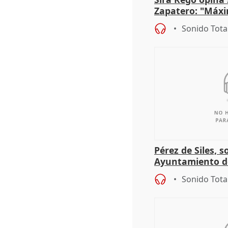
Zapatero: "Máxi
proceso judicial"
Sonido Tota
Pérez de Siles, 
Ayuntamiento d
Sonido Tota