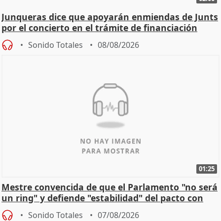
Junqueras dice que apoyarán enmiendas de Junts
por el concierto en el trámite de financiación
Sonido Totales
08/08/2026
01:25
Mestre convencida de que el Parlamento "no será
un ring" y defiende "estabilidad" del pacto con
Vox
Sonido Totales
07/08/2026