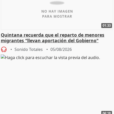
01:33
Quintana recuerda que el reparto de menores
migrantes "llevan aportación del Gobierno"
central
Sonido Totales
05/08/2026
06:18