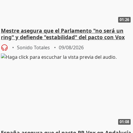
01:26
Mestre asegura que el Parlamento "no será un
ring" y defiende "estabilidad" del pacto con Vox
Sonido Totales
09/08/2026
01:08
España asegura que el pacto PP-Vox en Andalucía