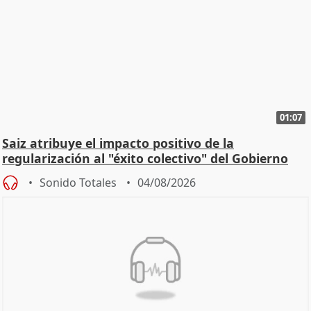
01:07
Saiz atribuye el impacto positivo de la
regularización al "éxito colectivo" del Gobierno
Sonido Totales
04/08/2026