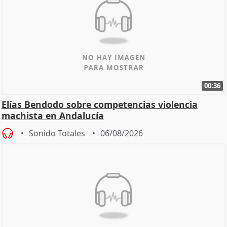
00:36
Elías Bendodo sobre competencias violencia
machista en Andalucía
Sonido Totales
06/08/2026