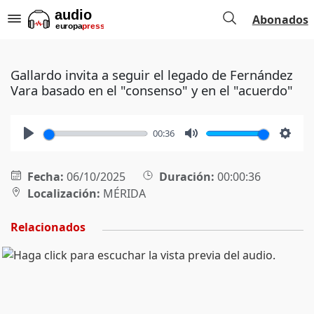
Abonados
Gallardo invita a seguir el legado de Fernández
Vara basado en el "consenso" y en el "acuerdo"
00:36
Play
Mute
Setti
Fecha:
06/10/2025
Duración:
00:00:36
Localización:
MÉRIDA
Relacionados