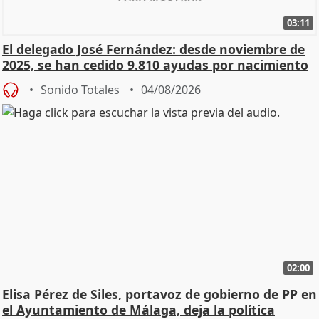
03:11
El delegado José Fernández: desde noviembre de
2025, se han cedido 9.810 ayudas por nacimiento
Sonido Totales
04/08/2026
02:00
Elisa Pérez de Siles, portavoz de gobierno de PP en
el Ayuntamiento de Málaga, deja la política