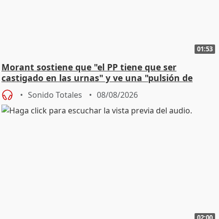
01:53
Morant sostiene que "el PP tiene que ser
castigado en las urnas" y ve una "pulsión de
cambio"
Sonido Totales
08/08/2026
02:00