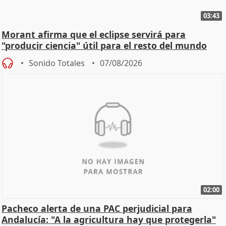
03:43
Morant afirma que el eclipse servirá para
"producir ciencia" útil para el resto del mundo
Sonido Totales
07/08/2026
02:00
Pacheco alerta de una PAC perjudicial para
Andalucía: "A la agricultura hay que protegerla"