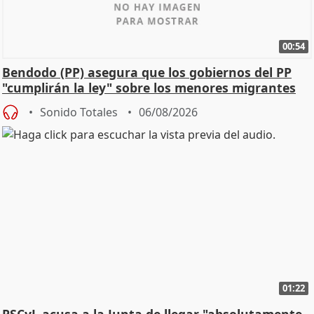
00:54
Bendodo (PP) asegura que los gobiernos del PP
"cumplirán la ley" sobre los menores migrantes
Sonido Totales
06/08/2026
01:22
PSCyL acusa a la Junta de llegar "absolutamente