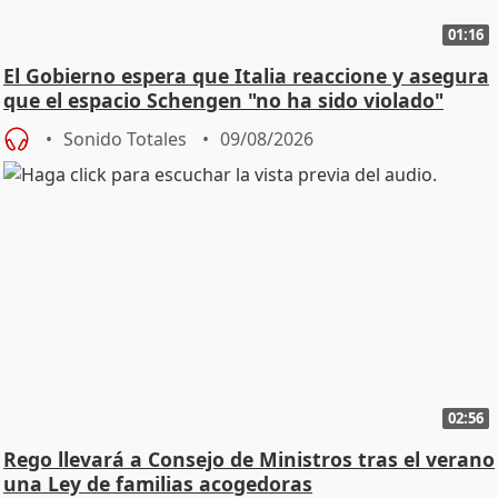
01:16
El Gobierno espera que Italia reaccione y asegura
que el espacio Schengen "no ha sido violado"
Sonido Totales
09/08/2026
02:56
Rego llevará a Consejo de Ministros tras el verano
una Ley de familias acogedoras