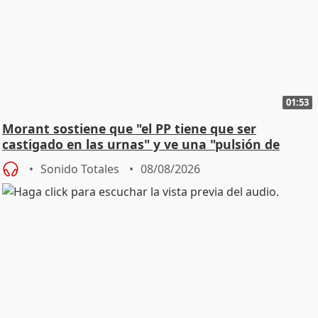
01:53
Morant sostiene que "el PP tiene que ser
castigado en las urnas" y ve una "pulsión de
cambio"
Sonido Totales
08/08/2026