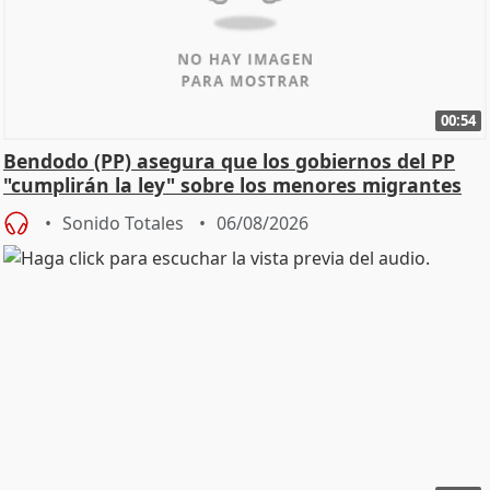
00:54
Bendodo (PP) asegura que los gobiernos del PP
"cumplirán la ley" sobre los menores migrantes
Sonido Totales
06/08/2026