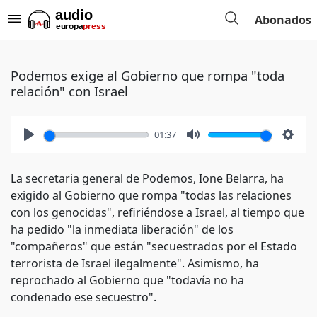
Abonados
Podemos exige al Gobierno que rompa "toda
relación" con Israel
01:37
Play
Mute
Setti
La secretaria general de Podemos, Ione Belarra, ha
exigido al Gobierno que rompa "todas las relaciones
con los genocidas", refiriéndose a Israel, al tiempo que
ha pedido "la inmediata liberación" de los
"compañeros" que están "secuestrados por el Estado
terrorista de Israel ilegalmente". Asimismo, ha
reprochado al Gobierno que "todavía no ha
condenado ese secuestro".