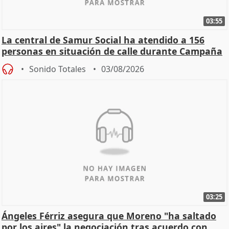
03:55
La central de Samur Social ha atendido a 156
personas en situación de calle durante Campaña
de Calor
Sonido Totales
03/08/2026
03:25
Ángeles Férriz asegura que Moreno "ha saltado
por los aires" la negociación tras acuerdo con