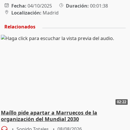
Fecha:
04/10/2025
Duración:
00:01:38
Localización:
Madrid
Relacionados
02:22
Maíllo pide apartar a Marruecos de la
organización del Mundial 2030
Sonido Totales
08/08/2026