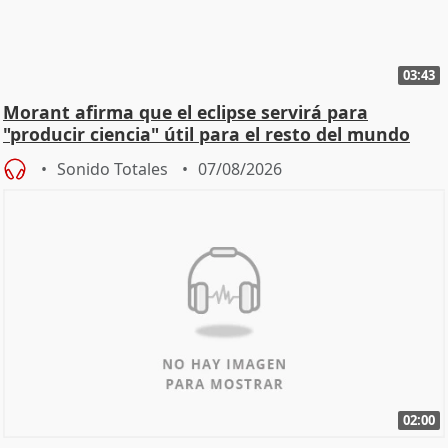
03:43
Morant afirma que el eclipse servirá para
"producir ciencia" útil para el resto del mundo
Sonido Totales
07/08/2026
02:00