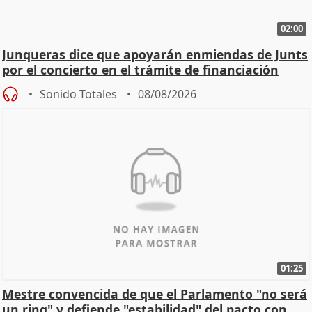
02:00
Junqueras dice que apoyarán enmiendas de Junts
por el concierto en el trámite de financiación
Sonido Totales
08/08/2026
01:25
Mestre convencida de que el Parlamento "no será
un ring" y defiende "estabilidad" del pacto con