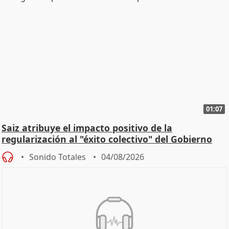
01:07
Saiz atribuye el impacto positivo de la
regularización al "éxito colectivo" del Gobierno
Sonido Totales
04/08/2026