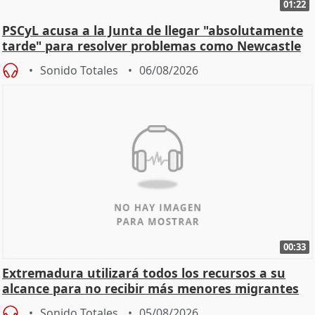
01:22
PSCyL acusa a la Junta de llegar "absolutamente
tarde" para resolver problemas como Newcastle
Sonido Totales
06/08/2026
00:33
Extremadura utilizará todos los recursos a su
alcance para no recibir más menores migrantes
Sonido Totales
05/08/2026