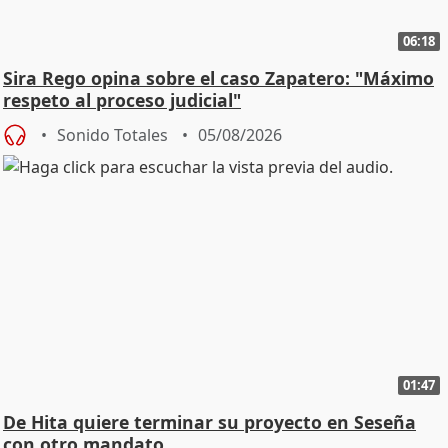
06:18
Sira Rego opina sobre el caso Zapatero: "Máximo
respeto al proceso judicial"
Sonido Totales
05/08/2026
01:47
De Hita quiere terminar su proyecto en Seseña
con otro mandato