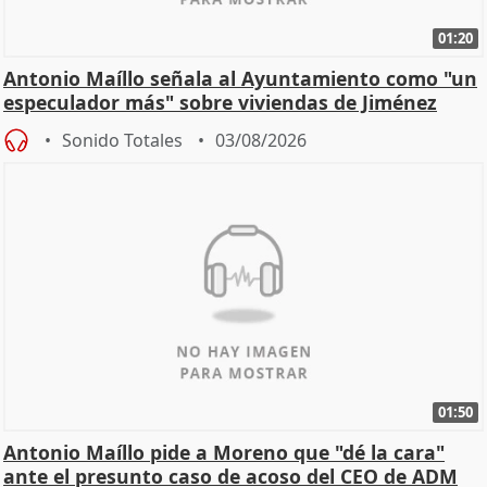
01:20
Antonio Maíllo señala al Ayuntamiento como "un
especulador más" sobre viviendas de Jiménez
Becerril
Sonido Totales
03/08/2026
01:50
Antonio Maíllo pide a Moreno que "dé la cara"
ante el presunto caso de acoso del CEO de ADM