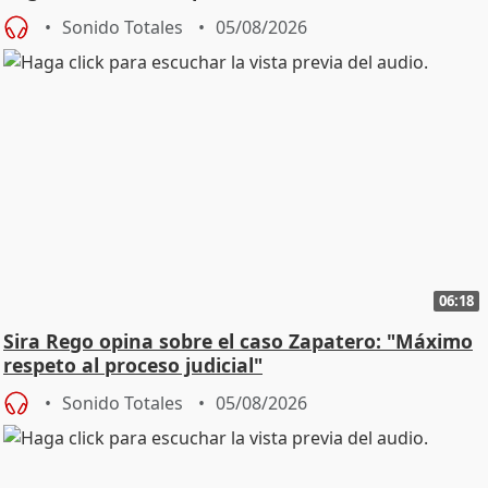
central
Sonido Totales
05/08/2026
06:18
Sira Rego opina sobre el caso Zapatero: "Máximo
respeto al proceso judicial"
Sonido Totales
05/08/2026