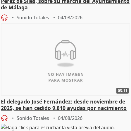
Pérez de Siles, sobre su marcha del Ayuntamiento
de Málaga
Sonido Totales
04/08/2026
03:11
El delegado José Fernández: desde noviembre de
2025, se han cedido 9.810 ayudas por nacimiento
Sonido Totales
04/08/2026