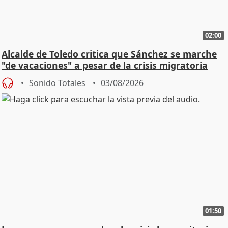
02:00
Alcalde de Toledo critica que Sánchez se marche
"de vacaciones" a pesar de la crisis migratoria
Sonido Totales
03/08/2026
01:50