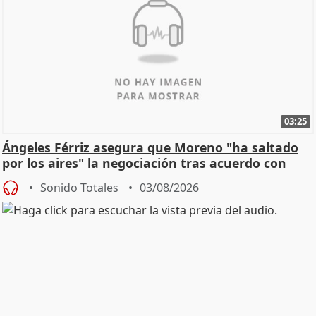
03:25
Ángeles Férriz asegura que Moreno "ha saltado
por los aires" la negociación tras acuerdo con
SMA
Sonido Totales
03/08/2026