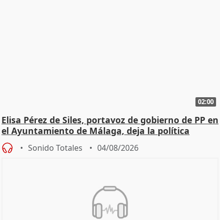
02:00
Elisa Pérez de Siles, portavoz de gobierno de PP en
el Ayuntamiento de Málaga, deja la política
Sonido Totales
04/08/2026