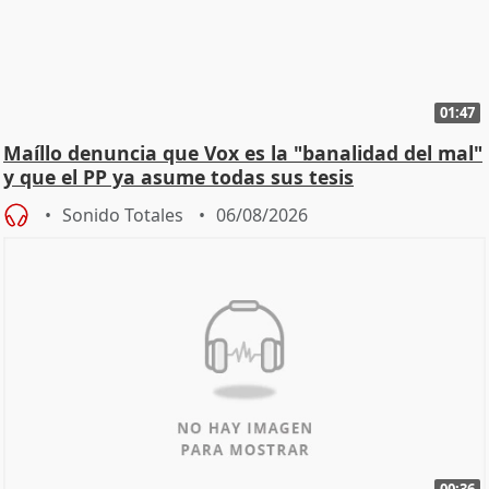
01:47
Maíllo denuncia que Vox es la "banalidad del mal"
y que el PP ya asume todas sus tesis
Sonido Totales
06/08/2026
00:36