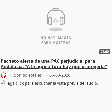
02:00
Pacheco alerta de una PAC perjudicial para
Andalucía: "A la agricultura hay que protegerla"
Sonido Totales
06/08/2026