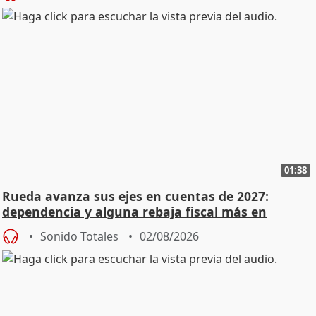
01:38
Rueda avanza sus ejes en cuentas de 2027:
dependencia y alguna rebaja fiscal más en
vivienda
Sonido Totales
02/08/2026