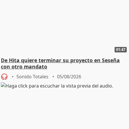
01:47
De Hita quiere terminar su proyecto en Seseña
con otro mandato
Sonido Totales
05/08/2026