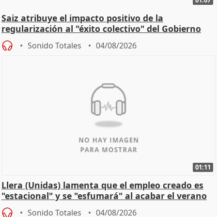
01:07
Saiz atribuye el impacto positivo de la
regularización al "éxito colectivo" del Gobierno
Sonido Totales
04/08/2026
01:11
Llera (Unidas) lamenta que el empleo creado es
"estacional" y se "esfumará" al acabar el verano
Sonido Totales
04/08/2026