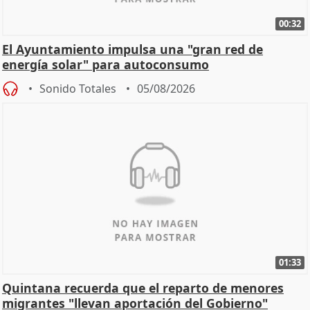
00:32
El Ayuntamiento impulsa una "gran red de
energía solar" para autoconsumo
Sonido Totales
05/08/2026
01:33
Quintana recuerda que el reparto de menores
migrantes "llevan aportación del Gobierno"