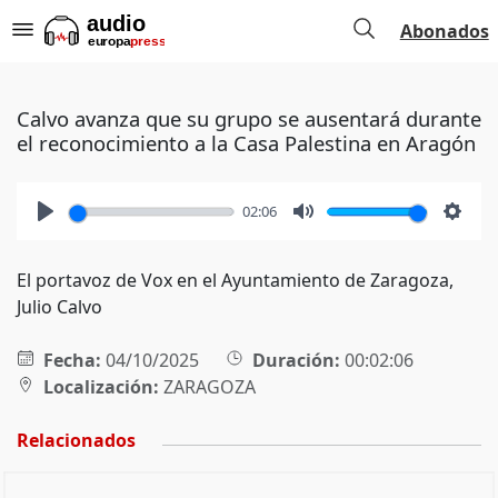
Abonados
Calvo avanza que su grupo se ausentará durante
el reconocimiento a la Casa Palestina en Aragón
02:06
Play
Mute
Setti
El portavoz de Vox en el Ayuntamiento de Zaragoza,
Julio Calvo
Fecha:
04/10/2025
Duración:
00:02:06
Localización:
ZARAGOZA
Relacionados