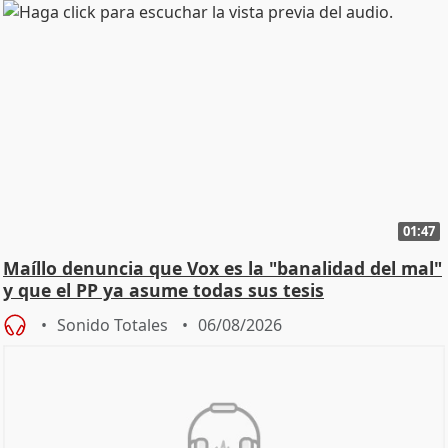
01:47
Maíllo denuncia que Vox es la "banalidad del mal"
y que el PP ya asume todas sus tesis
Sonido Totales
06/08/2026