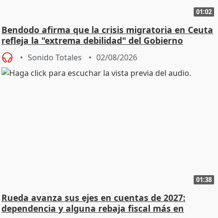
01:02
Bendodo afirma que la crisis migratoria en Ceuta
refleja la "extrema debilidad" del Gobierno
Sonido Totales
02/08/2026
01:38
Rueda avanza sus ejes en cuentas de 2027:
dependencia y alguna rebaja fiscal más en