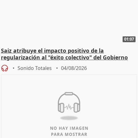
01:07
Saiz atribuye el impacto positivo de la
regularización al "éxito colectivo" del Gobierno
Sonido Totales
04/08/2026