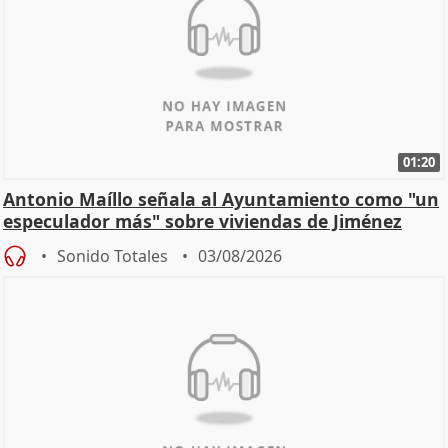
01:20
Antonio Maíllo señala al Ayuntamiento como "un
especulador más" sobre viviendas de Jiménez
Becerril
Sonido Totales
03/08/2026