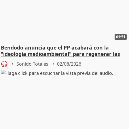
01:51
Bendodo anuncia que el PP acabará con la
"ideología medioambiental" para regenerar las
playas
Sonido Totales
02/08/2026