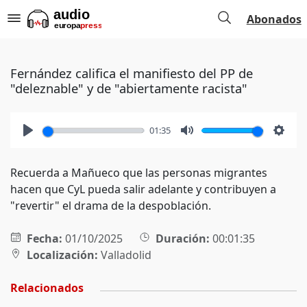
Abonados
Fernández califica el manifiesto del PP de
"deleznable" y de "abiertamente racista"
01:35
Play
Mute
Setti
Recuerda a Mañueco que las personas migrantes
hacen que CyL pueda salir adelante y contribuyen a
"revertir" el drama de la despoblación.
Fecha:
01/10/2025
Duración:
00:01:35
Localización:
Valladolid
Relacionados