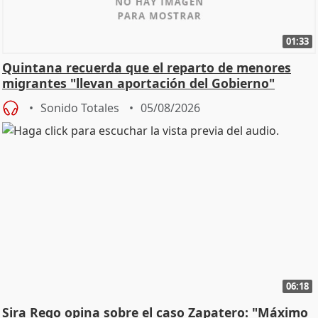
01:33
Quintana recuerda que el reparto de menores
migrantes "llevan aportación del Gobierno"
central
Sonido Totales
05/08/2026
06:18
Sira Rego opina sobre el caso Zapatero: "Máximo