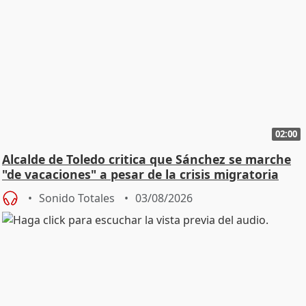
02:00
Alcalde de Toledo critica que Sánchez se marche
"de vacaciones" a pesar de la crisis migratoria
Sonido Totales
03/08/2026