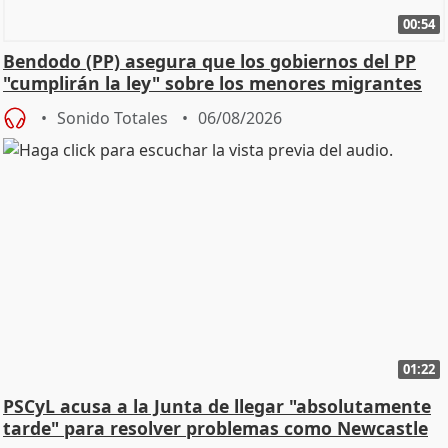
00:54
Bendodo (PP) asegura que los gobiernos del PP
"cumplirán la ley" sobre los menores migrantes
Sonido Totales
06/08/2026
01:22
PSCyL acusa a la Junta de llegar "absolutamente
tarde" para resolver problemas como Newcastle