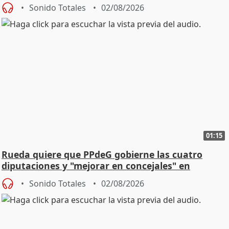
vivienda
Sonido Totales
02/08/2026
01:15
Rueda quiere que PPdeG gobierne las cuatro
diputaciones y "mejorar en concejales" en
ciudades
Sonido Totales
02/08/2026