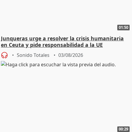
01:50
Junqueras urge a resolver la crisis humanitaria
en Ceuta y pide responsabilidad a la UE
Sonido Totales
03/08/2026
00:29