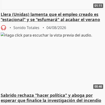
01:11
Llera (Unidas) lamenta que el empleo creado es
"estacional" y se "esfumará" al acabar el verano
Sonido Totales
04/08/2026
00:46
Sabrido rechaza "hacer política" y aboga por
esperar que finalice la investigación del incendio