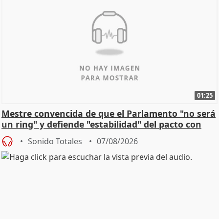
01:25
Mestre convencida de que el Parlamento "no será
un ring" y defiende "estabilidad" del pacto con
Vox
Sonido Totales
07/08/2026