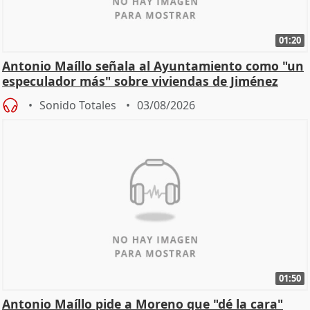
01:20
Antonio Maíllo señala al Ayuntamiento como "un
especulador más" sobre viviendas de Jiménez
Becerril
Sonido Totales
03/08/2026
01:50
Antonio Maíllo pide a Moreno que "dé la cara"