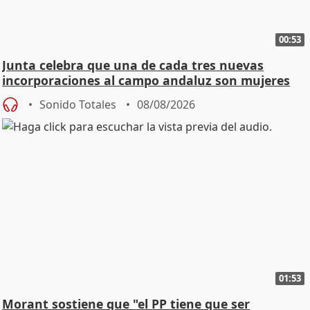
00:53
Junta celebra que una de cada tres nuevas
incorporaciones al campo andaluz son mujeres
jóvenes
Sonido Totales
08/08/2026
01:53
Morant sostiene que "el PP tiene que ser