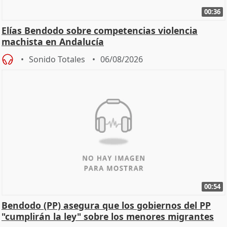
00:36
Elías Bendodo sobre competencias violencia
machista en Andalucía
Sonido Totales
06/08/2026
00:54
Bendodo (PP) asegura que los gobiernos del PP
"cumplirán la ley" sobre los menores migrantes