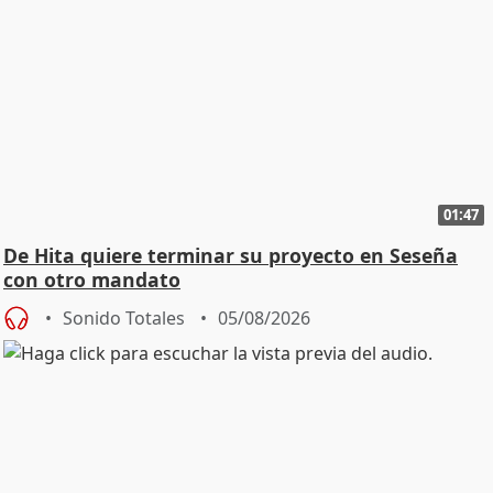
01:47
De Hita quiere terminar su proyecto en Seseña
con otro mandato
Sonido Totales
05/08/2026