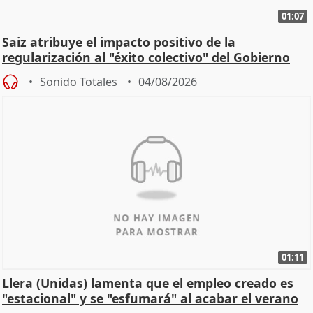
01:07
Saiz atribuye el impacto positivo de la
regularización al "éxito colectivo" del Gobierno
Sonido Totales
04/08/2026
01:11
Llera (Unidas) lamenta que el empleo creado es
"estacional" y se "esfumará" al acabar el verano