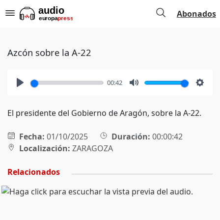
Abonados
Azcón sobre la A-22
00:42
Play
Mute
Setti
El presidente del Gobierno de Aragón, sobre la A-22.
Fecha:
01/10/2025
Duración:
00:00:42
Localización:
ZARAGOZA
Relacionados