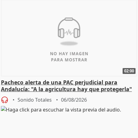
02:00
Pacheco alerta de una PAC perjudicial para
Andalucía: "A la agricultura hay que protegerla"
Sonido Totales
06/08/2026