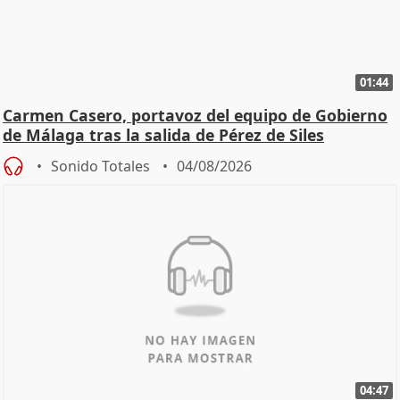
01:44
Carmen Casero, portavoz del equipo de Gobierno
de Málaga tras la salida de Pérez de Siles
Sonido Totales
04/08/2026
04:47