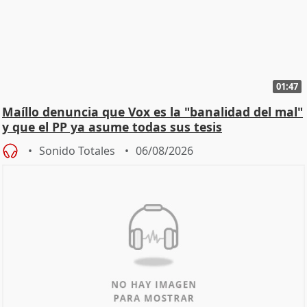
01:47
Maíllo denuncia que Vox es la "banalidad del mal"
y que el PP ya asume todas sus tesis
Sonido Totales
06/08/2026