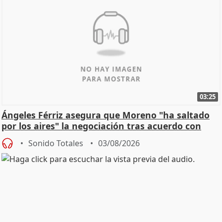
03:25
Ángeles Férriz asegura que Moreno "ha saltado
por los aires" la negociación tras acuerdo con
SMA
Sonido Totales
03/08/2026