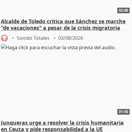
02:00
Alcalde de Toledo critica que Sánchez se marche
"de vacaciones" a pesar de la crisis migratoria
Sonido Totales
03/08/2026
01:50
Junqueras urge a resolver la crisis humanitaria
en Ceuta y pide responsabilidad a la UE