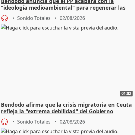
Bendodo anuncia que el PP acabará con la
"ideología medioambiental" para regenerar las
playas
Sonido Totales
02/08/2026
01:02
Bendodo afirma que la crisis migratoria en Ceuta
refleja la "extrema debilidad" del Gobierno
Sonido Totales
02/08/2026