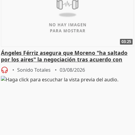
03:25
Ángeles Férriz asegura que Moreno "ha saltado
por los aires" la negociación tras acuerdo con
SMA
Sonido Totales
03/08/2026