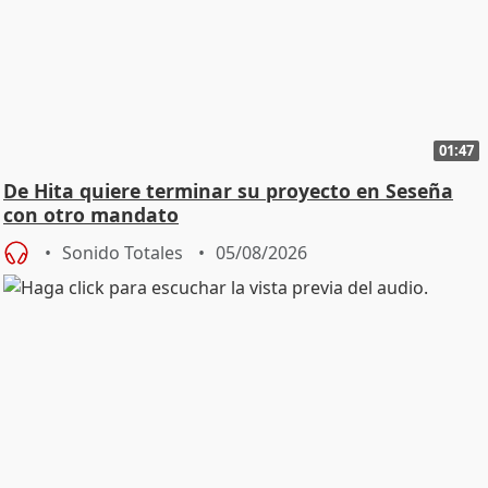
01:47
De Hita quiere terminar su proyecto en Seseña
con otro mandato
Sonido Totales
05/08/2026