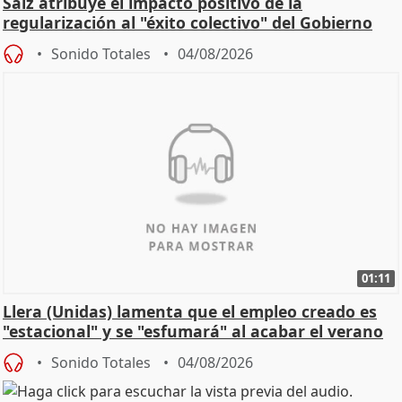
Saiz atribuye el impacto positivo de la
regularización al "éxito colectivo" del Gobierno
Sonido Totales
04/08/2026
01:11
Llera (Unidas) lamenta que el empleo creado es
"estacional" y se "esfumará" al acabar el verano
Sonido Totales
04/08/2026