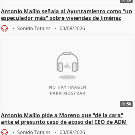
01:20
Antonio Maíllo señala al Ayuntamiento como "un
especulador más" sobre viviendas de Jiménez
Becerril
Sonido Totales
03/08/2026
01:50
Antonio Maíllo pide a Moreno que "dé la cara"
ante el presunto caso de acoso del CEO de ADM
Sonido Totales
03/08/2026