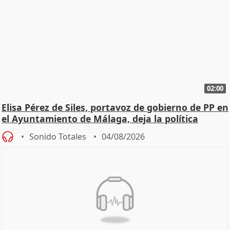
02:00
Elisa Pérez de Siles, portavoz de gobierno de PP en
el Ayuntamiento de Málaga, deja la política
Sonido Totales
04/08/2026