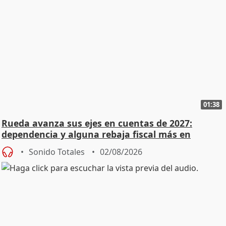
01:38
Rueda avanza sus ejes en cuentas de 2027:
dependencia y alguna rebaja fiscal más en
vivienda
Sonido Totales
02/08/2026