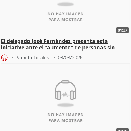
01:37
El delegado José Fernández presenta esta
iniciative ante el "aumento" de personas sin
hogar en Madri
Sonido Totales
03/08/2026