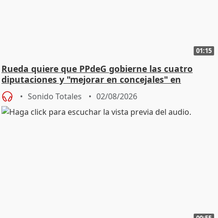
01:15
Rueda quiere que PPdeG gobierne las cuatro
diputaciones y "mejorar en concejales" en
ciudades
Sonido Totales
02/08/2026