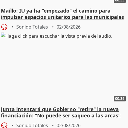
00:55
Maíllo: IU ya ha "empezado" el camino para
impulsar espacios unitarios para las municipales
Sonido Totales
02/08/2026
00:34
Junta intentará que Gobierno "retire" la nueva
financiación: "No puede ser saqueo a las arcas"
Sonido Totales
02/08/2026