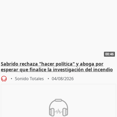
00:46
Sabrido rechaza "hacer política" y aboga por
esperar que finalice la investigación del incendio
Sonido Totales
04/08/2026