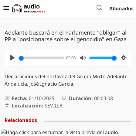
Abonados
Adelante buscará en el Parlamento "obligar" al
PP a "posicionarse sobre el genocidio" en Gaza
03:08
Play
Mute
Setti
Declaraciones del portavoz del Grupo Mixto-Adelante
Andalucía, José Ignacio García.
Fecha:
01/10/2025
Duración:
00:03:08
Localización:
SEVILLA
Relacionados