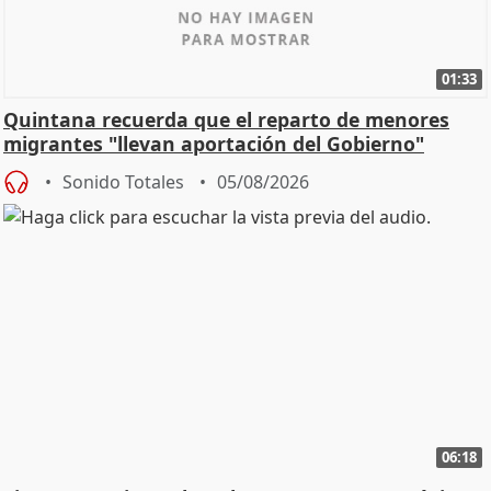
01:33
Quintana recuerda que el reparto de menores
migrantes "llevan aportación del Gobierno"
central
Sonido Totales
05/08/2026
06:18