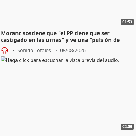
01:53
Morant sostiene que "el PP tiene que ser
castigado en las urnas" y ve una "pulsión de
cambio"
Sonido Totales
08/08/2026
02:00