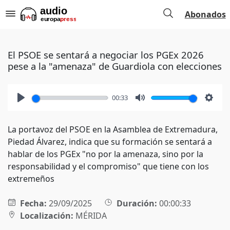
Abonados
El PSOE se sentará a negociar los PGEx 2026
pese a la "amenaza" de Guardiola con elecciones
00:33
Play
Mute
Setti
La portavoz del PSOE en la Asamblea de Extremadura,
Piedad Álvarez, indica que su formación se sentará a
hablar de los PGEx "no por la amenaza, sino por la
responsabilidad y el compromiso" que tiene con los
extremeños
Fecha:
29/09/2025
Duración:
00:00:33
Localización:
MÉRIDA