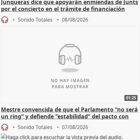
Junqueras dice que apoyarán enmiendas de Junts
por el concierto en el trámite de financiación
Sonido Totales
08/08/2026
01:25
Mestre convencida de que el Parlamento "no será
un ring" y defiende "estabilidad" del pacto con
Vox
Sonido Totales
07/08/2026