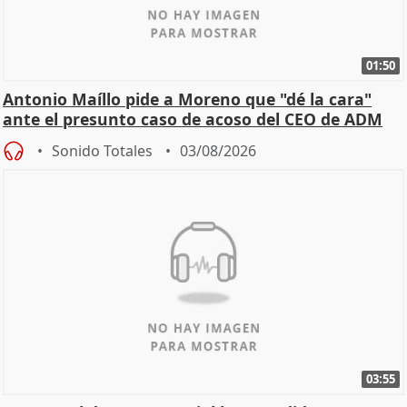
01:50
Antonio Maíllo pide a Moreno que "dé la cara"
ante el presunto caso de acoso del CEO de ADM
Sonido Totales
03/08/2026
03:55