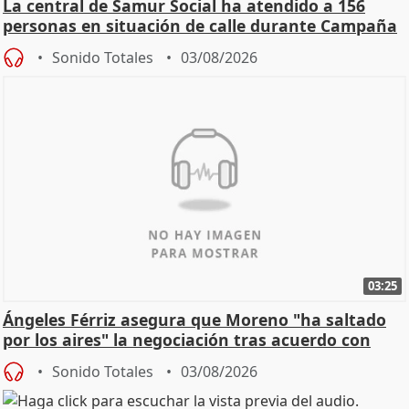
La central de Samur Social ha atendido a 156
personas en situación de calle durante Campaña
de Calor
Sonido Totales
03/08/2026
03:25
Ángeles Férriz asegura que Moreno "ha saltado
por los aires" la negociación tras acuerdo con
SMA
Sonido Totales
03/08/2026