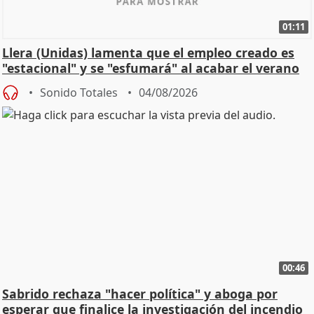
01:11
Llera (Unidas) lamenta que el empleo creado es
"estacional" y se "esfumará" al acabar el verano
Sonido Totales
04/08/2026
00:46
Sabrido rechaza "hacer política" y aboga por
esperar que finalice la investigación del incendio