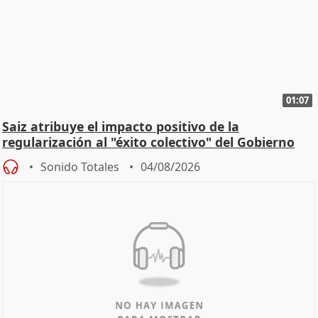
01:07
Saiz atribuye el impacto positivo de la
regularización al "éxito colectivo" del Gobierno
Sonido Totales
04/08/2026