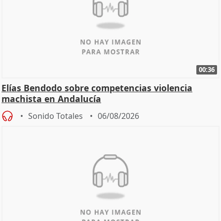
00:36
Elías Bendodo sobre competencias violencia
machista en Andalucía
Sonido Totales
06/08/2026