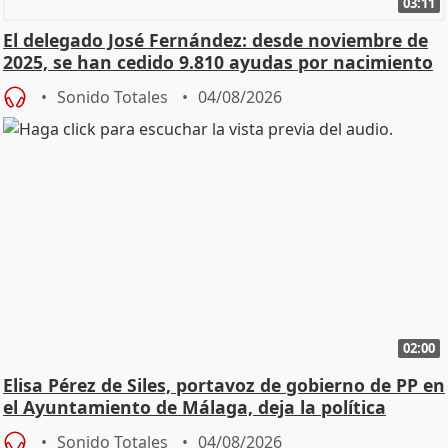
03:11
El delegado José Fernández: desde noviembre de
2025, se han cedido 9.810 ayudas por nacimiento
Sonido Totales
04/08/2026
02:00
Elisa Pérez de Siles, portavoz de gobierno de PP en
el Ayuntamiento de Málaga, deja la política
Sonido Totales
04/08/2026