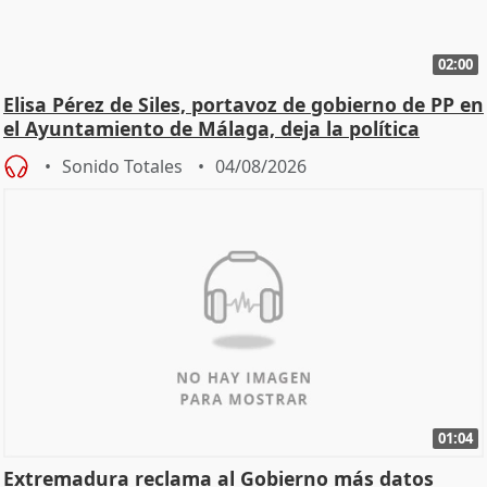
02:00
Elisa Pérez de Siles, portavoz de gobierno de PP en
el Ayuntamiento de Málaga, deja la política
Sonido Totales
04/08/2026
01:04
Extremadura reclama al Gobierno más datos