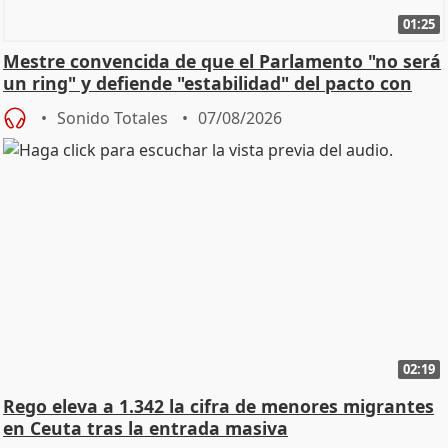
01:25
Mestre convencida de que el Parlamento "no será
un ring" y defiende "estabilidad" del pacto con
Vox
Sonido Totales
07/08/2026
02:19
Rego eleva a 1.342 la cifra de menores migrantes
en Ceuta tras la entrada masiva