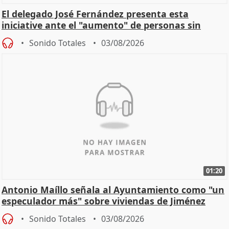
El delegado José Fernández presenta esta
iniciative ante el "aumento" de personas sin
hogar en Madri
Sonido Totales
03/08/2026
01:20
Antonio Maíllo señala al Ayuntamiento como "un
especulador más" sobre viviendas de Jiménez
Becerril
Sonido Totales
03/08/2026