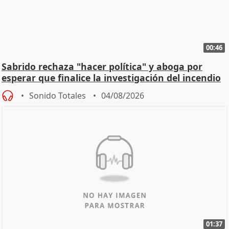
00:46
Sabrido rechaza "hacer política" y aboga por
esperar que finalice la investigación del incendio
Sonido Totales
04/08/2026
01:37