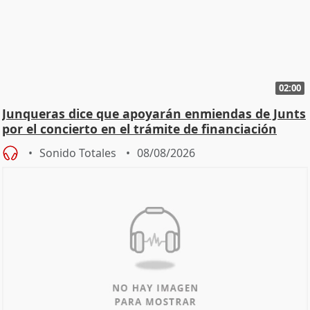
02:00
Junqueras dice que apoyarán enmiendas de Junts
por el concierto en el trámite de financiación
Sonido Totales
08/08/2026