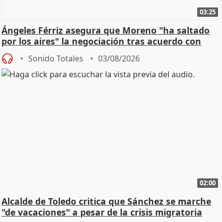
03:25
Ángeles Férriz asegura que Moreno "ha saltado
por los aires" la negociación tras acuerdo con
SMA
Sonido Totales
03/08/2026
02:00
Alcalde de Toledo critica que Sánchez se marche
"de vacaciones" a pesar de la crisis migratoria