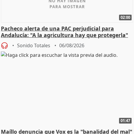
02:00
Pacheco alerta de una PAC perjudicial para
Andalucía: "A la agricultura hay que protegerla"
Sonido Totales
06/08/2026
01:47
Maíllo denuncia que Vox es la "banalidad del mal"