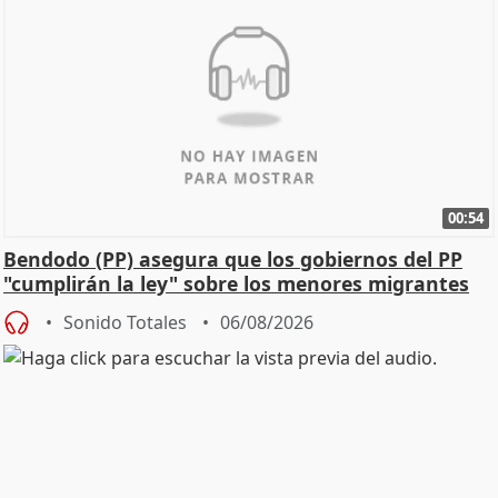
00:54
Bendodo (PP) asegura que los gobiernos del PP
"cumplirán la ley" sobre los menores migrantes
Sonido Totales
06/08/2026