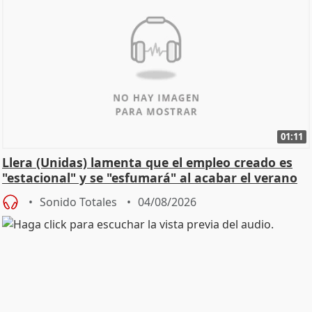
01:11
Llera (Unidas) lamenta que el empleo creado es
"estacional" y se "esfumará" al acabar el verano
Sonido Totales
04/08/2026