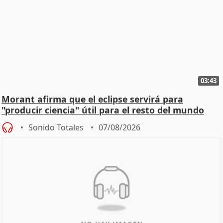
03:43
Morant afirma que el eclipse servirá para
"producir ciencia" útil para el resto del mundo
Sonido Totales
07/08/2026