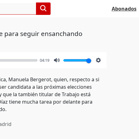
Abonados
te para seguir ensanchando
04:19
Mute
Settings
a, Manuela Bergerot, quien, respecto a si
ser candidata a las próximas elecciones
que la también titular de Trabajo está
Díaz tiene mucha tarea por delante para
do.
drid