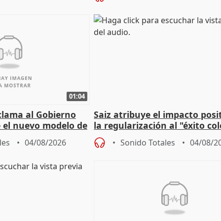
01:04
lama al Gobierno
Saiz atribuye el impacto posi
 el nuevo modelo de
la regularización al "éxito co
del Gobierno
les
04/08/2026
Sonido Totales
04/08/2