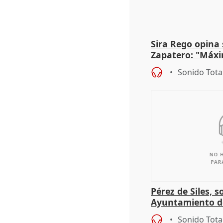
Sira Rego opina 
Zapatero: "Máxi
proceso judicial"
Sonido Tota
Pérez de Siles, 
Ayuntamiento d
Sonido Tota