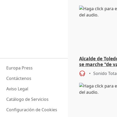
Alcalde de Toled
se marche "de v
Europa Press
de la crisis migr
Sonido Tota
Contáctenos
Aviso Legal
Catálogo de Servicios
Configuración de Cookies