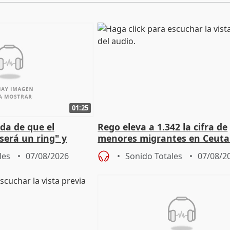
01:25
da de que el
Rego eleva a 1.342 la cifra de
será un ring" y
menores migrantes en Ceuta 
lidad" del pacto con
entrada masiva
les
07/08/2026
Sonido Totales
07/08/2