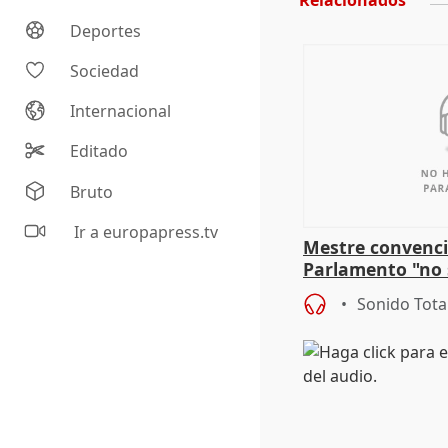
Relacionados
Deportes
Sociedad
Internacional
Editado
Bruto
Ir a europapress.tv
Mestre convenci
Parlamento "no 
defiende "estabi
Sonido Tota
Vox