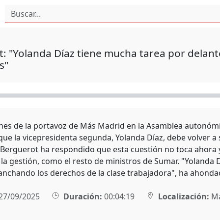
: "Yolanda Díaz tiene mucha tarea por delan
s"
nes de la portavoz de Más Madrid en la Asamblea autonómic
que la vicepresidenta segunda, Yolanda Díaz, debe volver a 
 Berguerot ha respondido que esta cuestión no toca ahora y 
 la gestión, como el resto de ministros de Sumar. "Yolanda 
anchando los derechos de la clase trabajadora", ha ahonda
27/09/2025
Duración:
00:04:19
Localización:
Ma