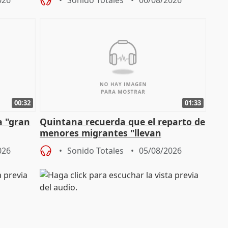
026
Sonido Totales
06/08/2026
00:32
01:33
a "gran
Quintana recuerda que el reparto de
menores migrantes "llevan
aportación del Gobierno" central
026
Sonido Totales
05/08/2026