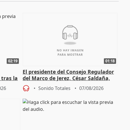
02:19
01:18
El presidente del Consejo Regulador
tras la
del Marco de Jerez, César Saldaña,
sobre exportaciones
026
Sonido Totales
07/08/2026