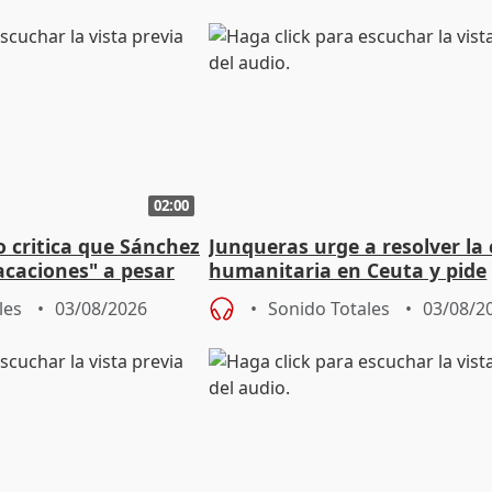
02:00
o critica que Sánchez
Junqueras urge a resolver la c
acaciones" a pesar
humanitaria en Ceuta y pide
atoria
responsabilidad a la UE
les
03/08/2026
Sonido Totales
03/08/2