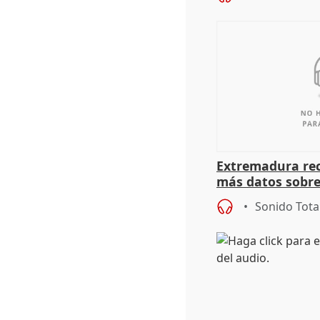
Extremadura rec
más datos sobre
financiación
Sonido Tota