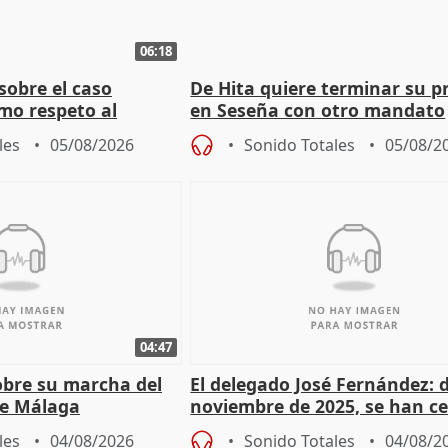
06:18
sobre el caso
De Hita quiere terminar su p
mo respeto al
en Seseña con otro mandato
les
05/08/2026
Sonido Totales
05/08/2
04:47
sobre su marcha del
El delegado José Fernández: 
e Málaga
noviembre de 2025, se han c
9.810 ayudas por nacimiento
les
04/08/2026
Sonido Totales
04/08/2