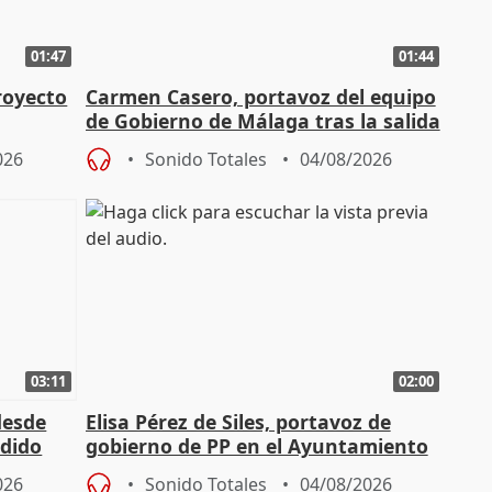
01:47
01:44
royecto
Carmen Casero, portavoz del equipo
de Gobierno de Málaga tras la salida
de Pérez de Siles
026
Sonido Totales
04/08/2026
03:11
02:00
desde
Elisa Pérez de Siles, portavoz de
edido
gobierno de PP en el Ayuntamiento
de Málaga, deja la política
026
Sonido Totales
04/08/2026