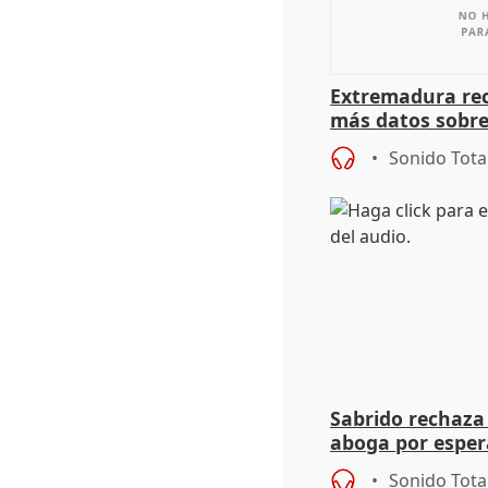
Extremadura rec
más datos sobre
financiación
Sonido Tota
Sabrido rechaza 
aboga por espera
investigación de
Sonido Tota