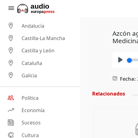
Andalucía
Azcón ag
Castilla-La Mancha
Medicin
Castilla y León
Cataluña
Play
Galicia
Fecha:
Relacionados
Política
Economía
Sucesos
Cultura