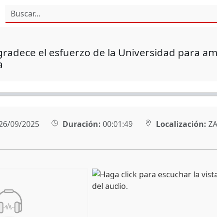
radece el esfuerzo de la Universidad para am
a
26/09/2025
Duración:
00:01:49
Localización:
ZA