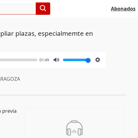
Abonados
pliar plazas, especialmemte en
01:49
Mute
Settings
RAGOZA