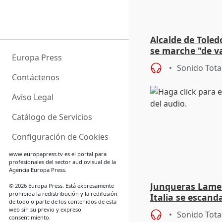
Alcalde de Toled
se marche "de v
Europa Press
de la crisis migr
Sonido Tota
Contáctenos
Aviso Legal
Catálogo de Servicios
Configuración de Cookies
www.europapress.tv
es el portal para
profesionales del sector audiovisual de la
Agencia Europa Press.
Junqueras Lame
© 2026 Europa Press. Está expresamente
prohibida la redistribución y la redifusión
Italia se escanda
de todo o parte de los contenidos de esta
migratoria
web sin su previo y expreso
Sonido Tota
consentimiento.