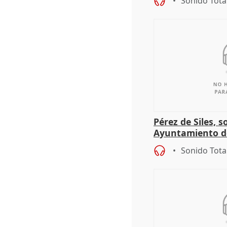
Sonido Tota
Pérez de Siles, 
Ayuntamiento d
Sonido Tota