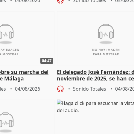
les
05/08/2026
Sonido Totales
05/08/2
04:47
sobre su marcha del
El delegado José Fernández: 
e Málaga
noviembre de 2025, se han c
9.810 ayudas por nacimiento
les
04/08/2026
Sonido Totales
04/08/2