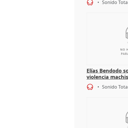
Sonido Tota
Elías Bendodo s
violencia machi
Sonido Tota