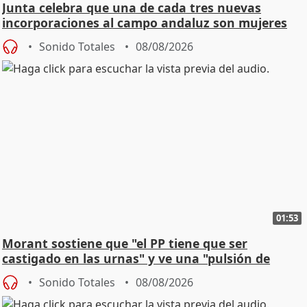
Junta celebra que una de cada tres nuevas
incorporaciones al campo andaluz son mujeres
jóvenes
Sonido Totales
08/08/2026
01:53
Morant sostiene que "el PP tiene que ser
castigado en las urnas" y ve una "pulsión de
cambio"
Sonido Totales
08/08/2026