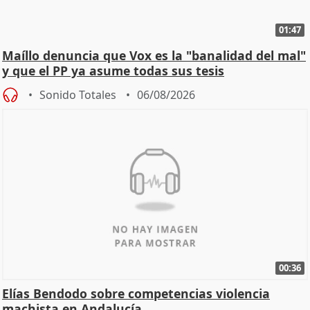
01:47
Maíllo denuncia que Vox es la "banalidad del mal"
y que el PP ya asume todas sus tesis
Sonido Totales
06/08/2026
00:36
Elías Bendodo sobre competencias violencia
machista en Andalucía