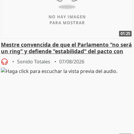
01:25
Mestre convencida de que el Parlamento "no será
un ring" y defiende "estabilidad" del pacto con
Vox
Sonido Totales
07/08/2026