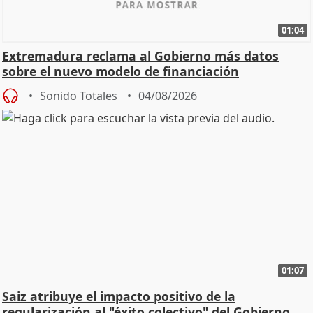
01:04
Extremadura reclama al Gobierno más datos
sobre el nuevo modelo de financiación
Sonido Totales
04/08/2026
01:07
Saiz atribuye el impacto positivo de la
regularización al "éxito colectivo" del Gobierno