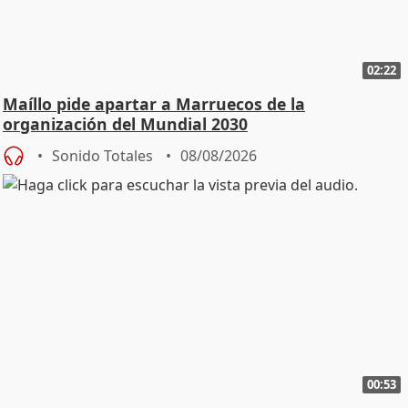
02:22
Maíllo pide apartar a Marruecos de la
organización del Mundial 2030
Sonido Totales
08/08/2026
00:53