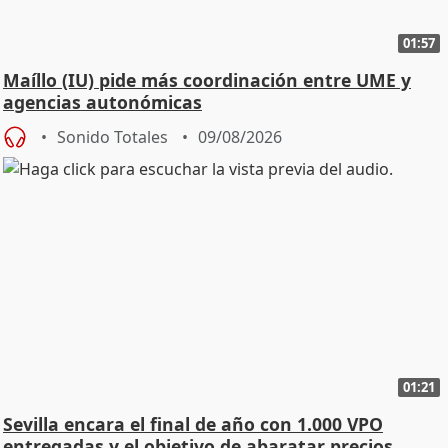
01:57
Maíllo (IU) pide más coordinación entre UME y
agencias autonómicas
Sonido Totales
09/08/2026
01:21
Sevilla encara el final de año con 1.000 VPO
entregadas y el objetivo de abaratar precios