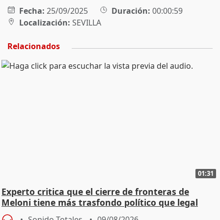
Fecha:
25/09/2025
Duración:
00:00:59
Localización:
SEVILLA
Relacionados
01:31
Experto critica que el cierre de fronteras de
Meloni tiene más trasfondo político que legal
Sonido Totales
09/08/2026