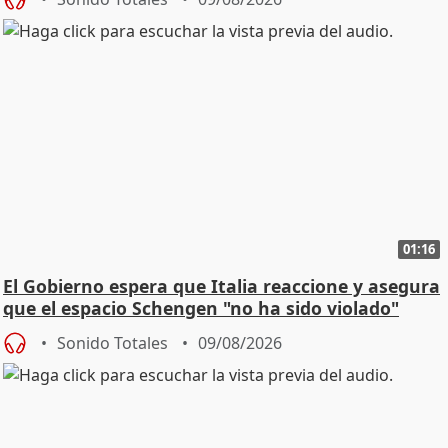
01:16
El Gobierno espera que Italia reaccione y asegura
que el espacio Schengen "no ha sido violado"
Sonido Totales
09/08/2026