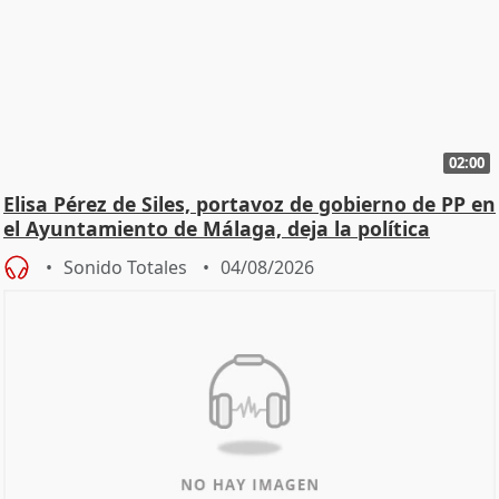
02:00
Elisa Pérez de Siles, portavoz de gobierno de PP en
el Ayuntamiento de Málaga, deja la política
Sonido Totales
04/08/2026