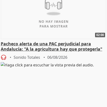
02:00
Pacheco alerta de una PAC perjudicial para
Andalucía: "A la agricultura hay que protegerla"
Sonido Totales
06/08/2026