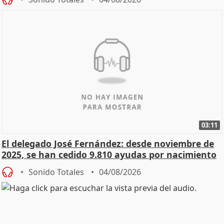
03:11
El delegado José Fernández: desde noviembre de
2025, se han cedido 9.810 ayudas por nacimiento
Sonido Totales
04/08/2026