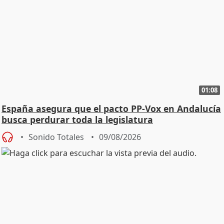
01:08
España asegura que el pacto PP-Vox en Andalucía
busca perdurar toda la legislatura
Sonido Totales
09/08/2026