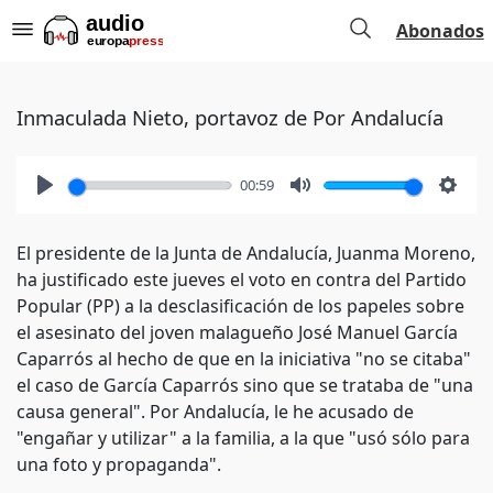
Abonados
Inmaculada Nieto, portavoz de Por Andalucía
00:59
Play
Mute
Setti
El presidente de la Junta de Andalucía, Juanma Moreno,
ha justificado este jueves el voto en contra del Partido
Popular (PP) a la desclasificación de los papeles sobre
el asesinato del joven malagueño José Manuel García
Caparrós al hecho de que en la iniciativa "no se citaba"
el caso de García Caparrós sino que se trataba de "una
causa general". Por Andalucía, le he acusado de
"engañar y utilizar" a la familia, a la que "usó sólo para
una foto y propaganda".