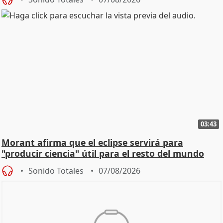
03:43
Morant afirma que el eclipse servirá para
"producir ciencia" útil para el resto del mundo
Sonido Totales
07/08/2026