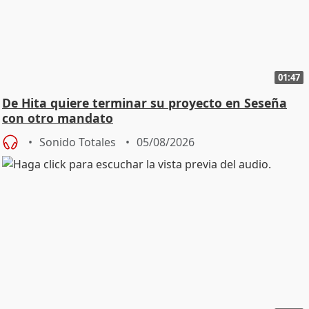
01:47
De Hita quiere terminar su proyecto en Seseña
con otro mandato
Sonido Totales
05/08/2026