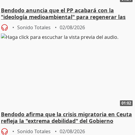
Bendodo anuncia que el PP acabará con la
"ideología medioambiental" para regenerar las
playas
Sonido Totales
02/08/2026
01:02
Bendodo afirma que la crisis migratoria en Ceuta
refleja la "extrema debilidad" del Gobierno
Sonido Totales
02/08/2026