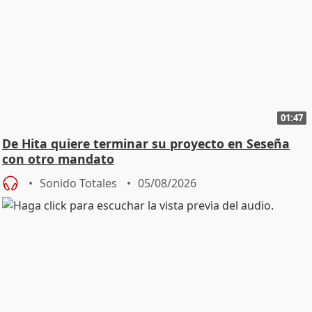
01:47
De Hita quiere terminar su proyecto en Seseña
con otro mandato
Sonido Totales
05/08/2026