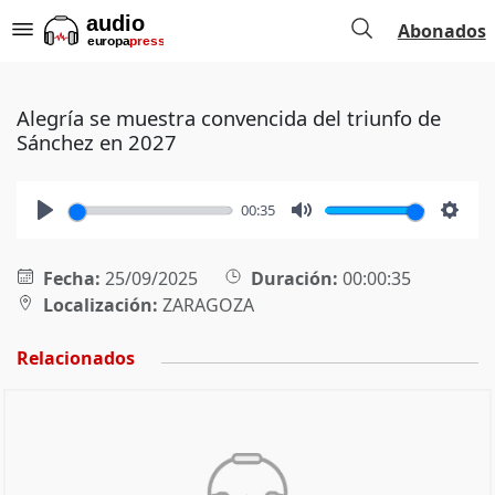
Abonados
Alegría se muestra convencida del triunfo de
Sánchez en 2027
00:35
Play
Mute
Setti
Fecha:
25/09/2025
Duración:
00:00:35
Localización:
ZARAGOZA
Relacionados