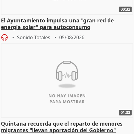
00:32
El Ayuntamiento impulsa una "gran red de
energía solar" para autoconsumo
Sonido Totales
05/08/2026
01:33
Quintana recuerda que el reparto de menores
migrantes "llevan aportación del Gobierno"