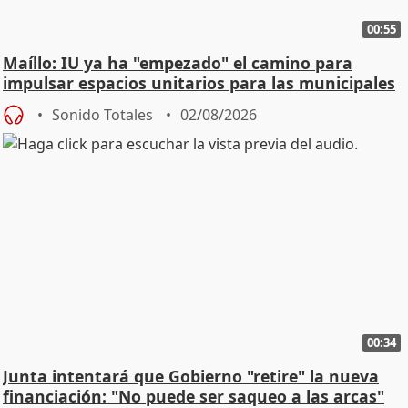
00:55
Maíllo: IU ya ha "empezado" el camino para
impulsar espacios unitarios para las municipales
Sonido Totales
02/08/2026
00:34
Junta intentará que Gobierno "retire" la nueva
financiación: "No puede ser saqueo a las arcas"