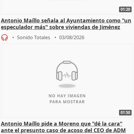
01:20
Antonio Maíllo señala al Ayuntamiento como "un
especulador más" sobre viviendas de Jiménez
Becerril
Sonido Totales
03/08/2026
01:50
Antonio Maíllo pide a Moreno que "dé la cara"
ante el presunto caso de acoso del CEO de ADM