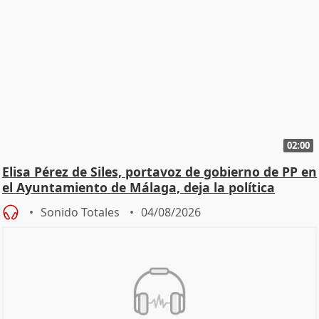
02:00
Elisa Pérez de Siles, portavoz de gobierno de PP en
el Ayuntamiento de Málaga, deja la política
Sonido Totales
04/08/2026