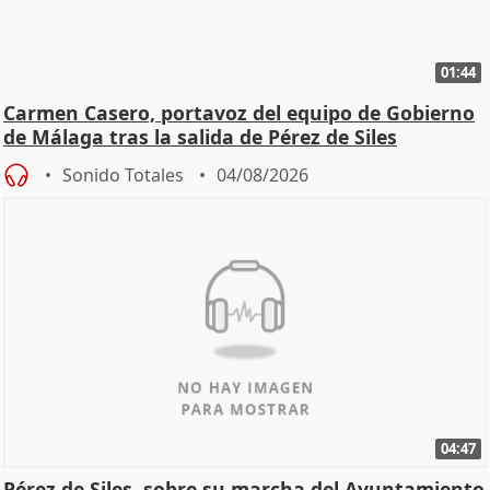
01:44
Carmen Casero, portavoz del equipo de Gobierno
de Málaga tras la salida de Pérez de Siles
Sonido Totales
04/08/2026
04:47
Pérez de Siles, sobre su marcha del Ayuntamiento