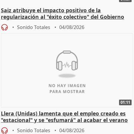
Saiz atribuye el impacto positivo de la
regularización al "éxito colectivo" del Gobierno
Sonido Totales
04/08/2026
01:11
Llera (Unidas) lamenta que el empleo creado es
"estacional" y se "esfumará" al acabar el verano
Sonido Totales
04/08/2026