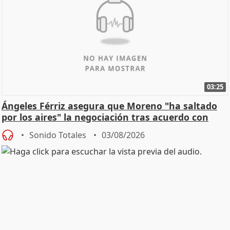
03:25
Ángeles Férriz asegura que Moreno "ha saltado
por los aires" la negociación tras acuerdo con
SMA
Sonido Totales
03/08/2026