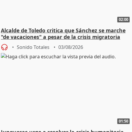
02:00
Alcalde de Toledo critica que Sánchez se marche
"de vacaciones" a pesar de la crisis migratoria
Sonido Totales
03/08/2026
01:50
Junqueras urge a resolver la crisis humanitaria