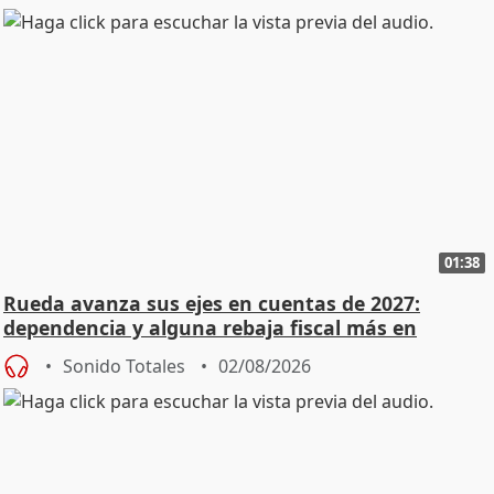
01:38
Rueda avanza sus ejes en cuentas de 2027:
dependencia y alguna rebaja fiscal más en
vivienda
Sonido Totales
02/08/2026