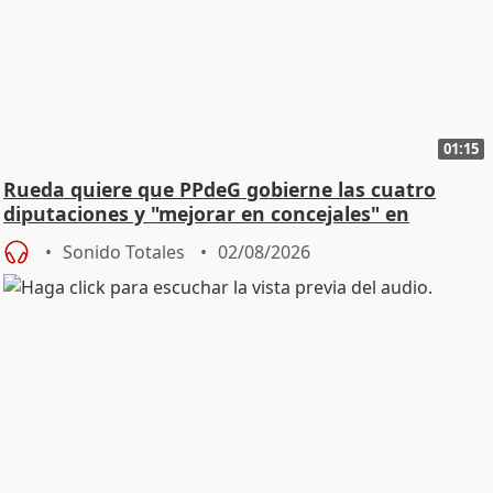
01:15
Rueda quiere que PPdeG gobierne las cuatro
diputaciones y "mejorar en concejales" en
ciudades
Sonido Totales
02/08/2026