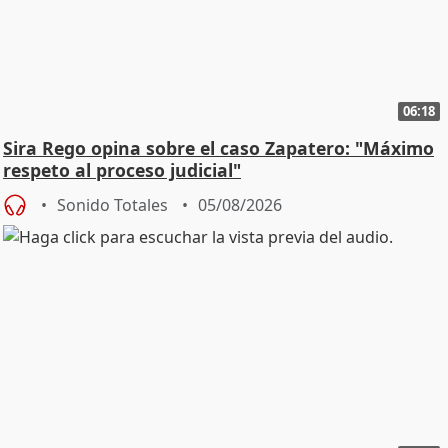
06:18
Sira Rego opina sobre el caso Zapatero: "Máximo
respeto al proceso judicial"
Sonido Totales
05/08/2026