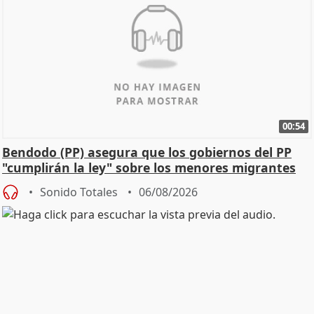
00:54
Bendodo (PP) asegura que los gobiernos del PP
"cumplirán la ley" sobre los menores migrantes
Sonido Totales
06/08/2026