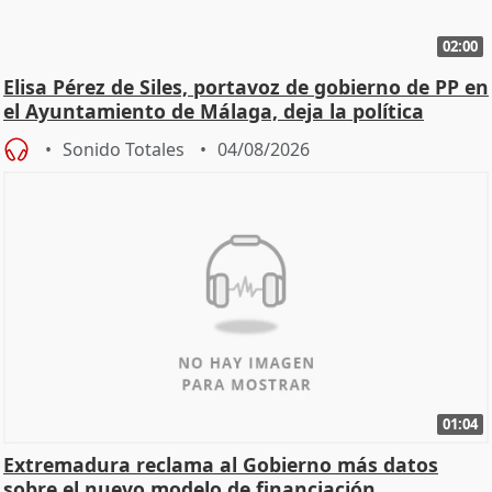
02:00
Elisa Pérez de Siles, portavoz de gobierno de PP en
el Ayuntamiento de Málaga, deja la política
Sonido Totales
04/08/2026
01:04
Extremadura reclama al Gobierno más datos
sobre el nuevo modelo de financiación