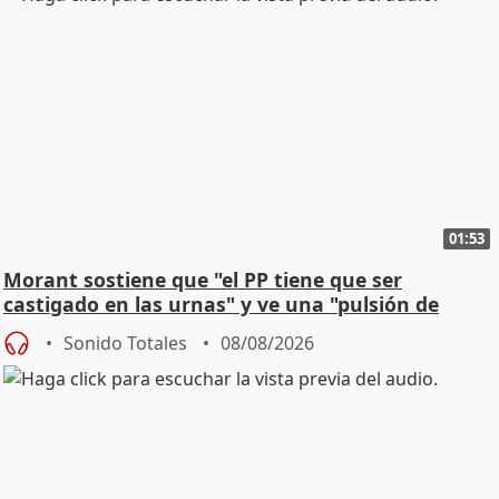
01:53
Morant sostiene que "el PP tiene que ser
castigado en las urnas" y ve una "pulsión de
cambio"
Sonido Totales
08/08/2026