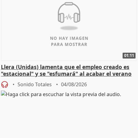
01:11
Llera (Unidas) lamenta que el empleo creado es
"estacional" y se "esfumará" al acabar el verano
Sonido Totales
04/08/2026