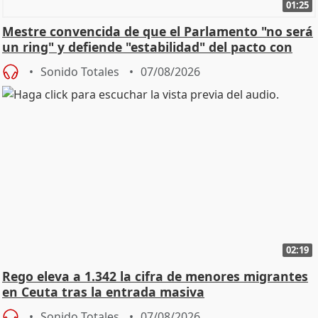
01:25
Mestre convencida de que el Parlamento "no será
un ring" y defiende "estabilidad" del pacto con
Vox
Sonido Totales
07/08/2026
02:19
Rego eleva a 1.342 la cifra de menores migrantes
en Ceuta tras la entrada masiva
Sonido Totales
07/08/2026