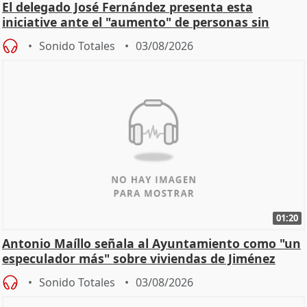
El delegado José Fernández presenta esta
iniciative ante el "aumento" de personas sin
hogar en Madri
Sonido Totales
03/08/2026
01:20
Antonio Maíllo señala al Ayuntamiento como "un
especulador más" sobre viviendas de Jiménez
Becerril
Sonido Totales
03/08/2026