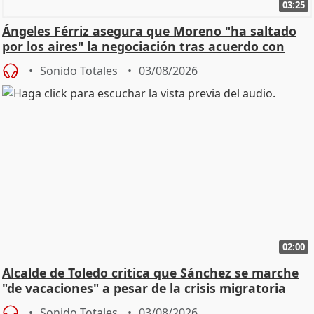
03:25
Ángeles Férriz asegura que Moreno "ha saltado
por los aires" la negociación tras acuerdo con
SMA
Sonido Totales
03/08/2026
02:00
Alcalde de Toledo critica que Sánchez se marche
"de vacaciones" a pesar de la crisis migratoria
Sonido Totales
03/08/2026