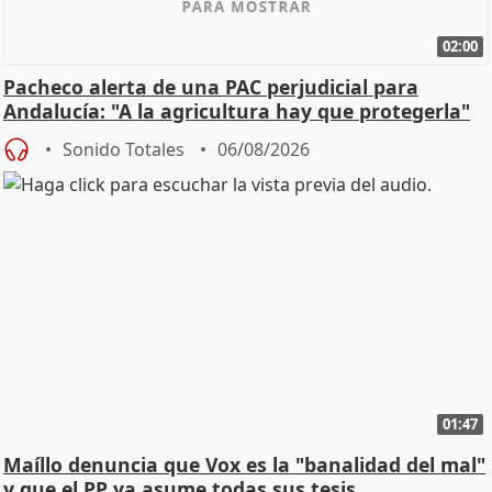
02:00
Pacheco alerta de una PAC perjudicial para
Andalucía: "A la agricultura hay que protegerla"
Sonido Totales
06/08/2026
01:47
Maíllo denuncia que Vox es la "banalidad del mal"
y que el PP ya asume todas sus tesis