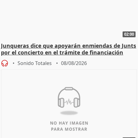
02:00
Junqueras dice que apoyarán enmiendas de Junts
por el concierto en el trámite de financiación
Sonido Totales
08/08/2026