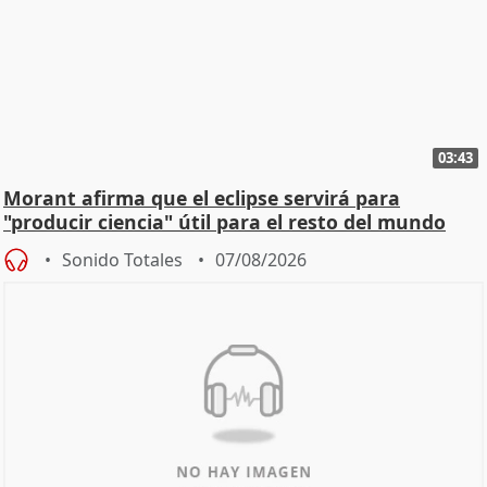
03:43
Morant afirma que el eclipse servirá para
"producir ciencia" útil para el resto del mundo
Sonido Totales
07/08/2026