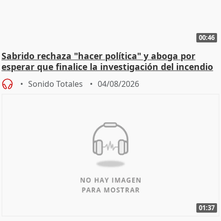
00:46
Sabrido rechaza "hacer política" y aboga por
esperar que finalice la investigación del incendio
Sonido Totales
04/08/2026
01:37