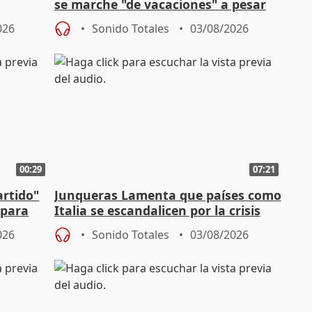
se marche "de vacaciones" a pesar
n SMA
de la crisis migratoria
026
Sonido Totales
03/08/2026
00:29
07:21
artido"
Junqueras Lamenta que países como
 para
Italia se escandalicen por la crisis
migratoria
026
Sonido Totales
03/08/2026