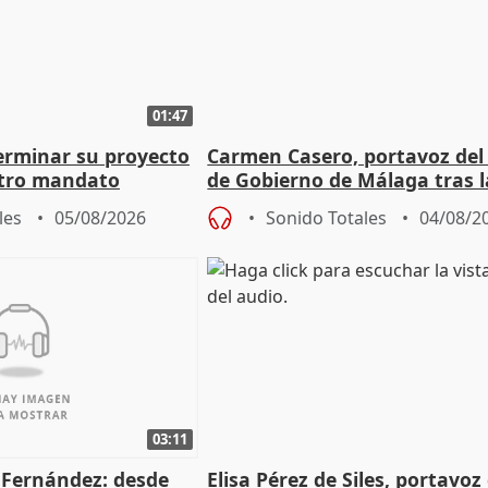
01:47
terminar su proyecto
Carmen Casero, portavoz del
otro mandato
de Gobierno de Málaga tras l
de Pérez de Siles
les
05/08/2026
Sonido Totales
04/08/2
03:11
é Fernández: desde
Elisa Pérez de Siles, portavoz