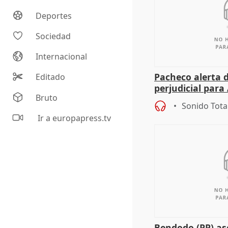
Deportes
Sociedad
Internacional
Pacheco alerta 
Editado
perjudicial para 
Bruto
agricultura hay
Sonido Tota
Ir a europapress.tv
Bendodo (PP) as