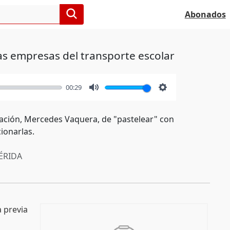
Abonados
las empresas del transporte escolar
00:29
Mute
Settings
cación, Mercedes Vaquera, de "pastelear" con
ionarlas.
RIDA