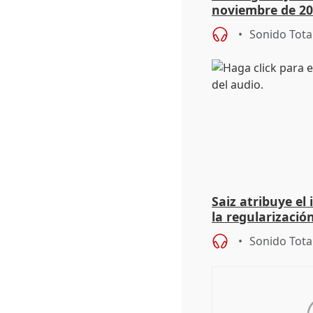
noviembre de 20
9.810 ayudas po
Sonido Tota
Saiz atribuye el
la regularización
del Gobierno
Sonido Tota