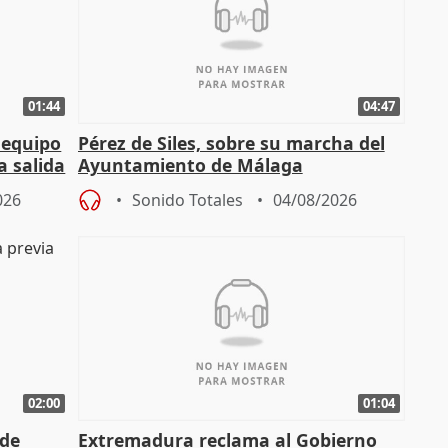
01:44
04:47
 equipo
Pérez de Siles, sobre su marcha del
a salida
Ayuntamiento de Málaga
026
Sonido Totales
04/08/2026
02:00
01:04
 de
Extremadura reclama al Gobierno