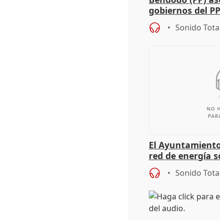
gobiernos del PP
sobre los menor
Sonido Tota
El Ayuntamiento
red de energía s
autoconsumo
Sonido Tota