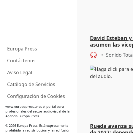
David Esteban y
asumen las vicep
Europa Press
Diputación de Va
Sonido Tota
Contáctenos
Aviso Legal
Catálogo de Servicios
Configuración de Cookies
www.europapress.tv
es el portal para
profesionales del sector audiovisual de la
Agencia Europa Press.
Rueda avanza su
© 2026 Europa Press. Está expresamente
prohibida la redistribución y la redifusión
de 2027: depend