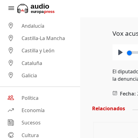
Andalucía
Vox acus
Castilla-La Mancha
Castilla y León
Play
Cataluña
El diputad
Galicia
la denunci
Fecha:
Política
Relacionados
Economía
Sucesos
Cultura