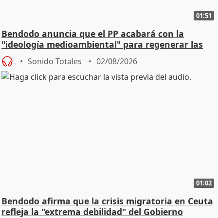
01:51
Bendodo anuncia que el PP acabará con la
"ideología medioambiental" para regenerar las
playas
Sonido Totales
02/08/2026
01:02
Bendodo afirma que la crisis migratoria en Ceuta
refleja la "extrema debilidad" del Gobierno