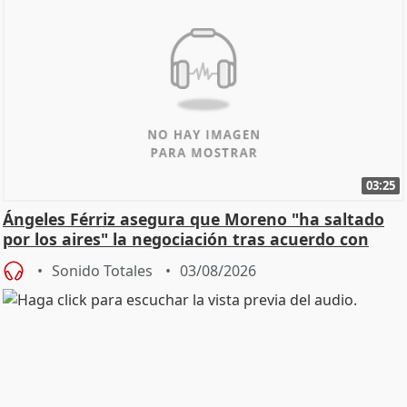
03:25
Ángeles Férriz asegura que Moreno "ha saltado
por los aires" la negociación tras acuerdo con
SMA
Sonido Totales
03/08/2026