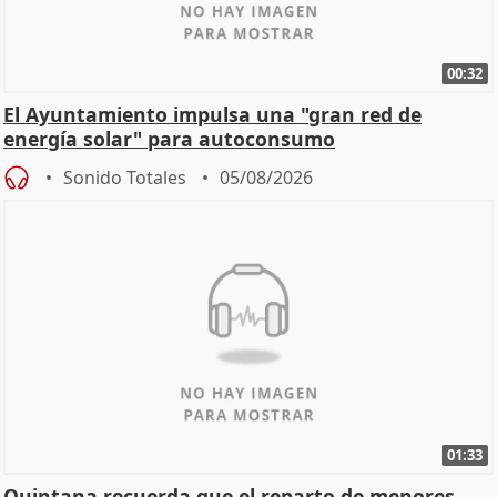
00:32
El Ayuntamiento impulsa una "gran red de
energía solar" para autoconsumo
Sonido Totales
05/08/2026
01:33
Quintana recuerda que el reparto de menores