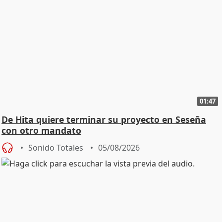
01:47
De Hita quiere terminar su proyecto en Seseña
con otro mandato
Sonido Totales
05/08/2026