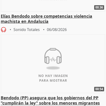
00:36
Elías Bendodo sobre competencias violencia
machista en Andalucía
Sonido Totales
06/08/2026
00:54
Bendodo (PP) asegura que los gobiernos del PP
"cumplirán la ley" sobre los menores migrantes