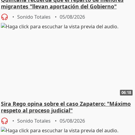
migrantes "llevan aportación del Gobierno"
central
Sonido Totales
05/08/2026
06:18
Sira Rego opina sobre el caso Zapatero: "Máximo
respeto al proceso judicial"
Sonido Totales
05/08/2026