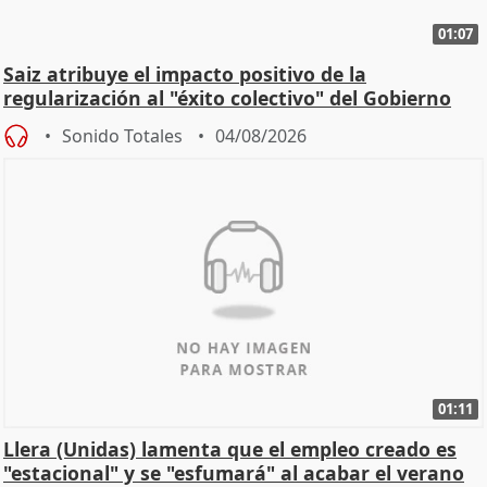
01:07
Saiz atribuye el impacto positivo de la
regularización al "éxito colectivo" del Gobierno
Sonido Totales
04/08/2026
01:11
Llera (Unidas) lamenta que el empleo creado es
"estacional" y se "esfumará" al acabar el verano