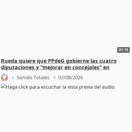
01:15
Rueda quiere que PPdeG gobierne las cuatro
diputaciones y "mejorar en concejales" en
ciudades
Sonido Totales
02/08/2026