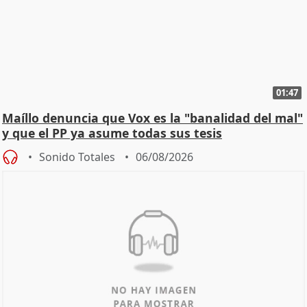
01:47
Maíllo denuncia que Vox es la "banalidad del mal"
y que el PP ya asume todas sus tesis
Sonido Totales
06/08/2026