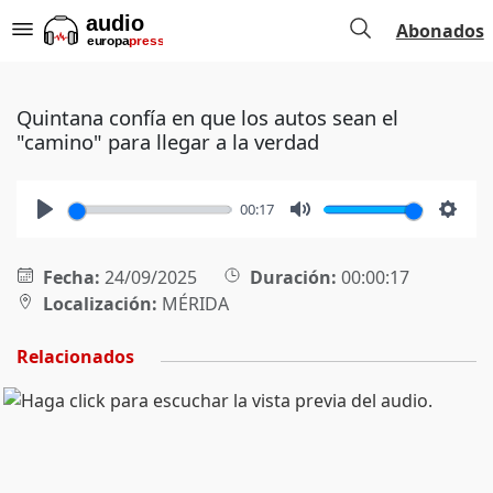
Abonados
Quintana confía en que los autos sean el
"camino" para llegar a la verdad
00:17
Play
Mute
Setti
Fecha:
24/09/2025
Duración:
00:00:17
Localización:
MÉRIDA
Relacionados