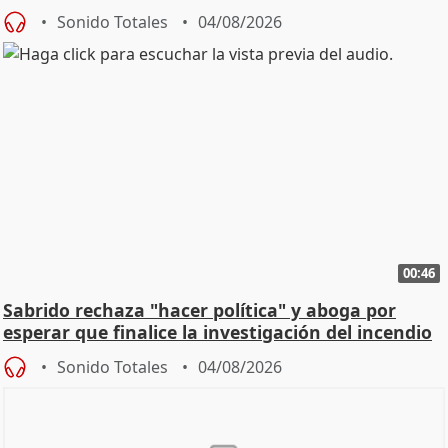
Sonido Totales
04/08/2026
00:46
Sabrido rechaza "hacer política" y aboga por
esperar que finalice la investigación del incendio
Sonido Totales
04/08/2026