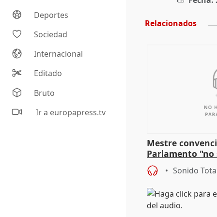
Fecha:
Deportes
Relacionados
Sociedad
Internacional
Editado
Bruto
Ir a europapress.tv
Mestre convenci
Parlamento "no 
defiende "estabi
Sonido Tota
Vox