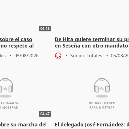
06:18
sobre el caso
De Hita quiere terminar su p
mo respeto al
en Seseña con otro mandato
les
05/08/2026
Sonido Totales
05/08/2
04:47
sobre su marcha del
El delegado José Fernández: 