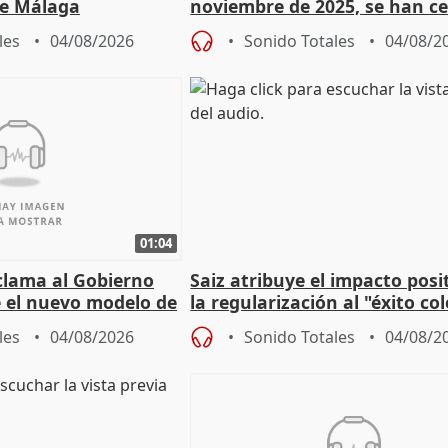
e Málaga
noviembre de 2025, se han c
9.810 ayudas por nacimiento
les
04/08/2026
Sonido Totales
04/08/2
01:04
lama al Gobierno
Saiz atribuye el impacto posi
 el nuevo modelo de
la regularización al "éxito co
del Gobierno
les
04/08/2026
Sonido Totales
04/08/2