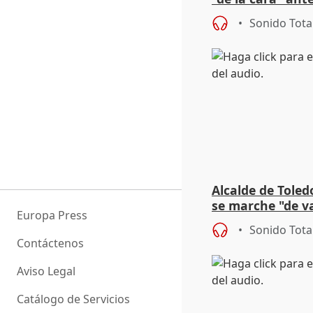
acoso del CEO 
Sonido Tota
Alcalde de Toled
se marche "de v
Europa Press
de la crisis migr
Sonido Tota
Contáctenos
Aviso Legal
Catálogo de Servicios