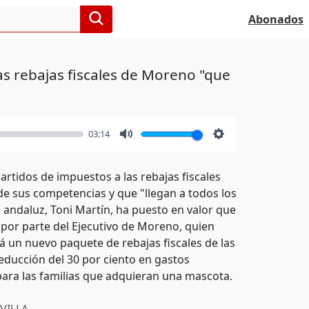
Abonados
las rebajas fiscales de Moreno "que
03:14
Mute
Settings
artidos de impuestos a las rebajas fiscales
e sus competencias y que "llegan a todos los
 andaluz, Toni Martín, ha puesto en valor que
 por parte del Ejecutivo de Moreno, quien
á un nuevo paquete de rebajas fiscales de las
ducción del 30 por ciento en gastos
 para las familias que adquieran una mascota.