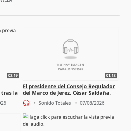
VILLA
02:19
01:18
El presidente del Consejo Regulador
tras la
del Marco de Jerez, César Saldaña,
sobre exportaciones
026
Sonido Totales
07/08/2026