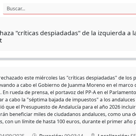
haza "críticas despiadadas" de la izquierda a 
t
rechazado este miércoles las "críticas despiadadas" de los p
levando a cabo el Gobierno de Juanma Moreno en el marco d
. En rueda de prensa, el portavoz del PP-A en el Parlamento
evar a cabo la "séptima bajada de impuestos" a los andaluces
ió que el Presupuesto de Andalucía para el año 2026 incluir
rán beneficiar miles de ciudadanos andaluces, como una de
os, con un límite de hasta 100 euros, durante el primer año