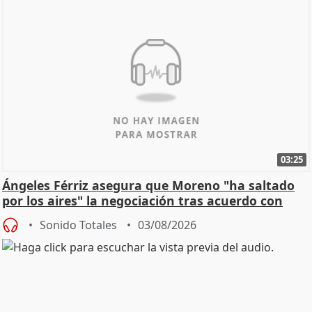
03:25
Ángeles Férriz asegura que Moreno "ha saltado
por los aires" la negociación tras acuerdo con
SMA
Sonido Totales
03/08/2026