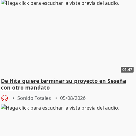
01:47
De Hita quiere terminar su proyecto en Seseña
con otro mandato
Sonido Totales
05/08/2026