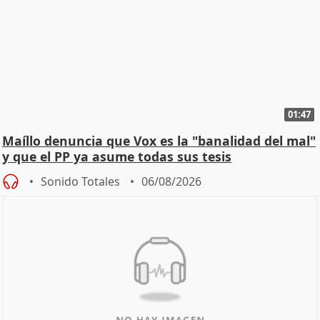
01:47
Maíllo denuncia que Vox es la "banalidad del mal"
y que el PP ya asume todas sus tesis
Sonido Totales
06/08/2026