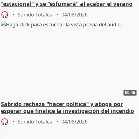
"estacional" y se "esfumará" al acabar el verano
Sonido Totales
04/08/2026
00:46
Sabrido rechaza "hacer política" y aboga por
esperar que finalice la investigación del incendio
Sonido Totales
04/08/2026