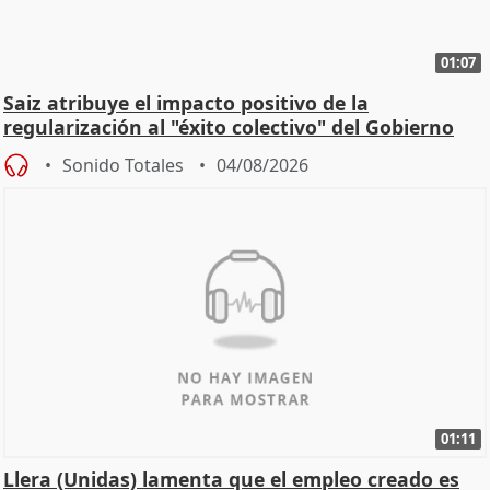
01:07
Saiz atribuye el impacto positivo de la
regularización al "éxito colectivo" del Gobierno
Sonido Totales
04/08/2026
01:11
Llera (Unidas) lamenta que el empleo creado es