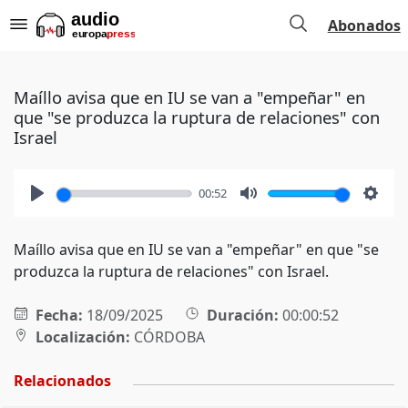
Abonados
Maíllo avisa que en IU se van a "empeñar" en
que "se produzca la ruptura de relaciones" con
Israel
00:52
Play
Mute
Setti
Maíllo avisa que en IU se van a "empeñar" en que "se
produzca la ruptura de relaciones" con Israel.
Fecha:
18/09/2025
Duración:
00:00:52
Localización:
CÓRDOBA
Relacionados