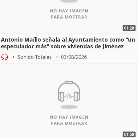
01:20
Antonio Maíllo señala al Ayuntamiento como "un
especulador más" sobre viviendas de Jiménez
Becerril
Sonido Totales
03/08/2026
01:50