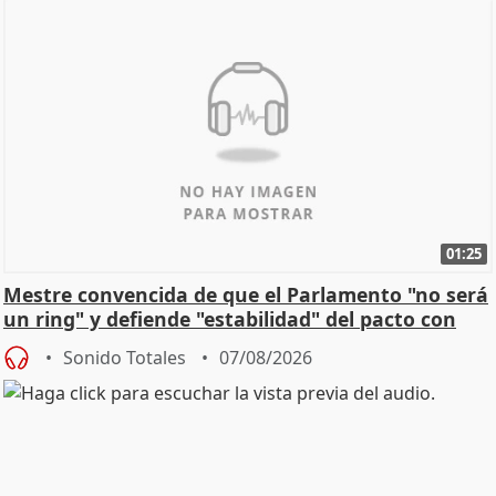
01:25
Mestre convencida de que el Parlamento "no será
un ring" y defiende "estabilidad" del pacto con
Vox
Sonido Totales
07/08/2026