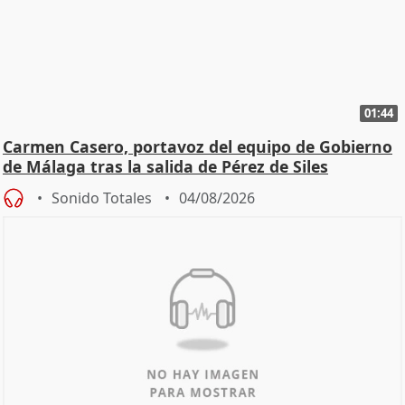
01:44
Carmen Casero, portavoz del equipo de Gobierno
de Málaga tras la salida de Pérez de Siles
Sonido Totales
04/08/2026