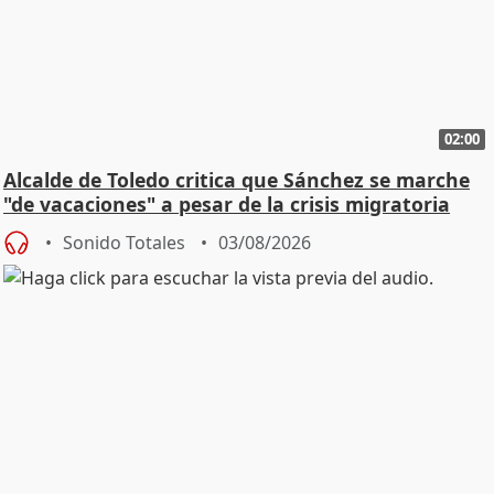
02:00
Alcalde de Toledo critica que Sánchez se marche
"de vacaciones" a pesar de la crisis migratoria
Sonido Totales
03/08/2026