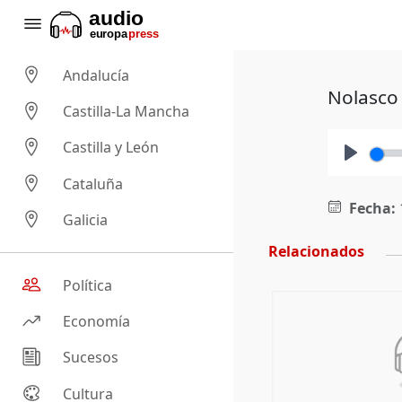
Andalucía
Nolasco 
Castilla-La Mancha
Castilla y León
Play
Cataluña
Fecha:
Galicia
Relacionados
Política
Economía
Sucesos
Cultura