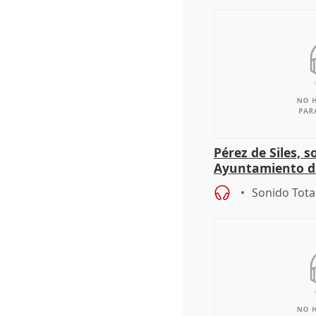
Pérez de Siles, 
Ayuntamiento d
Sonido Tota