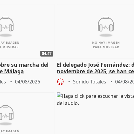
04:47
sobre su marcha del
El delegado José Fernández: 
e Málaga
noviembre de 2025, se han c
9.810 ayudas por nacimiento
les
04/08/2026
Sonido Totales
04/08/2