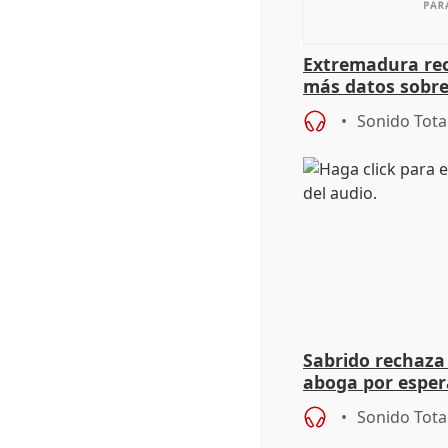
Extremadura rec
más datos sobre
financiación
Sonido Tota
Sabrido rechaza 
aboga por espera
investigación de
Sonido Tota