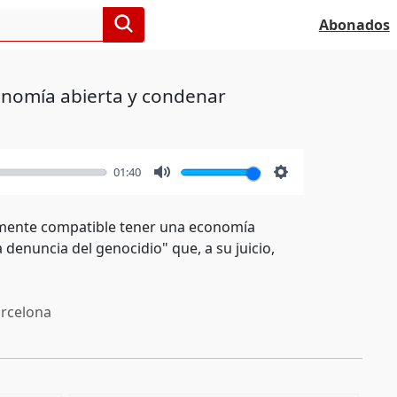
Abonados
onomía abierta y condenar
01:40
Mute
Settings
tamente compatible tener una economía
denuncia del genocidio" que, a su juicio,
rcelona