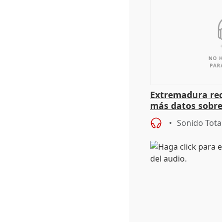
Extremadura rec
más datos sobre
financiación
Sonido Tota