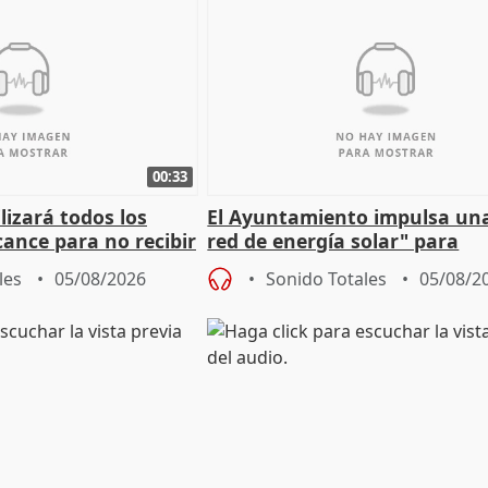
00:33
izará todos los
El Ayuntamiento impulsa un
cance para no recibir
red de energía solar" para
grantes
autoconsumo
les
05/08/2026
Sonido Totales
05/08/2