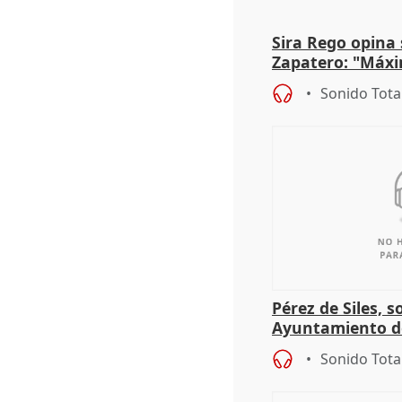
Sira Rego opina 
Zapatero: "Máxi
proceso judicial"
Sonido Tota
Pérez de Siles, 
Ayuntamiento d
Sonido Tota