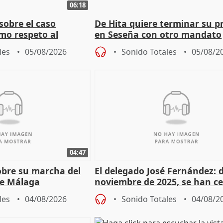
06:18
sobre el caso
De Hita quiere terminar su p
mo respeto al
en Seseña con otro mandato
les
05/08/2026
Sonido Totales
05/08/2
04:47
sobre su marcha del
El delegado José Fernández: 
e Málaga
noviembre de 2025, se han c
9.810 ayudas por nacimiento
les
04/08/2026
Sonido Totales
04/08/2