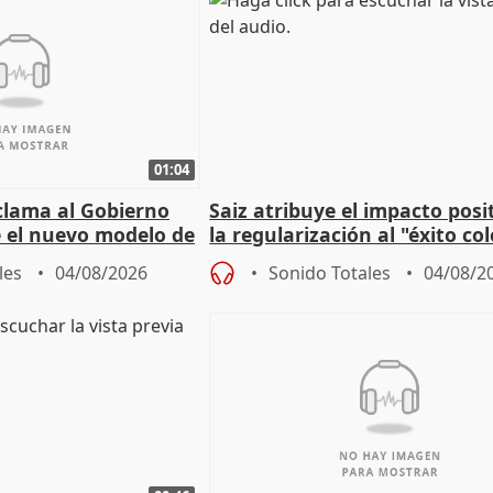
01:04
lama al Gobierno
Saiz atribuye el impacto posi
 el nuevo modelo de
la regularización al "éxito co
del Gobierno
les
04/08/2026
Sonido Totales
04/08/2