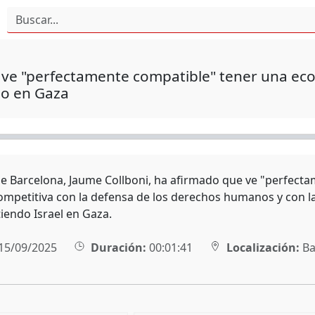
 ve "perfectamente compatible" tener una ec
io en Gaza
 de Barcelona, Jaume Collboni, ha afirmado que ve "perfec
competitiva con la defensa de los derechos humanos y con la 
iendo Israel en Gaza.
15/09/2025
Duración:
00:01:41
Localización:
Ba