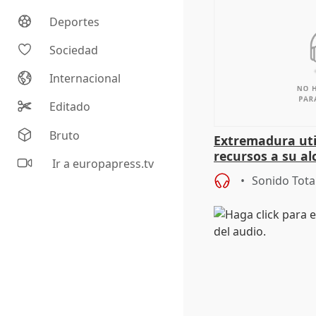
Deportes
Sociedad
Internacional
Editado
Bruto
Extremadura util
recursos a su al
Ir a europapress.tv
más menores mi
Sonido Tota