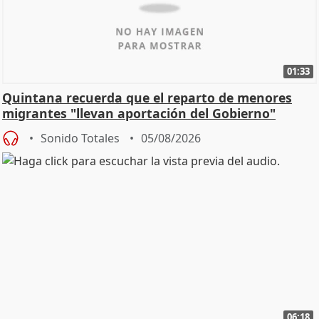
01:33
Quintana recuerda que el reparto de menores
migrantes "llevan aportación del Gobierno"
central
Sonido Totales
05/08/2026
06:18