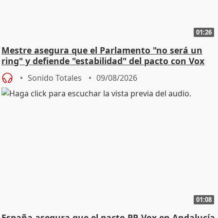
01:26
Mestre asegura que el Parlamento "no será un
ring" y defiende "estabilidad" del pacto con Vox
Sonido Totales
09/08/2026
01:08
España asegura que el pacto PP-Vox en Andalucía