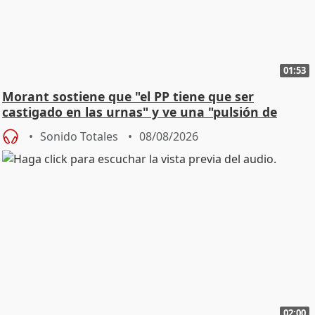
01:53
Morant sostiene que "el PP tiene que ser
castigado en las urnas" y ve una "pulsión de
cambio"
Sonido Totales
08/08/2026
02:00