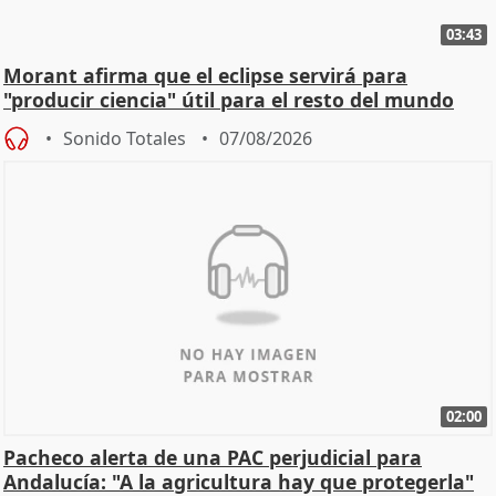
03:43
Morant afirma que el eclipse servirá para
"producir ciencia" útil para el resto del mundo
Sonido Totales
07/08/2026
02:00
Pacheco alerta de una PAC perjudicial para
Andalucía: "A la agricultura hay que protegerla"