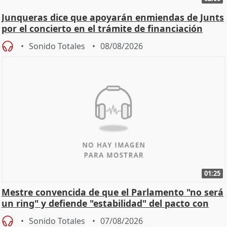
Junqueras dice que apoyarán enmiendas de Junts
por el concierto en el trámite de financiación
Sonido Totales
08/08/2026
01:25
Mestre convencida de que el Parlamento "no será
un ring" y defiende "estabilidad" del pacto con
Vox
Sonido Totales
07/08/2026