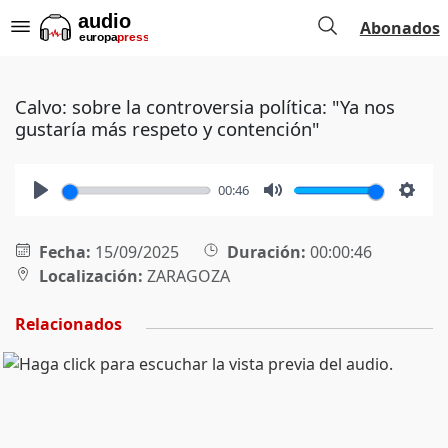
Abonados
Calvo: sobre la controversia política: "Ya nos
gustaría más respeto y contención"
00:46
Play
Mute
Setti
Fecha:
15/09/2025
Duración:
00:00:46
Localización:
ZARAGOZA
Relacionados