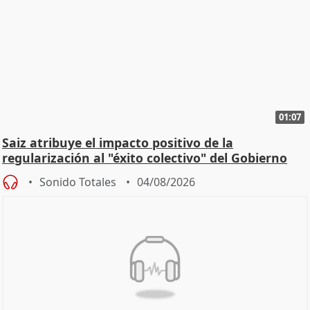
01:07
Saiz atribuye el impacto positivo de la
regularización al "éxito colectivo" del Gobierno
Sonido Totales
04/08/2026