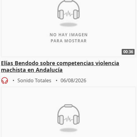
00:36
Elías Bendodo sobre competencias violencia
machista en Andalucía
Sonido Totales
06/08/2026