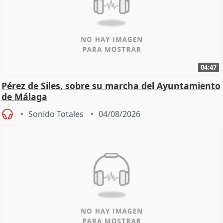
04:47
Pérez de Siles, sobre su marcha del Ayuntamiento
de Málaga
Sonido Totales
04/08/2026