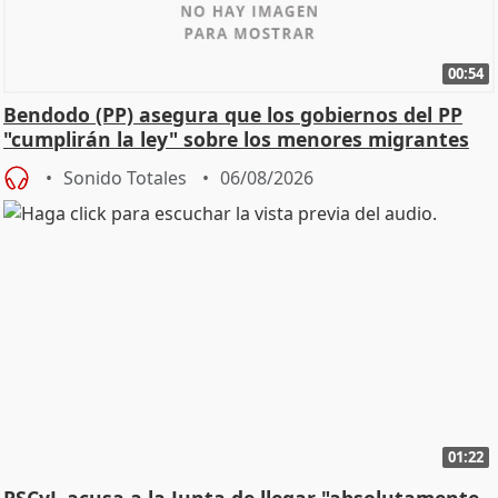
00:54
Bendodo (PP) asegura que los gobiernos del PP
"cumplirán la ley" sobre los menores migrantes
Sonido Totales
06/08/2026
01:22
PSCyL acusa a la Junta de llegar "absolutamente