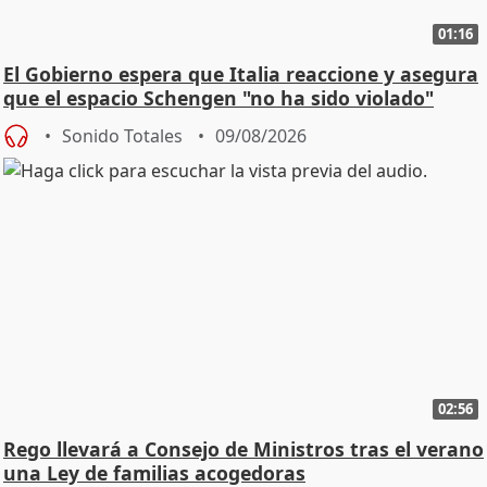
01:16
El Gobierno espera que Italia reaccione y asegura
que el espacio Schengen "no ha sido violado"
Sonido Totales
09/08/2026
02:56
Rego llevará a Consejo de Ministros tras el verano
una Ley de familias acogedoras