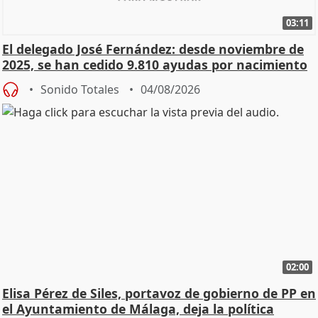
03:11
El delegado José Fernández: desde noviembre de
2025, se han cedido 9.810 ayudas por nacimiento
Sonido Totales
04/08/2026
02:00
Elisa Pérez de Siles, portavoz de gobierno de PP en
el Ayuntamiento de Málaga, deja la política