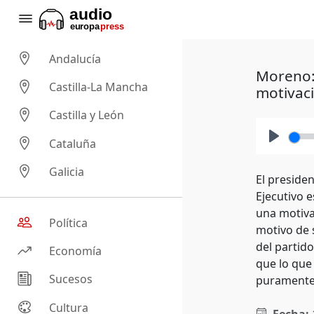
Andalucía
Moreno: 
Castilla-La Mancha
motivaci
Castilla y León
Cataluña
Play
Galicia
El presiden
Ejecutivo 
una motiva
Política
motivo de 
del partid
Economía
que lo que
Sucesos
puramente 
Cultura