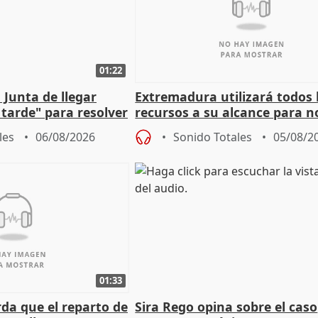
01:22
 Junta de llegar
Extremadura utilizará todos 
tarde" para resolver
recursos a su alcance para no
 Newcastle
más menores migrantes
les
06/08/2026
Sonido Totales
05/08/2
01:33
da que el reparto de
Sira Rego opina sobre el caso