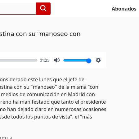
Abonados
estina con su "manoseo con
01:25
Mute
Settings
onsiderado este lunes que el jefe del
alestina con su "manoseo" de la misma "con
los medios de comunicación en Madrid con
Moreno ha manifestado que tanto el presidente
smo han dejado claro en numerosas ocasiones
de todos los puntos de vista", el "más