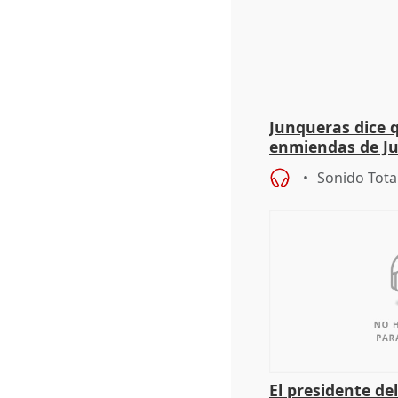
Junqueras dice 
enmiendas de Ju
en el trámite de
Sonido Tota
El presidente de