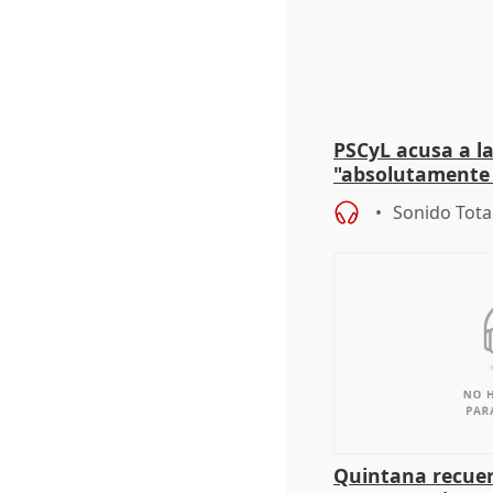
PSCyL acusa a la
"absolutamente 
problemas como
Sonido Tota
Quintana recuer