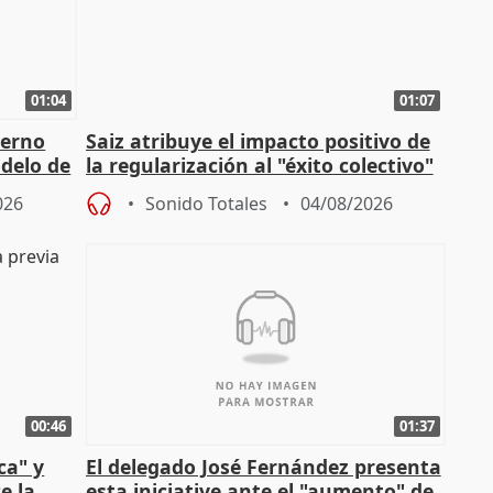
01:04
01:07
ierno
Saiz atribuye el impacto positivo de
delo de
la regularización al "éxito colectivo"
del Gobierno
026
Sonido Totales
04/08/2026
00:46
01:37
ca" y
El delegado José Fernández presenta
e la
esta iniciative ante el "aumento" de