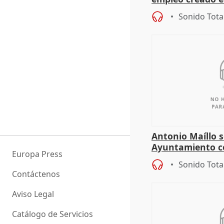
"esfumará" al a
Sonido Tota
Antonio Maíllo s
Ayuntamiento c
Europa Press
especulador más
Sonido Tota
Jiménez Becerril
Contáctenos
Aviso Legal
Catálogo de Servicios