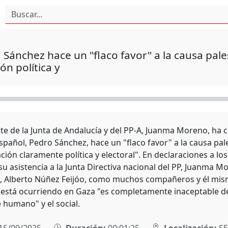
Sánchez hace un "flaco favor" a la causa pal
ón política y
te de la Junta de Andalucía y del PP-A, Juanma Moreno, ha c
español, Pedro Sánchez, hace un "flaco favor" a la causa p
ción claramente política y electoral". En declaraciones a 
su asistencia a la Junta Directiva nacional del PP, Juanma 
o, Alberto Núñez Feijóo, como muchos compañeros y él mi
 está ocurriendo en Gaza "es completamente inaceptable des
humano" y el social.