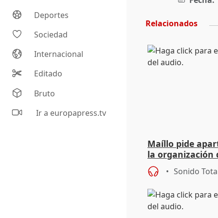
Fecha:
Deportes
Relacionados
Sociedad
Internacional
Editado
Bruto
Ir a europapress.tv
Maíllo pide apa
la organización 
Sonido Tota