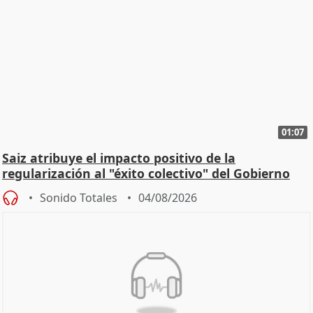
01:07
Saiz atribuye el impacto positivo de la
regularización al "éxito colectivo" del Gobierno
Sonido Totales
04/08/2026