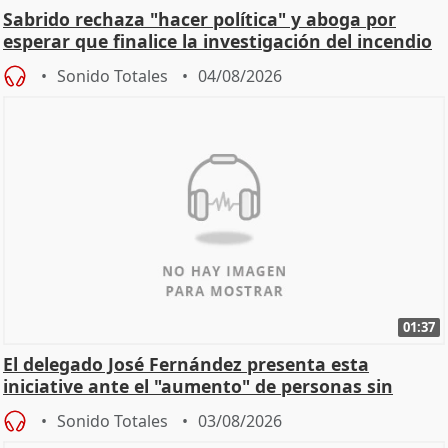
Sabrido rechaza "hacer política" y aboga por
esperar que finalice la investigación del incendio
Sonido Totales
04/08/2026
01:37
El delegado José Fernández presenta esta
iniciative ante el "aumento" de personas sin
hogar en Madri
Sonido Totales
03/08/2026