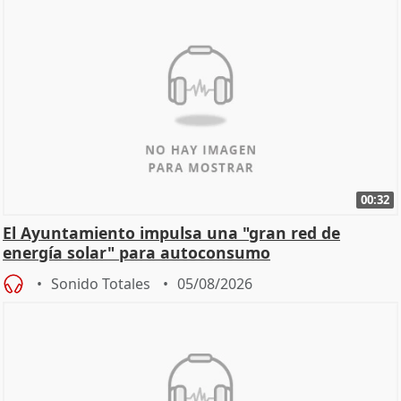
00:32
El Ayuntamiento impulsa una "gran red de
energía solar" para autoconsumo
Sonido Totales
05/08/2026