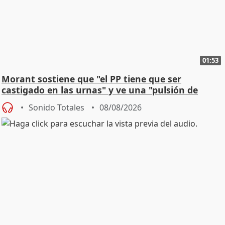
01:53
Morant sostiene que "el PP tiene que ser
castigado en las urnas" y ve una "pulsión de
cambio"
Sonido Totales
08/08/2026