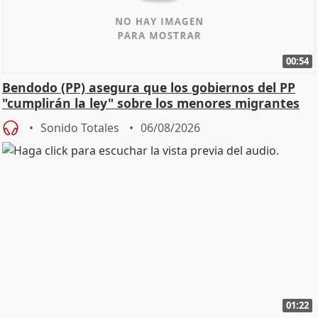
00:54
Bendodo (PP) asegura que los gobiernos del PP
"cumplirán la ley" sobre los menores migrantes
Sonido Totales
06/08/2026
01:22