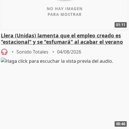
01:11
Llera (Unidas) lamenta que el empleo creado es
"estacional" y se "esfumará" al acabar el verano
Sonido Totales
04/08/2026
00:46