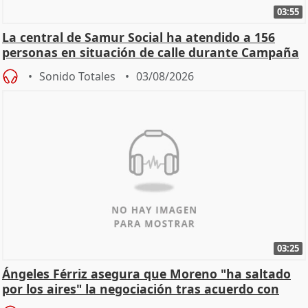
03:55
La central de Samur Social ha atendido a 156
personas en situación de calle durante Campaña
de Calor
Sonido Totales
03/08/2026
03:25
Ángeles Férriz asegura que Moreno "ha saltado
por los aires" la negociación tras acuerdo con
SMA