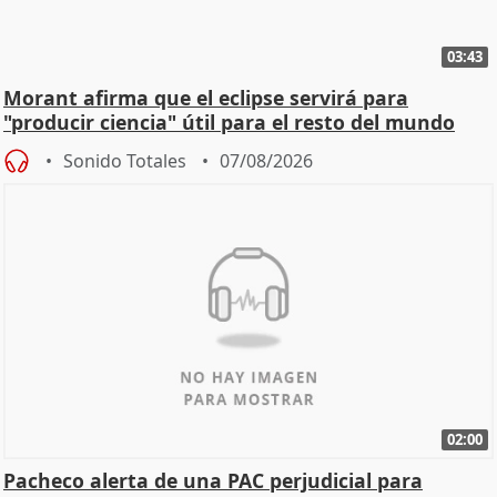
03:43
Morant afirma que el eclipse servirá para
"producir ciencia" útil para el resto del mundo
Sonido Totales
07/08/2026
02:00
Pacheco alerta de una PAC perjudicial para