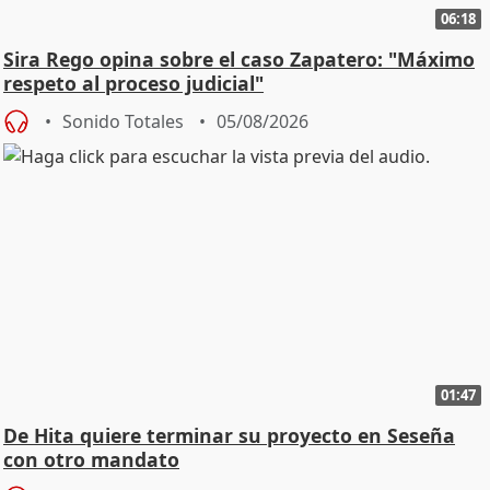
06:18
Sira Rego opina sobre el caso Zapatero: "Máximo
respeto al proceso judicial"
Sonido Totales
05/08/2026
01:47
De Hita quiere terminar su proyecto en Seseña
con otro mandato