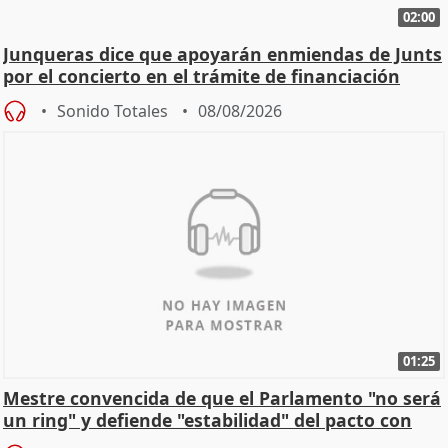
02:00
Junqueras dice que apoyarán enmiendas de Junts
por el concierto en el trámite de financiación
Sonido Totales
08/08/2026
01:25
Mestre convencida de que el Parlamento "no será
un ring" y defiende "estabilidad" del pacto con
Vox