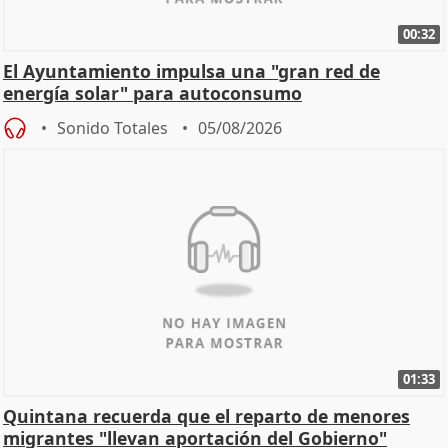
00:32
El Ayuntamiento impulsa una "gran red de
energía solar" para autoconsumo
Sonido Totales
05/08/2026
01:33
Quintana recuerda que el reparto de menores
migrantes "llevan aportación del Gobierno"