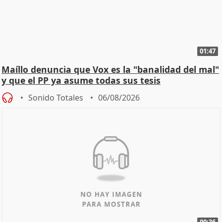
01:47
Maíllo denuncia que Vox es la "banalidad del mal"
y que el PP ya asume todas sus tesis
Sonido Totales
06/08/2026
00:36