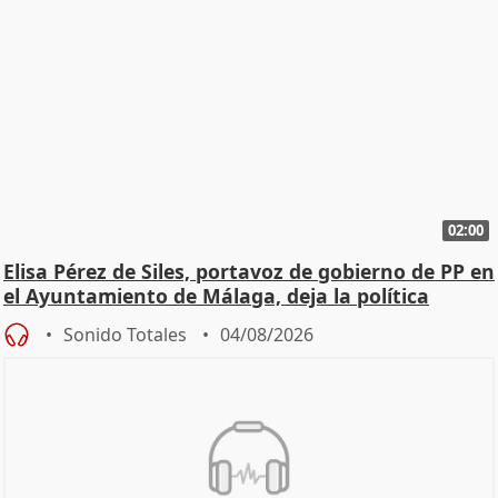
02:00
Elisa Pérez de Siles, portavoz de gobierno de PP en
el Ayuntamiento de Málaga, deja la política
Sonido Totales
04/08/2026