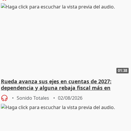
01:38
Rueda avanza sus ejes en cuentas de 2027:
dependencia y alguna rebaja fiscal más en
vivienda
Sonido Totales
02/08/2026