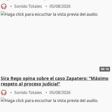
central
Sonido Totales
05/08/2026
06:18
Sira Rego opina sobre el caso Zapatero: "Máximo
respeto al proceso judicial"
Sonido Totales
05/08/2026