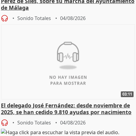
Pérez de Siles, sobre su marcha del Ayuntamiento
de Málaga
Sonido Totales
04/08/2026
03:11
El delegado José Fernández: desde noviembre de
2025, se han cedido 9.810 ayudas por nacimiento
Sonido Totales
04/08/2026