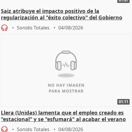
01:07
Saiz atribuye el impacto positivo de la
regularización al "éxito colectivo" del Gobierno
Sonido Totales
04/08/2026
01:11
Llera (Unidas) lamenta que el empleo creado es
"estacional" y se "esfumará" al acabar el verano
Sonido Totales
04/08/2026