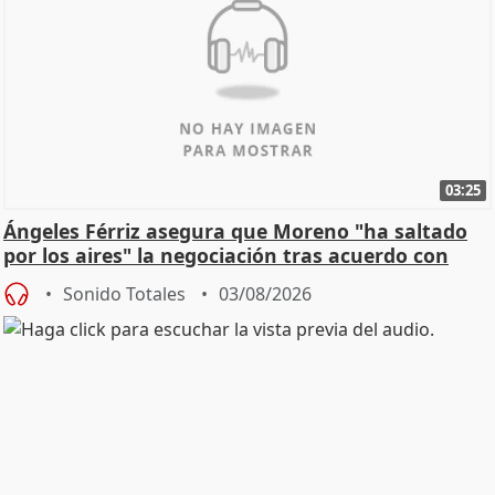
03:25
Ángeles Férriz asegura que Moreno "ha saltado
por los aires" la negociación tras acuerdo con
SMA
Sonido Totales
03/08/2026