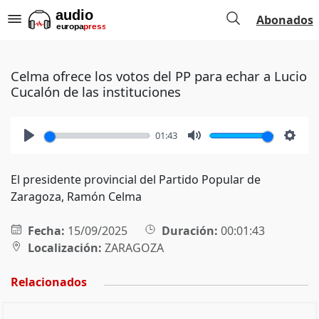
Abonados
Celma ofrece los votos del PP para echar a Lucio
Cucalón de las instituciones
01:43
Play
Mute
Setti
El presidente provincial del Partido Popular de
Zaragoza, Ramón Celma
Fecha:
15/09/2025
Duración:
00:01:43
Localización:
ZARAGOZA
Relacionados