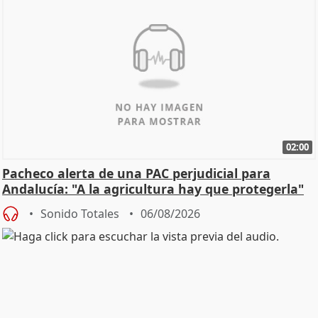
02:00
Pacheco alerta de una PAC perjudicial para
Andalucía: "A la agricultura hay que protegerla"
Sonido Totales
06/08/2026