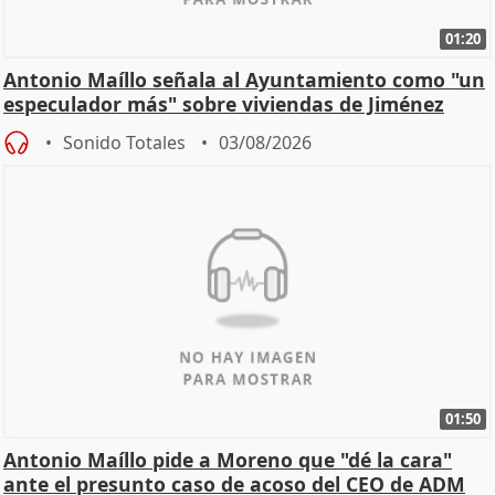
01:20
Antonio Maíllo señala al Ayuntamiento como "un
especulador más" sobre viviendas de Jiménez
Becerril
Sonido Totales
03/08/2026
01:50
Antonio Maíllo pide a Moreno que "dé la cara"
ante el presunto caso de acoso del CEO de ADM