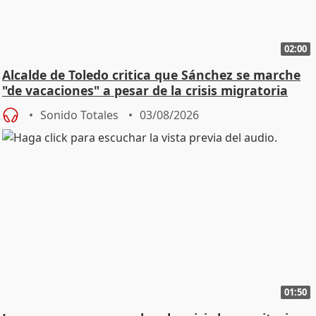
02:00
Alcalde de Toledo critica que Sánchez se marche
"de vacaciones" a pesar de la crisis migratoria
Sonido Totales
03/08/2026
01:50