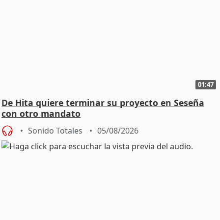
01:47
De Hita quiere terminar su proyecto en Seseña
con otro mandato
Sonido Totales
05/08/2026