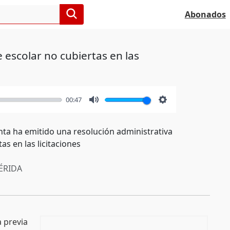
Abonados
 escolar no cubiertas en las
00:47
Mute
Settings
nta ha emitido una resolución administrativa
s en las licitaciones
RIDA