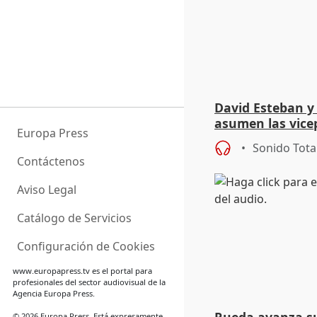
David Esteban y
asumen las vicep
Europa Press
Diputación de Va
Sonido Tota
Contáctenos
Aviso Legal
Catálogo de Servicios
Configuración de Cookies
www.europapress.tv
es el portal para
profesionales del sector audiovisual de la
Agencia Europa Press.
© 2026 Europa Press. Está expresamente