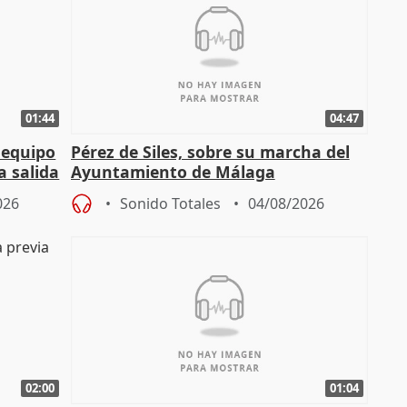
01:44
04:47
 equipo
Pérez de Siles, sobre su marcha del
a salida
Ayuntamiento de Málaga
026
Sonido Totales
04/08/2026
02:00
01:04