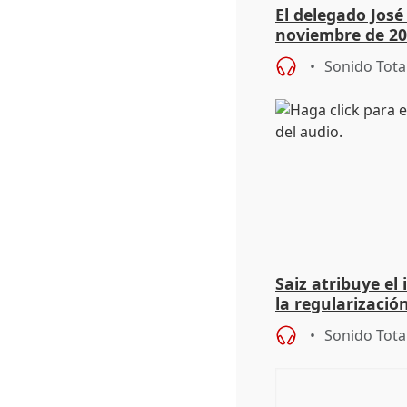
El delegado Jos
noviembre de 20
9.810 ayudas po
Sonido Tota
Saiz atribuye el
la regularización
del Gobierno
Sonido Tota