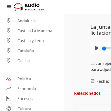
Andalucía
La Junta
Castilla-La Mancha
licitacio
Castilla y León
Cataluña
Play
Galicia
La conseje
para adjudi
Política
Fecha:
Economía
Relacionados
Sucesos
Cultura