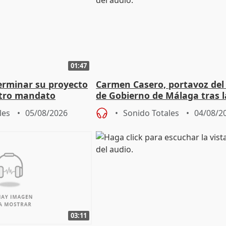
01:47
terminar su proyecto
Carmen Casero, portavoz del
otro mandato
de Gobierno de Málaga tras l
de Pérez de Siles
les
05/08/2026
Sonido Totales
04/08/2
03:11