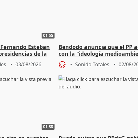
01:55
 Fernando Esteban
Bendodo anuncia que el PP 
residencias de la
con la "ideología medioambie
lladolid
para regenerar las playas
les
03/08/2026
Sonido Totales
02/08/2
01:38