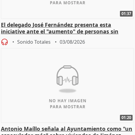
01:37
El delegado José Fernández presenta esta
iniciative ante el "aumento" de personas sin
hogar en Madri
Sonido Totales
03/08/2026
01:20
Antonio Maíllo señala al Ayuntamiento como "un