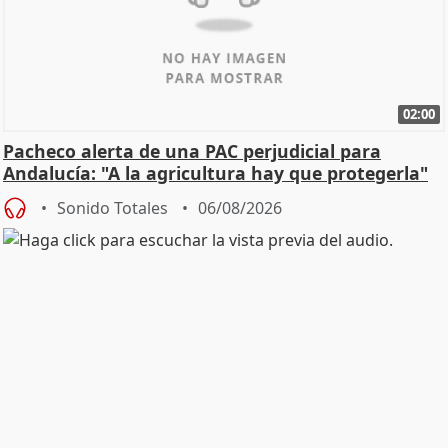
02:00
Pacheco alerta de una PAC perjudicial para
Andalucía: "A la agricultura hay que protegerla"
Sonido Totales
06/08/2026