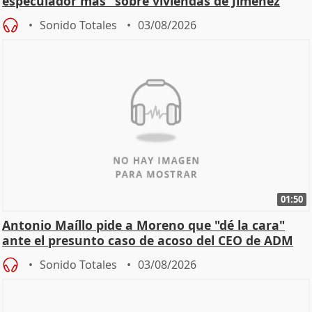
especulador más" sobre viviendas de Jiménez
Becerril
Sonido Totales
03/08/2026
01:50
Antonio Maíllo pide a Moreno que "dé la cara"
ante el presunto caso de acoso del CEO de ADM
Sonido Totales
03/08/2026