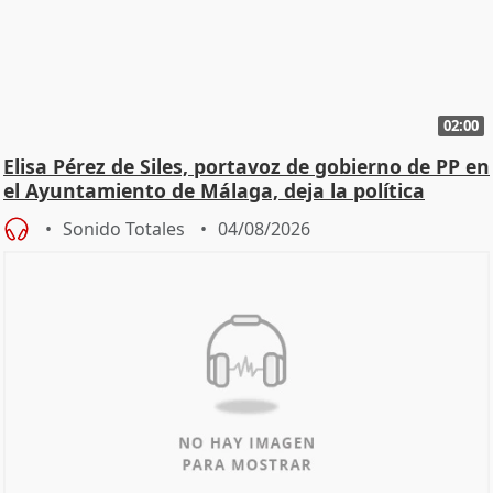
02:00
Elisa Pérez de Siles, portavoz de gobierno de PP en
el Ayuntamiento de Málaga, deja la política
Sonido Totales
04/08/2026