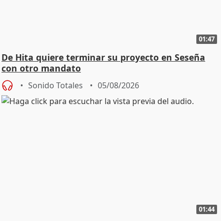
01:47
De Hita quiere terminar su proyecto en Seseña
con otro mandato
Sonido Totales
05/08/2026
01:44