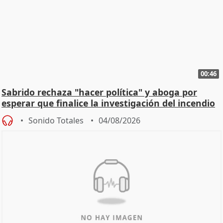
00:46
Sabrido rechaza "hacer política" y aboga por
esperar que finalice la investigación del incendio
Sonido Totales
04/08/2026