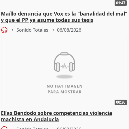
01:47
Maíllo denuncia que Vox es la "banalidad del mal"
y que el PP ya asume todas sus tesis
Sonido Totales
06/08/2026
00:36
Elías Bendodo sobre competencias violencia
machista en Andalucía