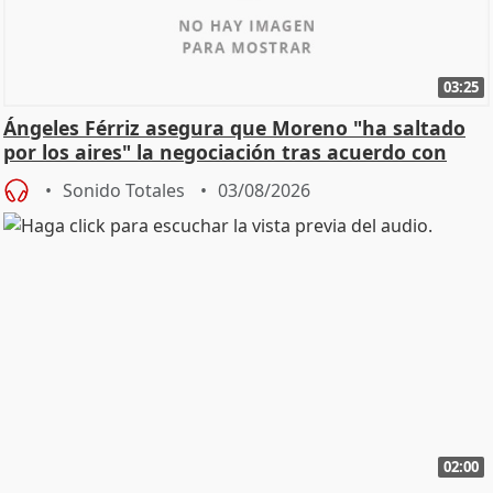
03:25
Ángeles Férriz asegura que Moreno "ha saltado
por los aires" la negociación tras acuerdo con
SMA
Sonido Totales
03/08/2026
02:00