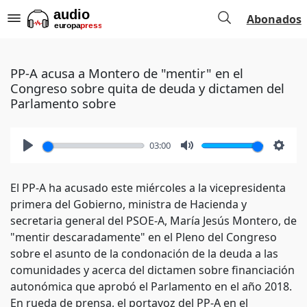
Abonados
PP-A acusa a Montero de "mentir" en el
Congreso sobre quita de deuda y dictamen del
Parlamento sobre
03:00
Play
Mute
Setti
El PP-A ha acusado este miércoles a la vicepresidenta
primera del Gobierno, ministra de Hacienda y
secretaria general del PSOE-A, María Jesús Montero, de
"mentir descaradamente" en el Pleno del Congreso
sobre el asunto de la condonación de la deuda a las
comunidades y acerca del dictamen sobre financiación
autonómica que aprobó el Parlamento en el año 2018.
En rueda de prensa, el portavoz del PP-A en el