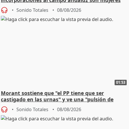
incorporaciones al campo andaluz son mujeres
jóvenes
Sonido Totales
08/08/2026
01:53
Morant sostiene que "el PP tiene que ser
castigado en las urnas" y ve una "pulsión de
cambio"
Sonido Totales
08/08/2026