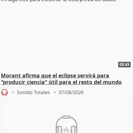
03:43
Morant afirma que el eclipse servirá para
"producir ciencia" útil para el resto del mundo
Sonido Totales
07/08/2026