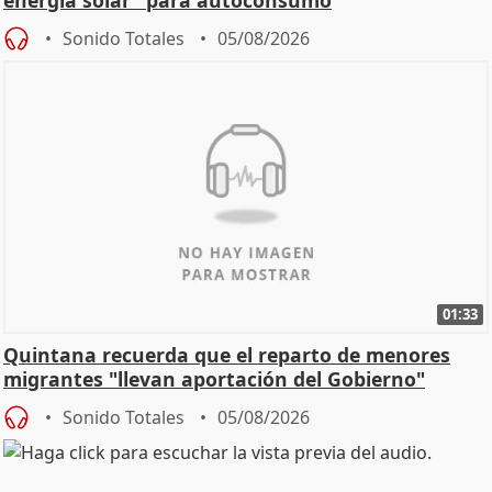
energía solar" para autoconsumo
Sonido Totales
05/08/2026
01:33
Quintana recuerda que el reparto de menores
migrantes "llevan aportación del Gobierno"
central
Sonido Totales
05/08/2026