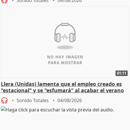
Sonido Totales
04/08/2026
01:11
Llera (Unidas) lamenta que el empleo creado es
"estacional" y se "esfumará" al acabar el verano
Sonido Totales
04/08/2026