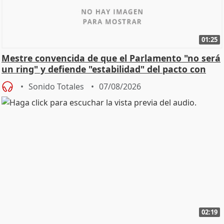
01:25
Mestre convencida de que el Parlamento "no será
un ring" y defiende "estabilidad" del pacto con
Vox
Sonido Totales
07/08/2026
02:19